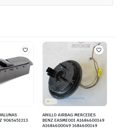
VALUNAS
ANILLO AIRBAG MERCEDES
Z 9065451213
BENZ EASME001 A1684600149
A1684600049 1684600149