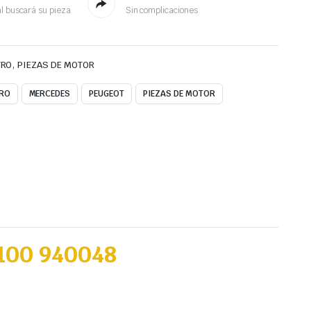
l buscará su pieza
Sin complicaciones
,
TRO
PIEZAS DE MOTOR
RO
MERCEDES
PEUGEOT
PIEZAS DE MOTOR
100 940048