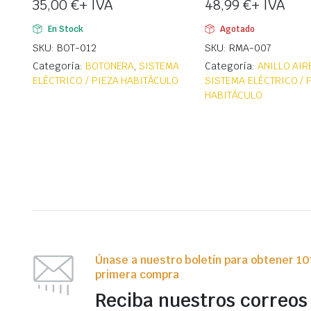
35,00
€
+ IVA
48,99
€
+ IVA
En Stock
Agotado
SKU: BOT-012
SKU: RMA-007
Categoría:
BOTONERA
,
SISTEMA
Categoría:
ANILLO AI
ELÉCTRICO / PIEZA HABITÁCULO
SISTEMA ELÉCTRICO / 
HABITÁCULO
Únase a nuestro boletín para obtener 1
primera compra
Reciba nuestros correos