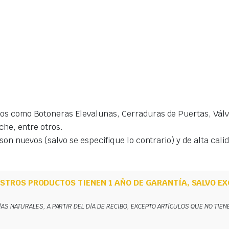
s como Botoneras Elevalunas, Cerraduras de Puertas, Válvu
che, entre otros.
on nuevos (salvo se especifique lo contrario) y de alta cal
STROS PRODUCTOS TIENEN 1 AÑO DE GARANTÍA, SALVO EX
ÍAS NATURALES, A PARTIR DEL DÍA DE RECIBO, EXCEPTO ARTÍCULOS QUE NO TIE