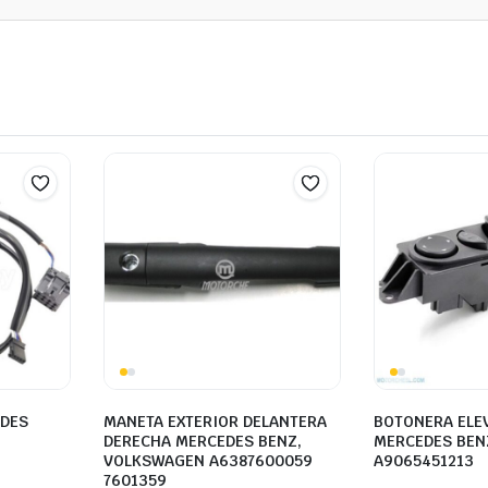
EDES
MANETA EXTERIOR DELANTERA
BOTONERA ELE
DERECHA MERCEDES BENZ,
MERCEDES BEN
VOLKSWAGEN A6387600059
A9065451213
7601359