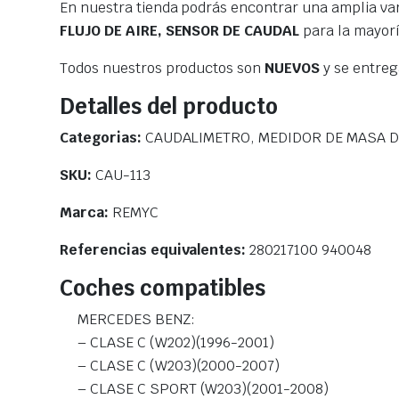
En nuestra tienda podrás encontrar una amplia va
FLUJO DE AIRE, SENSOR DE CAUDAL
para la mayorí
Todos nuestros productos son
NUEVOS
y se entre
Detalles del producto
Categorias:
CAUDALIMETRO, MEDIDOR DE MASA DE
SKU:
CAU-113
Marca:
REMYC
Referencias equivalentes:
280217100 940048
Coches compatibles
MERCEDES BENZ:
– CLASE C (W202)(1996-2001)
– CLASE C (W203)(2000-2007)
– CLASE C SPORT (W203)(2001-2008)