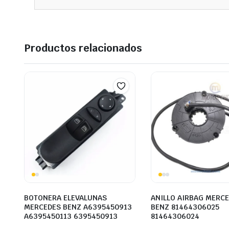
Productos relacionados
BOTONERA ELEVALUNAS
ANILLO AIRBAG MERC
MERCEDES BENZ A6395450913
BENZ 81464306025
A6395450113 6395450913
81464306024