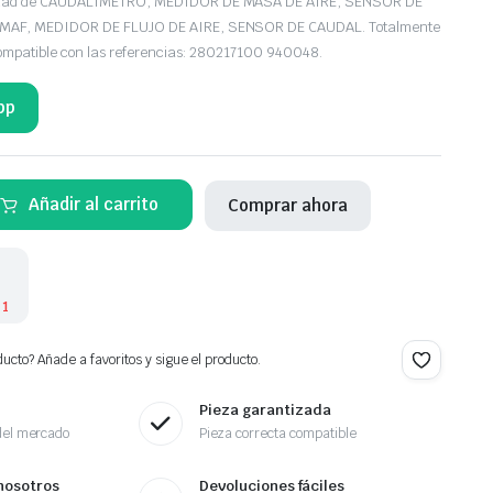
iedad de CAUDALIMETRO, MEDIDOR DE MASA DE AIRE, SENSOR DE
MAF, MEDIDOR DE FLUJO DE AIRE, SENSOR DE CAUDAL. Totalmente
compatible con las referencias: 280217100 940048.
pp
Añadir al carrito
Comprar ahora
 1
ucto? Añade a favoritos y sigue el producto.
Pieza garantizada
del mercado
Pieza correcta compatible
nosotros
Devoluciones fáciles