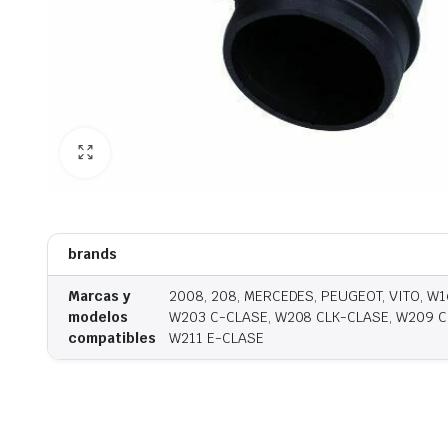
brands
Marcas y
2008, 208, MERCEDES, PEUGEOT, VITO, W
modelos
W203 C-CLASE, W208 CLK-CLASE, W209 C
compatibles
W211 E-CLASE