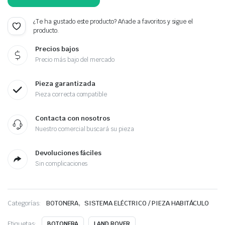
¿Te ha gustado este producto? Añade a favoritos y sigue el
producto.
Precios bajos
Precio más bajo del mercado
Pieza garantizada
Pieza correcta compatible
Contacta con nosotros
Nuestro comercial buscará su pieza
Devoluciones fáciles
Sin complicaciones
,
Categorías:
BOTONERA
SISTEMA ELÉCTRICO / PIEZA HABITÁCULO
Etiquetas:
BOTONERA
LAND ROVER