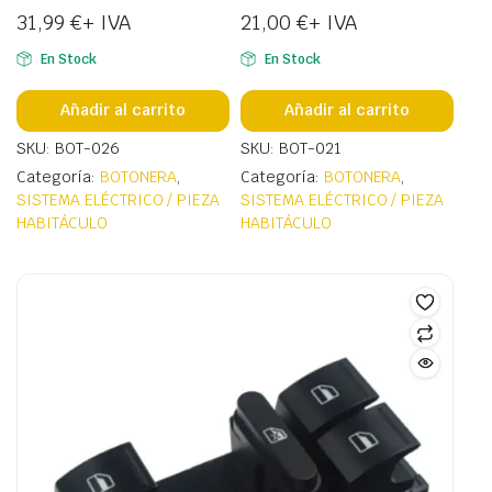
31,99
€
+ IVA
21,00
€
+ IVA
En Stock
En Stock
Añadir al carrito
Añadir al carrito
SKU: BOT-026
SKU: BOT-021
Categoría:
BOTONERA
,
Categoría:
BOTONERA
,
SISTEMA ELÉCTRICO / PIEZA
SISTEMA ELÉCTRICO / PIEZA
HABITÁCULO
HABITÁCULO