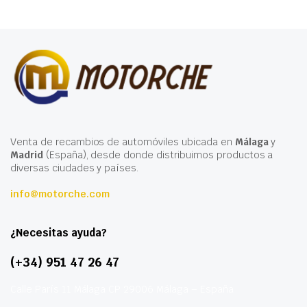
Venta de recambios de automóviles ubicada en
Málaga
y
Madrid
(España), desde donde distribuimos productos a
diversas ciudades y países.
info@motorche.com
¿Necesitas ayuda?
(+34) 951 47 26 47
Calle París 11 Málaga CP 29006 Málaga – España