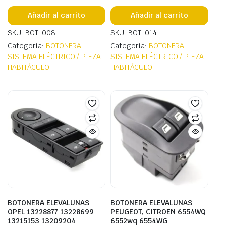
Añadir al carrito
Añadir al carrito
SKU: BOT-008
SKU: BOT-014
Categoría:
BOTONERA
,
Categoría:
BOTONERA
,
SISTEMA ELÉCTRICO / PIEZA
SISTEMA ELÉCTRICO / PIEZA
HABITÁCULO
HABITÁCULO
BOTONERA ELEVALUNAS
BOTONERA ELEVALUNAS
OPEL 13228877 13228699
PEUGEOT, CITROEN 6554WQ
13215153 13209204
6552wq 6554WG