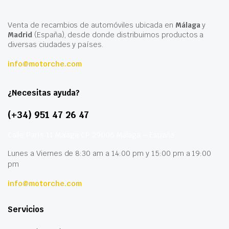
Venta de recambios de automóviles ubicada en
Málaga
y
Madrid
(España), desde donde distribuimos productos a
diversas ciudades y países.
info@motorche.com
¿Necesitas ayuda?
(+34) 951 47 26 47
Calle París 11 Málaga CP 29006 Málaga – España
Lunes a Viernes de 8:30 am a 14:00 pm y 15:00 pm a 19:00
pm
info@motorche.com
Servicios