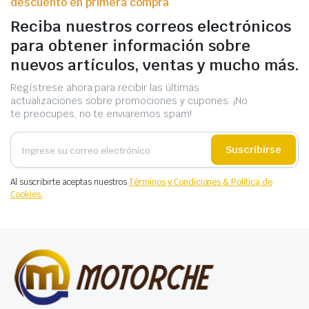
descuento en primera compra
Reciba nuestros correos electrónicos
para obtener información sobre
nuevos artículos, ventas y mucho más.
Regístrese ahora para recibir las últimas
actualizaciones sobre promociones y cupones. ¡No
te preocupes, no te enviaremos spam!
Suscribirse
Al suscribirte aceptas nuestros
Términos y Condiciones & Política de
Cookies.