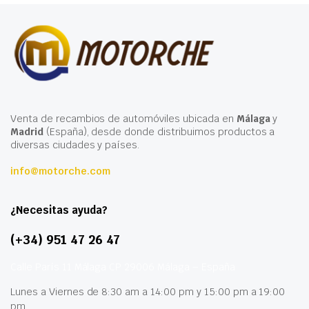
Venta de recambios de automóviles ubicada en
Málaga
y
Madrid
(España), desde donde distribuimos productos a
diversas ciudades y países.
info@motorche.com
¿Necesitas ayuda?
(+34) 951 47 26 47
Calle París 11 Málaga CP 29006 Málaga – España
Lunes a Viernes de 8:30 am a 14:00 pm y 15:00 pm a 19:00
pm