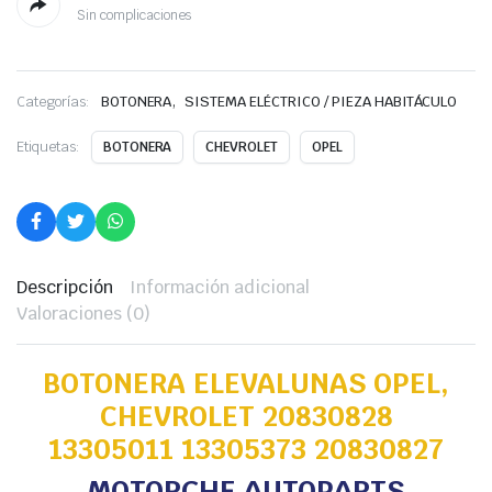
Sin complicaciones
,
Categorías:
BOTONERA
SISTEMA ELÉCTRICO / PIEZA HABITÁCULO
Etiquetas:
BOTONERA
CHEVROLET
OPEL
Descripción
Información adicional
Valoraciones (0)
BOTONERA ELEVALUNAS OPEL,
CHEVROLET 20830828
13305011 13305373 20830827
MOTORCHE AUTOPARTS