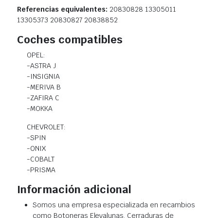
Referencias equivalentes:
20830828 13305011
13305373 20830827 20838852
Coches compatibles
OPEL:
-ASTRA J
-INSIGNIA
-MERIVA B
-ZAFIRA C
-MOKKA
CHEVROLET:
-SPIN
-ONIX
-COBALT
-PRISMA
Información adicional
Somos una empresa especializada en recambios
como Botoneras Elevalunas, Cerraduras de