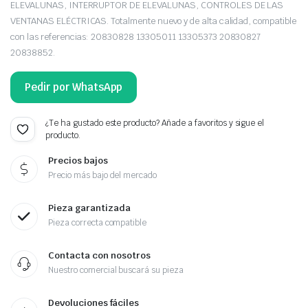
ELEVALUNAS, INTERRUPTOR DE ELEVALUNAS, CONTROLES DE LAS
VENTANAS ELÉCTRICAS. Totalmente nuevo y de alta calidad, compatible
con las referencias: 20830828 13305011 13305373 20830827
20838852.
Pedir por WhatsApp
¿Te ha gustado este producto? Añade a favoritos y sigue el
producto.
Precios bajos
Precio más bajo del mercado
Pieza garantizada
Pieza correcta compatible
Contacta con nosotros
Nuestro comercial buscará su pieza
Devoluciones fáciles