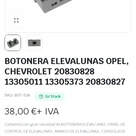
BOTONERA ELEVALUNAS OPEL,
CHEVROLET 20830828
13305011 13305373 20830827
SKU:
BOT-536
En Stock
38,00
€
+ IVA
Contamos con gran variedad de BOTONERA ELEVALUNAS, PANEL DE
CONTROL DE ELEVALUNAS, MANDO DE ELEVALUNAS, CONSOLA DE