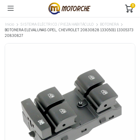
0
Inicio
SISTEMA ELÉCTRICO / PIEZA HABITÁCULO
BOTONERA
BOTONERA ELEVALUNAS OPEL, CHEVROLET 20830828 13305011 13305373
20830827