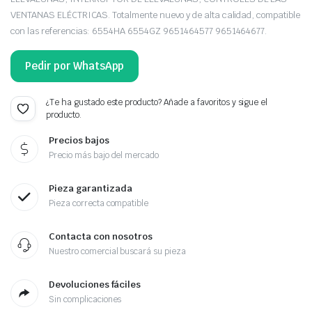
VENTANAS ELÉCTRICAS. Totalmente nuevo y de alta calidad, compatible
con las referencias: 6554HA 6554GZ 9651464577 9651464677.
Pedir por WhatsApp
¿Te ha gustado este producto? Añade a favoritos y sigue el
producto.
Precios bajos
Precio más bajo del mercado
Pieza garantizada
Pieza correcta compatible
Contacta con nosotros
Nuestro comercial buscará su pieza
Devoluciones fáciles
Sin complicaciones