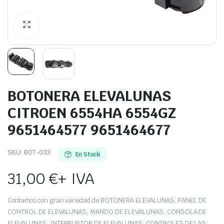
BOTONERA ELEVALUNAS
CITROEN 6554HA 6554GZ
9651464577 9651464677
SKU:
BOT-033
En Stock
31,00
€
+ IVA
Contamos con gran variedad de BOTONERA ELEVALUNAS, PANEL DE
CONTROL DE ELEVALUNAS, MANDO DE ELEVALUNAS, CONSOLA DE
ELEVALUNAS, INTERRUPTOR DE ELEVALUNAS, CONTROLES DE LAS