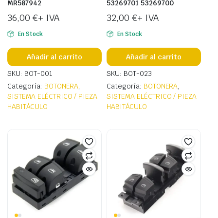
MR587942
53269701 53269700
36,00
€
+ IVA
32,00
€
+ IVA
En Stock
En Stock
Añadir al carrito
Añadir al carrito
SKU: BOT-001
SKU: BOT-023
Categoría:
BOTONERA
,
Categoría:
BOTONERA
,
SISTEMA ELÉCTRICO / PIEZA
SISTEMA ELÉCTRICO / PIEZA
HABITÁCULO
HABITÁCULO