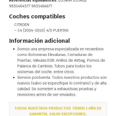
Referencias equivalentes:
6554HA 6554GZ
9651464577 9651464677
Coches compatibles
CITROEN:
– C4 (2004-2010), 4/5 PUERTAS
Información adicional
Somos una empresa especializada en recambios
como Botoneras Elevalunas, Cerraduras de
Puertas, Válvulas EGR, Anillos de Airbag, Pomos de
Palanca de Cambios, Tubos para todos los
sistemas del coche, entre otros.
Servicio postventa: Todos nuestros productos son
nuevos (salvo se especifique lo contrario) y de alta
calidad. Se someten a exhaustivas pruebas y
revisiones antes de ser enviados.
TODOS NUESTROS PRODUCTOS TIENEN 1 AÑO DE
GARANTÍA, SALVO EXCEPCIONES.