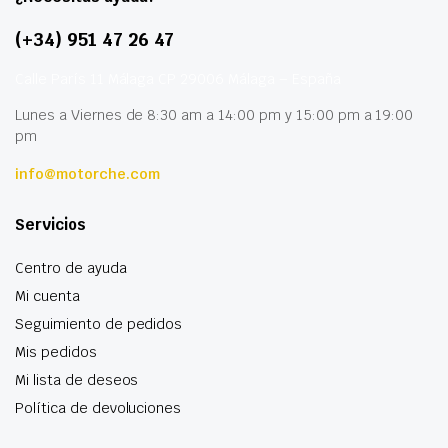
(+34) 951 47 26 47
Calle París 11 Málaga CP 29006 Málaga – España
Lunes a Viernes de 8:30 am a 14:00 pm y 15:00 pm a 19:00
pm
info@motorche.com
Servicios
Centro de ayuda
Mi cuenta
Seguimiento de pedidos
Mis pedidos
Mi lista de deseos
Política de devoluciones