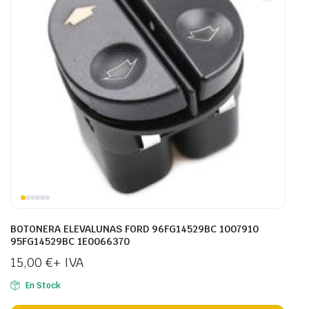
BOTONERA ELEVALUNAS FORD 96FG14529BC 1007910
95FG14529BC 1E0066370
15,00
€
+ IVA
En Stock