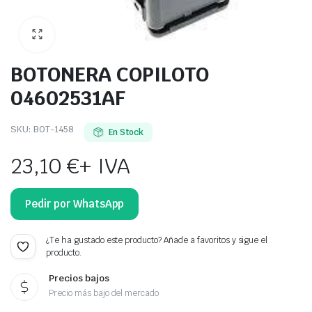
BOTONERA COPILOTO
04602531AF
SKU:
BOT-1458
En Stock
23,10
€
+ IVA
Pedir por WhatsApp
¿Te ha gustado este producto? Añade a favoritos y sigue el
producto.
Precios bajos
Precio más bajo del mercado