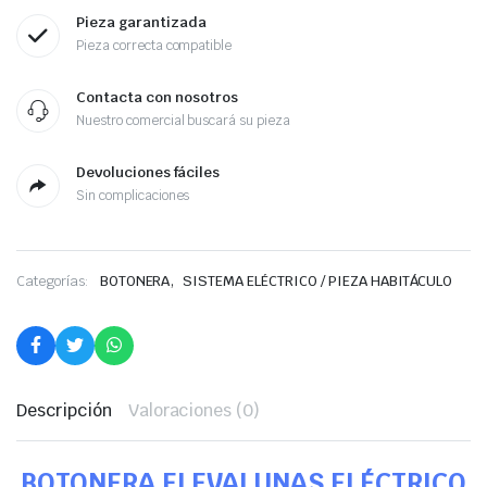
Pieza garantizada
Pieza correcta compatible
Contacta con nosotros
Nuestro comercial buscará su pieza
Devoluciones fáciles
Sin complicaciones
,
Categorías:
BOTONERA
SISTEMA ELÉCTRICO / PIEZA HABITÁCULO
Descripción
Valoraciones (0)
BOTONERA ELEVALUNAS ELÉCTRICO