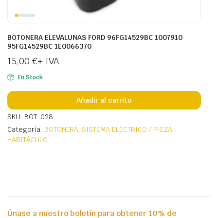
BOTONERA ELEVALUNAS FORD 96FG14529BC 1007910
95FG14529BC 1E0066370
15,00
€
+ IVA
En Stock
Añadir al carrito
SKU: BOT-028
Categoría:
BOTONERA
,
SISTEMA ELÉCTRICO / PIEZA
HABITÁCULO
Únase a nuestro boletín para obtener 10% de