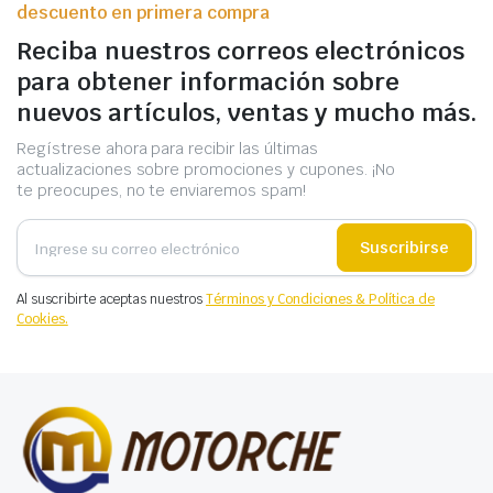
descuento en primera compra
Reciba nuestros correos electrónicos
para obtener información sobre
nuevos artículos, ventas y mucho más.
Regístrese ahora para recibir las últimas
actualizaciones sobre promociones y cupones. ¡No
te preocupes, no te enviaremos spam!
Suscribirse
Al suscribirte aceptas nuestros
Términos y Condiciones & Política de
Cookies.