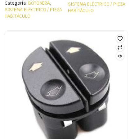
Categoría:
BOTONERA
,
SISTEMA ELÉCTRICO / PIEZA
SISTEMA ELÉCTRICO / PIEZA
HABITÁCULO
HABITÁCULO