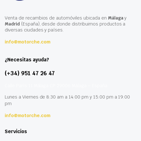
Venta de recambios de automóviles ubicada en
Málaga
y
Madrid
(España), desde donde distribuimos productos a
diversas ciudades y países.
info@motorche.com
¿Necesitas ayuda?
(+34) 951 47 26 47
Calle París 11 Málaga CP 29006 Málaga – España
Lunes a Viernes de 8:30 am a 14:00 pm y 15:00 pm a 19:00
pm
info@motorche.com
Servicios