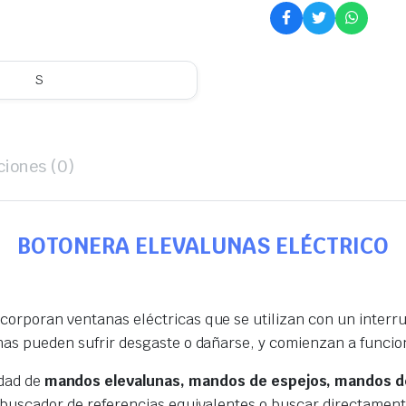
S
ciones (0)
BOTONERA ELEVALUNAS ELÉCTRICO
orporan ventanas eléctricas que se utilizan con un interrup
nas pueden sufrir desgaste o dañarse, y comienzan a funcio
edad de
mandos elevalunas, mandos de espejos, mandos de
 buscador de referencias equivalentes o buscar directamen