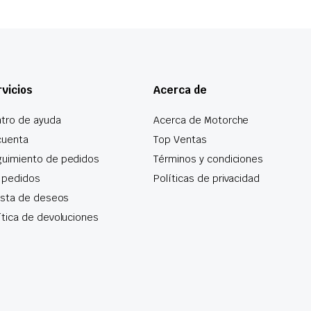
vicios
Acerca de
tro de ayuda
Acerca de Motorche
cuenta
Top Ventas
uimiento de pedidos
Términos y condiciones
 pedidos
Políticas de privacidad
lista de deseos
ítica de devoluciones