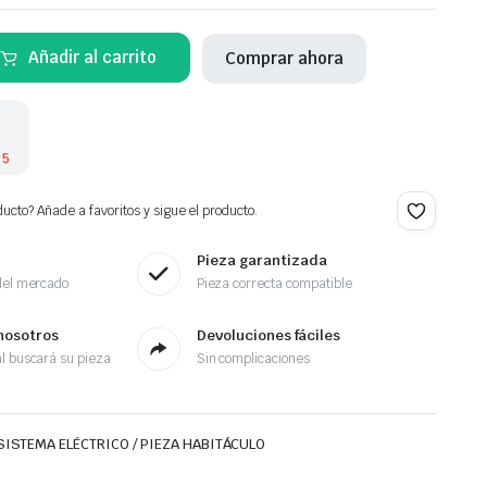
Añadir al carrito
Comprar ahora
 5
ucto? Añade a favoritos y sigue el producto.
Pieza garantizada
del mercado
Pieza correcta compatible
nosotros
Devoluciones fáciles
l buscará su pieza
Sin complicaciones
SISTEMA ELÉCTRICO / PIEZA HABITÁCULO