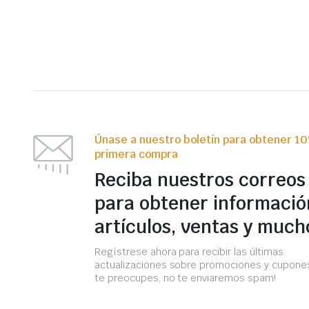
Únase a nuestro boletín para obtener 1
primera compra
Reciba nuestros correos
para obtener informació
artículos, ventas y much
Regístrese ahora para recibir las últimas
actualizaciones sobre promociones y cupones
te preocupes, no te enviaremos spam!