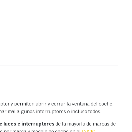
tor y permiten abrir y cerrar la ventana del coche.
nar mal algunos interruptores o incluso todos.
 luces e interruptores
de la mayoría de marcas de
te por marca y modelo de coche en el
INICIO