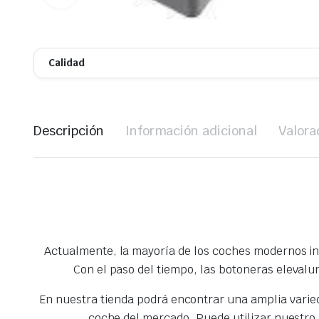
Calidad
Descripción
Información adicional
Valora
Actualmente, la mayoría de los coches modernos inc
Con el paso del tiempo, las botoneras elevalu
En nuestra tienda podrá encontrar una amplia vari
coche del mercado. Puede utilizar nuestro