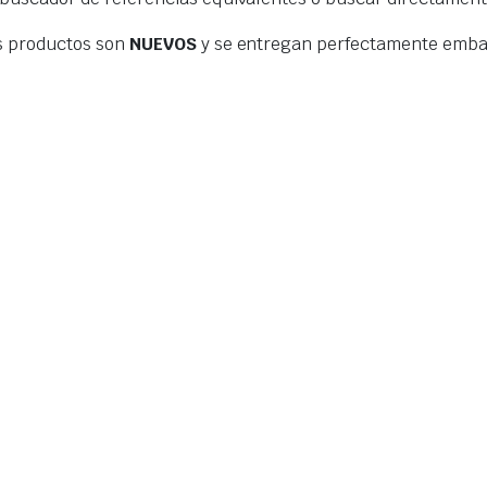
s productos son
NUEVOS
y se entregan perfectamente embal