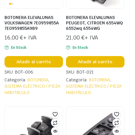
BOTONERA ELEVALUNAS
BOTONERA ELEVALUNAS
VOLKSWAGEN 7E0959855A
PEUGEOT, CITROEN 6554WQ
7E0959855A9B9
6552wq 6554WG
16,00
€
+ IVA
21,00
€
+ IVA
En Stock
En Stock
Añadir al carrito
Añadir al carrito
SKU: BOT-006
SKU: BOT-021
Categoría:
BOTONERA
,
Categoría:
BOTONERA
,
SISTEMA ELÉCTRICO / PIEZA
SISTEMA ELÉCTRICO / PIEZA
HABITÁCULO
HABITÁCULO