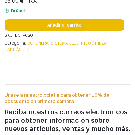
35,00
€
+ IVA
En Stock
Añadir al carrito
SKU: BOT-020
Categoría:
BOTONERA
,
SISTEMA ELÉCTRICO / PIEZA
HABITÁCULO
Únase a nuestro boletín para obtener 10% de
descuento en primera compra
Reciba nuestros correos electrónicos
para obtener información sobre
nuevos artículos, ventas y mucho más.