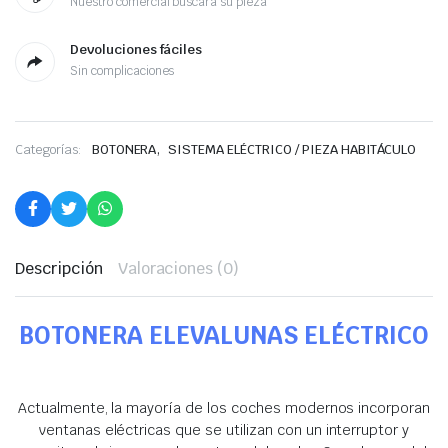
Nuestro comercial buscará su pieza
Devoluciones fáciles
Sin complicaciones
,
Categorías:
BOTONERA
SISTEMA ELÉCTRICO / PIEZA HABITÁCULO
Descripción
Valoraciones (0)
BOTONERA ELEVALUNAS ELÉCTRICO
Actualmente, la mayoría de los coches modernos incorporan
ventanas eléctricas que se utilizan con un interruptor y