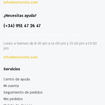
info@motorche.com
¿Necesitas ayuda?
(+34) 951 47 26 47
Calle París 11 Málaga CP 29006 Málaga – España
Lunes a Viernes de 8:30 am a 14:00 pm y 15:00 pm a 19:00
pm
info@motorche.com
Servicios
Centro de ayuda
Mi cuenta
Seguimiento de pedidos
Mis pedidos