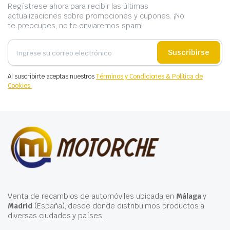
Regístrese ahora para recibir las últimas
actualizaciones sobre promociones y cupones. ¡No
te preocupes, no te enviaremos spam!
Suscribirse
Al suscribirte aceptas nuestros
Términos y Condiciones & Política de
Cookies.
Venta de recambios de automóviles ubicada en
Málaga
y
Madrid
(España), desde donde distribuimos productos a
diversas ciudades y países.