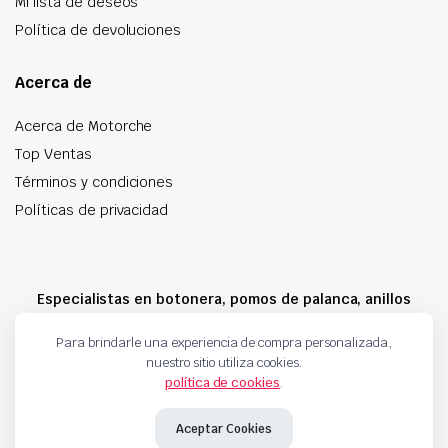
Mi lista de deseos
Política de devoluciones
Acerca de
Acerca de Motorche
Top Ventas
Términos y condiciones
Políticas de privacidad
Especialistas en botonera, pomos de palanca, anillos
airbag y mucho más
Para brindarle una experiencia de compra personalizada,
nuestro sitio utiliza cookies.
política de cookies
.
Copyright 2024 © Motorche Autoparts. Todos los derechos reservados
Aceptar Cookies