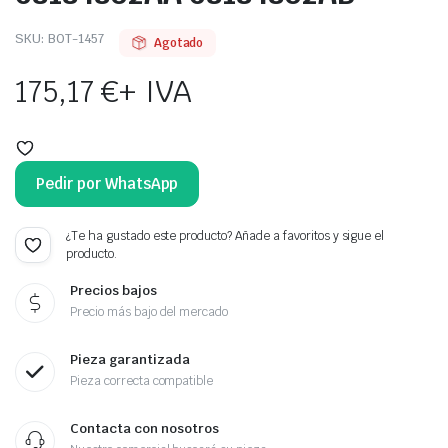
SKU:
BOT-1457
Agotado
175,17
€
+ IVA
Pedir por WhatsApp
¿Te ha gustado este producto? Añade a favoritos y sigue el
producto.
Precios bajos
Precio más bajo del mercado
Pieza garantizada
Pieza correcta compatible
Contacta con nosotros