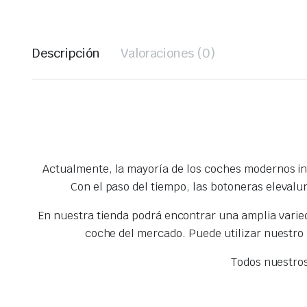
Descripción
Valoraciones (0)
Actualmente, la mayoría de los coches modernos inc
Con el paso del tiempo, las botoneras elevalu
En nuestra tienda podrá encontrar una amplia vari
coche del mercado. Puede utilizar nuestro
Todos nuestro