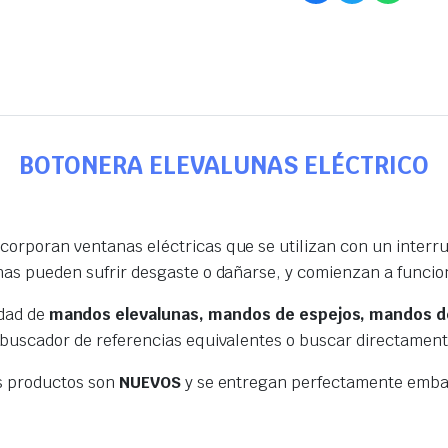
BOTONERA ELEVALUNAS ELÉCTRICO
orporan ventanas eléctricas que se utilizan con un interrup
nas pueden sufrir desgaste o dañarse, y comienzan a funcio
edad de
mandos elevalunas, mandos de espejos, mandos de
 buscador de referencias equivalentes o buscar directamen
s productos son
NUEVOS
y se entregan perfectamente embal