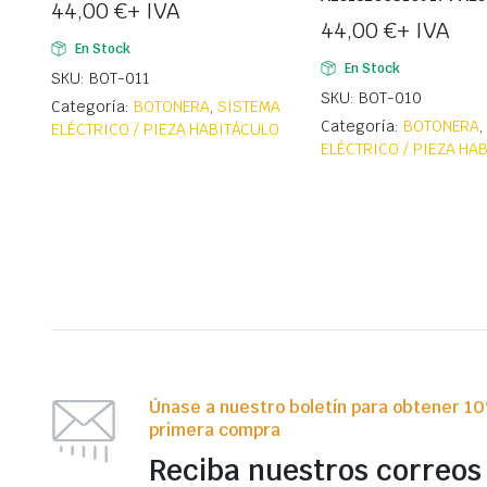
44,00
€
+ IVA
44,00
€
+ IVA
En Stock
En Stock
SKU: BOT-011
SKU: BOT-010
Categoría:
BOTONERA
,
SISTEMA
Categoría:
BOTONERA
ELÉCTRICO / PIEZA HABITÁCULO
ELÉCTRICO / PIEZA HA
Únase a nuestro boletín para obtener 1
primera compra
Reciba nuestros correos