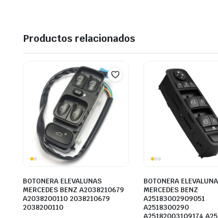
Productos relacionados
BOTONERA ELEVALUNAS
BOTONERA ELEVALUN
MERCEDES BENZ A2038210679
MERCEDES BENZ
A2038200110 2038210679
A25183002909051
2038200110
A2518300290
A25182003109174 A2