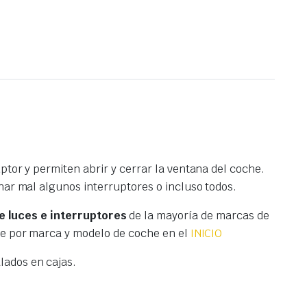
tor y permiten abrir y cerrar la ventana del coche.
nar mal algunos interruptores o incluso todos.
 luces e interruptores
de la mayoría de marcas de
te por marca y modelo de coche en el
INICIO
ados en cajas.