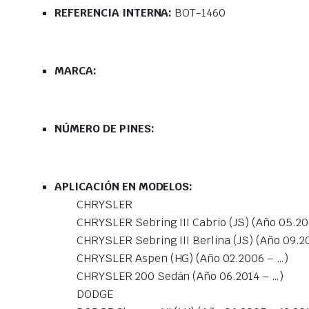
REFERENCIA INTERNA:
BOT-1460
MARCA:
NÚMERO DE PINES:
APLICACIÓN EN MODELOS:
CHRYSLER
CHRYSLER Sebring III Cabrio (JS) (Año 05.20
CHRYSLER Sebring III Berlina (JS) (Año 09.2
CHRYSLER Aspen (HG) (Año 02.2006 – …)
CHRYSLER 200 Sedán (Año 06.2014 – …)
DODGE