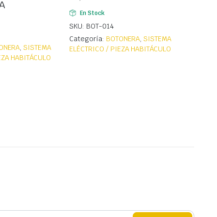
VA
En Stock
SKU: BOT-014
Categoría:
BOTONERA
,
SISTEMA
ONERA
,
SISTEMA
ELÉCTRICO / PIEZA HABITÁCULO
IEZA HABITÁCULO