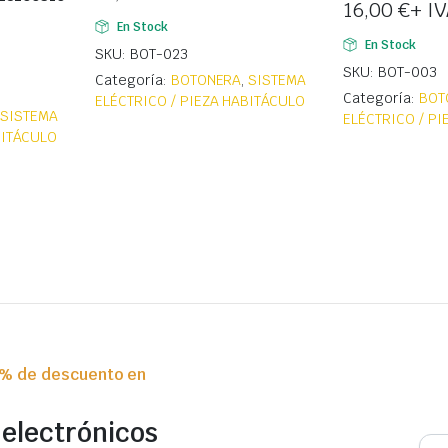
16,00
€
+ I
En Stock
En Stock
SKU: BOT-023
SKU: BOT-003
Categoría:
BOTONERA
,
SISTEMA
Categoría:
BOT
ELÉCTRICO / PIEZA HABITÁCULO
,
SISTEMA
ELÉCTRICO / P
BITÁCULO
0% de descuento en
 electrónicos