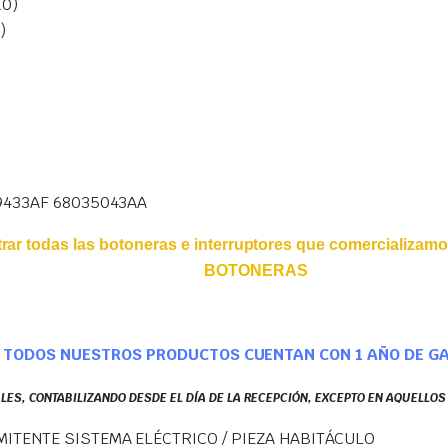
10)
)
9433AF 68035043AA
ar todas las botoneras e interruptores que comercializamo
BOTONERAS
TODOS NUESTROS PRODUCTOS CUENTAN CON 1 AÑO DE G
LES, CONTABILIZANDO DESDE EL DÍA DE LA RECEPCIÓN, EXCEPTO EN AQUELLO
ITENTE SISTEMA ELÉCTRICO / PIEZA HABITÁCULO