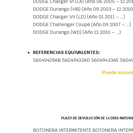
DODGE Charger VI (LX) (Año 06.2005 – 12.20
DODGE Durango (HB) (Año 09.2003 – 12.2010
DODGE Charger VII (LD) (Año 01.2011 – …)
DODGE Challenger Coupé (Año 09.2007 – …)
DODGE Durango (WD) (Año 12.2010 – …)
REFERENCIAS EQUIVALENTES:
56049429AB 56049433AD 56049433AE 5604
Puede encontr
PLAZO DE DEVOLUCIÓN DE 14 DÍAS NATURA
BOTONERA INTERMITENTE BOTONERA INTERM