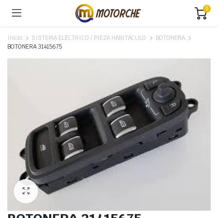
0
Inicio
SISTEMA ELÉCTRICO / PIEZA HABITÁCULO
BOTONERA
BOTONERA 31415675