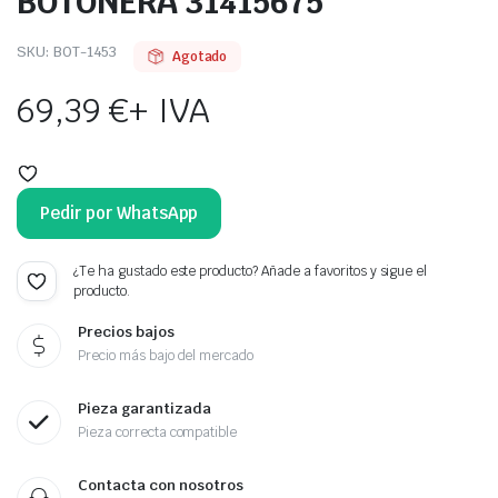
BOTONERA 31415675
SKU:
BOT-1453
Agotado
69,39
€
+ IVA
Pedir por WhatsApp
¿Te ha gustado este producto? Añade a favoritos y sigue el
producto.
Precios bajos
Precio más bajo del mercado
Pieza garantizada
Pieza correcta compatible
Contacta con nosotros