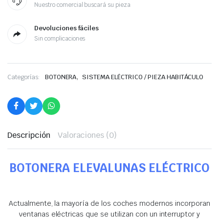
Nuestro comercial buscará su pieza
Devoluciones fáciles
Sin complicaciones
,
Categorías:
BOTONERA
SISTEMA ELÉCTRICO / PIEZA HABITÁCULO
Descripción
Valoraciones (0)
BOTONERA ELEVALUNAS ELÉCTRICO
Actualmente, la mayoría de los coches modernos incorporan
ventanas eléctricas que se utilizan con un interruptor y