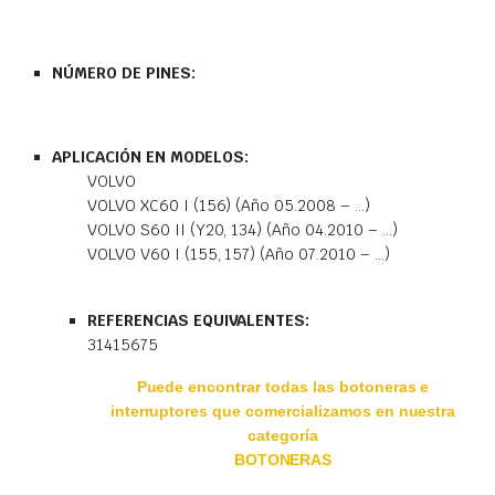
NÚMERO DE PINES:
APLICACIÓN EN MODELOS:
VOLVO
VOLVO XC60 I (156) (Año 05.2008 – …)
VOLVO S60 II (Y20, 134) (Año 04.2010 – …)
VOLVO V60 I (155, 157) (Año 07.2010 – …)
REFERENCIAS EQUIVALENTES:
31415675
Puede encontrar todas las botoneras e
interruptores que comercializamos en nuestra
categoría
BOTONERAS