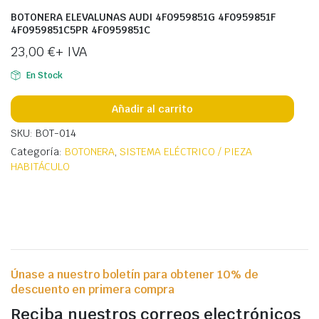
BOTONERA ELEVALUNAS AUDI 4F0959851G 4F0959851F
4F0959851C5PR 4F0959851C
23,00
€
+ IVA
En Stock
Añadir al carrito
SKU: BOT-014
Categoría:
BOTONERA
,
SISTEMA ELÉCTRICO / PIEZA
HABITÁCULO
Únase a nuestro boletín para obtener 10% de
descuento en primera compra
Reciba nuestros correos electrónicos