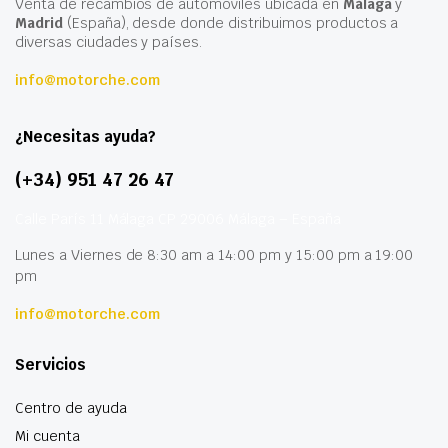
Venta de recambios de automóviles ubicada en
Málaga
y
Madrid
(España), desde donde distribuimos productos a
diversas ciudades y países.
info@motorche.com
¿Necesitas ayuda?
(+34) 951 47 26 47
Calle París 11 Málaga CP 29006 Málaga – España
Lunes a Viernes de 8:30 am a 14:00 pm y 15:00 pm a 19:00
pm
info@motorche.com
Servicios
Centro de ayuda
Mi cuenta