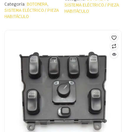
Categoría:
BOTONERA
,
SISTEMA ELÉCTRICO / PIEZA
SISTEMA ELÉCTRICO / PIEZA
HABITÁCULO
HABITÁCULO