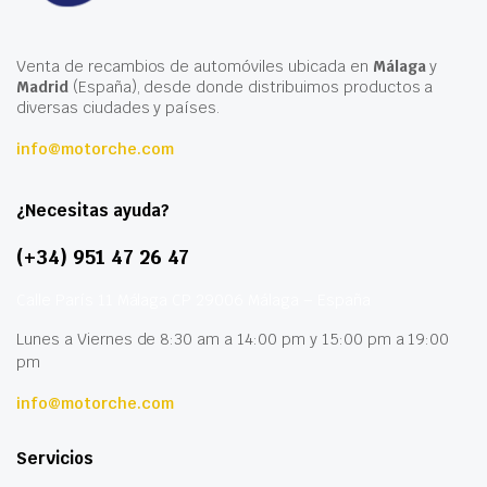
Venta de recambios de automóviles ubicada en
Málaga
y
Madrid
(España), desde donde distribuimos productos a
diversas ciudades y países.
info@motorche.com
¿Necesitas ayuda?
(+34) 951 47 26 47
Calle París 11 Málaga CP 29006 Málaga – España
Lunes a Viernes de 8:30 am a 14:00 pm y 15:00 pm a 19:00
pm
info@motorche.com
Servicios