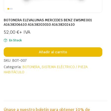
BOTONERA ELEVALUNAS MERCEDES BENZ EWSME001
A1638206610 A1638203010 A1638202410
52,00
€
+ IVA
En Stock
Añadir al carrito
SKU: BOT-007
Categoría:
BOTONERA
,
SISTEMA ELÉCTRICO / PIEZA
HABITÁCULO
Únase a nuestro boletín para obtener 10% de