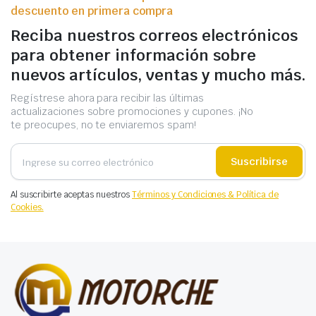
descuento en primera compra
Reciba nuestros correos electrónicos
para obtener información sobre
nuevos artículos, ventas y mucho más.
Regístrese ahora para recibir las últimas
actualizaciones sobre promociones y cupones. ¡No
te preocupes, no te enviaremos spam!
Suscribirse
Al suscribirte aceptas nuestros
Términos y Condiciones & Política de
Cookies.