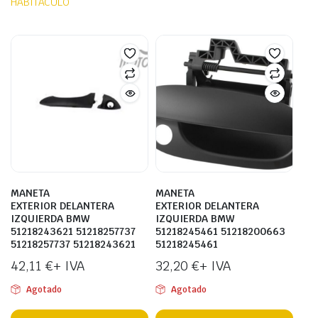
HABITÁCULO
MANETA
MANETA
EXTERIOR DELANTERA
EXTERIOR DELANTERA
IZQUIERDA BMW
IZQUIERDA BMW
51218243621 51218257737
51218245461 51218200663
51218257737 51218243621
51218245461
42,11
€
+ IVA
32,20
€
+ IVA
Agotado
Agotado