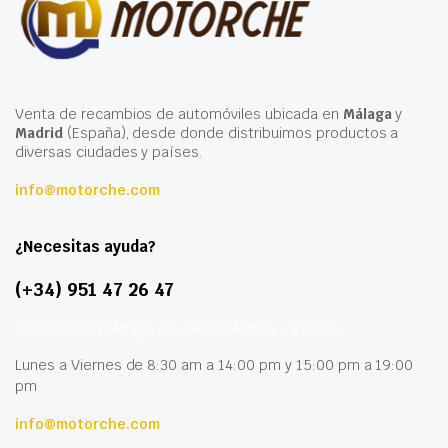
Venta de recambios de automóviles ubicada en
Málaga
y
Madrid
(España), desde donde distribuimos productos a
diversas ciudades y países.
info@motorche.com
¿Necesitas ayuda?
(+34) 951 47 26 47
Calle París 11 Málaga CP 29006 Málaga – España
Lunes a Viernes de 8:30 am a 14:00 pm y 15:00 pm a 19:00
pm
info@motorche.com