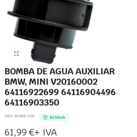
BOMBA DE AGUA AUXILIAR
BMW, MINI V20160002
64116922699 64116904496
64116903350
SKU:
BOMA-018
En Stock
61,99
€
+ IVA