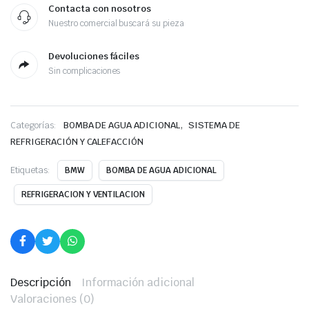
Contacta con nosotros
Nuestro comercial buscará su pieza
Devoluciones fáciles
Sin complicaciones
,
Categorías:
BOMBA DE AGUA ADICIONAL
SISTEMA DE
REFRIGERACIÓN Y CALEFACCIÓN
Etiquetas:
BMW
BOMBA DE AGUA ADICIONAL
REFRIGERACION Y VENTILACION
Descripción
Información adicional
Valoraciones (0)