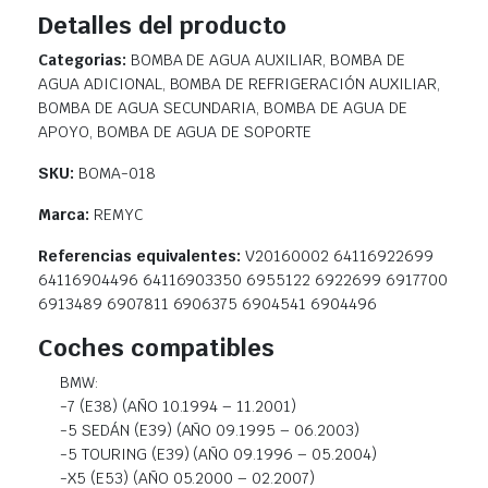
Detalles del producto
Categorias:
BOMBA DE AGUA AUXILIAR, BOMBA DE
AGUA ADICIONAL, BOMBA DE REFRIGERACIÓN AUXILIAR,
BOMBA DE AGUA SECUNDARIA, BOMBA DE AGUA DE
APOYO, BOMBA DE AGUA DE SOPORTE
SKU:
BOMA-018
Marca:
REMYC
Referencias equivalentes:
V20160002 64116922699
64116904496 64116903350 6955122 6922699 6917700
6913489 6907811 6906375 6904541 6904496
Coches compatibles
BMW:
-7 (E38) (AÑO 10.1994 – 11.2001)
-5 SEDÁN (E39) (AÑO 09.1995 – 06.2003)
-5 TOURING (E39) (AÑO 09.1996 – 05.2004)
-X5 (E53) (AÑO 05.2000 – 02.2007)