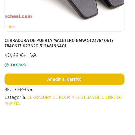
CERRADURA DE PUERTA MALETERO BMW 51247840617
7840617 623620 51248196401
43,99
€
+ IVA
En Stock
Añadir al carrito
SKU: CER-074
Categoría:
CERRADURA DE PUERTA
,
SISTEMA DE CIERRE DE
PUERTA