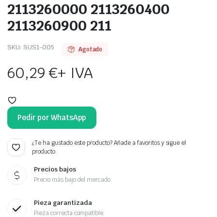
2113260000 2113260400
2113260900 211
SKU:
SUS1-005
Agotado
60,29
€
+ IVA
Pedir por WhatsApp
¿Te ha gustado este producto? Añade a favoritos y sigue el
producto.
Precios bajos
Precio más bajo del mercado
Pieza garantizada
Pieza correcta compatible