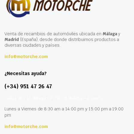
Venta de recambios de automóviles ubicada en
Málaga
y
Madrid
(España), desde donde distribuimos productos a
diversas ciudades y países.
info@motorche.com
¿Necesitas ayuda?
(+34) 951 47 26 47
Calle París 11 Málaga CP 29006 Málaga – España
Lunes a Viernes de 8:30 am a 14:00 pm y 15:00 pm a 19:00
pm
info@motorche.com