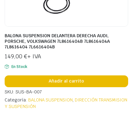
BALONA SUSPENSION DELANTERA DERECHA AUDI,
PORSCHE, VOLKSWAGEN 7L8616404B 7L8616404A
7L8616404 7L6616404B
149,00
€
+ IVA
En Stock
Añadir al carrito
SKU: SUS-BA-007
Categoría:
BALONA SUSPENSION
,
DIRECCIÓN TRANSMISION
Y SUSPENSIÓN