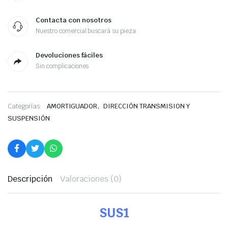
Contacta con nosotros
Nuestro comercial buscará su pieza
Devoluciones fáciles
Sin complicaciones
,
Categorías:
AMORTIGUADOR
DIRECCIÓN TRANSMISION Y
SUSPENSIÓN
Descripción
Valoraciones (0)
SUS1