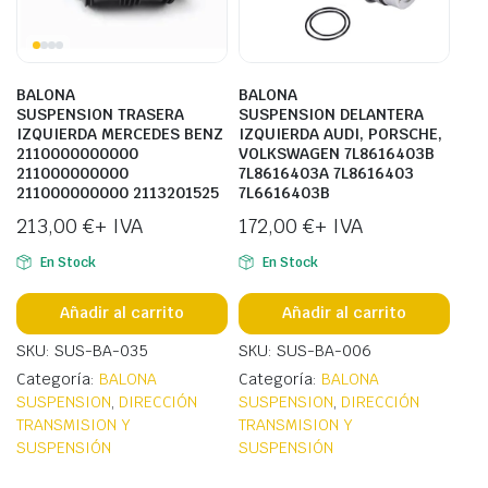
BALONA
BALONA
SUSPENSION TRASERA
SUSPENSION DELANTERA
IZQUIERDA MERCEDES BENZ
IZQUIERDA AUDI, PORSCHE,
2110000000000
VOLKSWAGEN 7L8616403B
211000000000
7L8616403A 7L8616403
211000000000 2113201525
7L6616403B
213,00
€
+ IVA
172,00
€
+ IVA
En Stock
En Stock
Añadir al carrito
Añadir al carrito
SKU: SUS-BA-035
SKU: SUS-BA-006
Categoría:
BALONA
Categoría:
BALONA
SUSPENSION
,
DIRECCIÓN
SUSPENSION
,
DIRECCIÓN
TRANSMISION Y
TRANSMISION Y
SUSPENSIÓN
SUSPENSIÓN