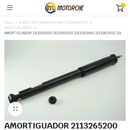
0
Inicio
DIRECCIÓN TRANSMISION Y SUSPENSIÓN
AMORTIGUADOR
AMORTIGUADOR 2113265200 2113260000 2113260400 2113260900 211
AMORTIGUADOR 2113265200