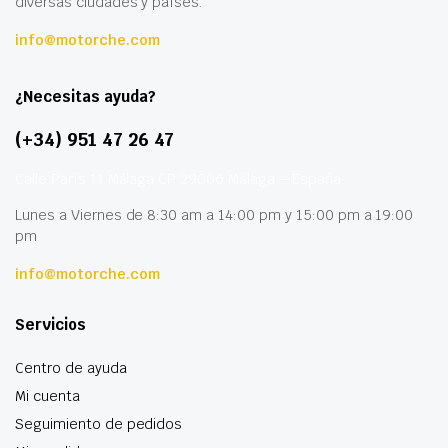
diversas ciudades y países.
info@motorche.com
¿Necesitas ayuda?
(+34) 951 47 26 47
Calle París 11 Málaga CP 29006 Málaga – España
Lunes a Viernes de 8:30 am a 14:00 pm y 15:00 pm a 19:00
pm
info@motorche.com
Servicios
Centro de ayuda
Mi cuenta
Seguimiento de pedidos