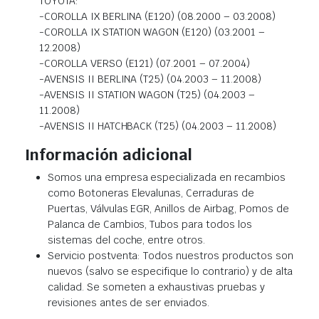
TOYOTA:
-COROLLA IX BERLINA (E120) (08.2000 – 03.2008)
-COROLLA IX STATION WAGON (E120) (03.2001 –
12.2008)
-COROLLA VERSO (E121) (07.2001 – 07.2004)
-AVENSIS II BERLINA (T25) (04.2003 – 11.2008)
-AVENSIS II STATION WAGON (T25) (04.2003 –
11.2008)
-AVENSIS II HATCHBACK (T25) (04.2003 – 11.2008)
Información adicional
Somos una empresa especializada en recambios
como Botoneras Elevalunas, Cerraduras de
Puertas, Válvulas EGR, Anillos de Airbag, Pomos de
Palanca de Cambios, Tubos para todos los
sistemas del coche, entre otros.
Servicio postventa: Todos nuestros productos son
nuevos (salvo se especifique lo contrario) y de alta
calidad. Se someten a exhaustivas pruebas y
revisiones antes de ser enviados.