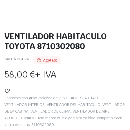
VENTILADOR HABITACULO
TOYOTA 8710302080
SKU:
VT2-024
Agotado
58,00
€
+ IVA
Contamos con gran variedad de VENTILADOR HABITACULO,
VENTILADOR INTERIOR, VENTILADOR DEL HABITÁCULO, VENTILADOR
DE LA CABINA, VENTILADOR DE CLIMA, VENTILADOR DE AIRE
ACONDICIONADO. Totalmente nuevo y de alta calidad, compatible con
las referencias: 8710302080.