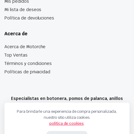
Mis pedidos
Mi lista de deseos
Política de devoluciones
Acerca de
Acerca de Motorche
Top Ventas
Términos y condiciones
Políticas de privacidad
Especialistas en botonera, pomos de palanca, anillos
airbag y mucho más
Para brindarle una experiencia de compra personalizada,
nuestro sitio utiliza cookies.
política de cookies
.
Copyright 2024 © Motorche Autoparts. Todos los derechos reservados