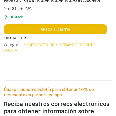
PEUGEOT, TOYOTA 9101AK 9101AK 9101AJ 692200H901
25,00
€
+ IVA
En Stock
Añadir al carrito
SKU: ME-018
Categoría:
MANETA EXTERIOR
,
SISTEMA DE CIERRE DE
PUERTA
Únase a nuestro boletín para obtener 10% de
descuento en primera compra
Reciba nuestros correos electrónicos
para obtener información sobre