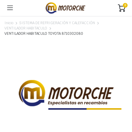
0
Inicio
SISTEMA DE REFRIGERACIÓN Y CALEFACCIÓN
VENTILADOR HABITACULO
VENTILADOR HABITACULO TOYOTA 8710302080