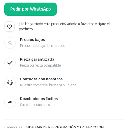
Pedir por WhatsApp
¿Te ha gustado este producto? Añade a favoritos y sigue el
producto.
Precios bajos
Precio más bajo del mercado
Pieza garantizada
Pieza correcta compatible
Contacta con nosotros
Nuestro comercial buscará su pieza
Devoluciones fáciles
Sin complicaciones
,
Categorías:
SISTEMA DE REFRIGERACIÓN Y CALEFACCIÓN