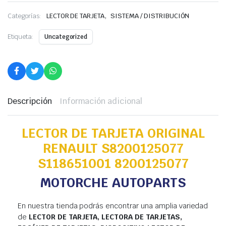
,
Categorías:
LECTOR DE TARJETA
SISTEMA / DISTRIBUCIÓN
Etiqueta:
Uncategorized
Descripción
Información adicional
LECTOR DE TARJETA ORIGINAL
RENAULT S8200125077
S118651001 8200125077
MOTORCHE AUTOPARTS
En nuestra tienda podrás encontrar una amplia variedad
de
LECTOR DE TARJETA, LECTORA DE TARJETAS,