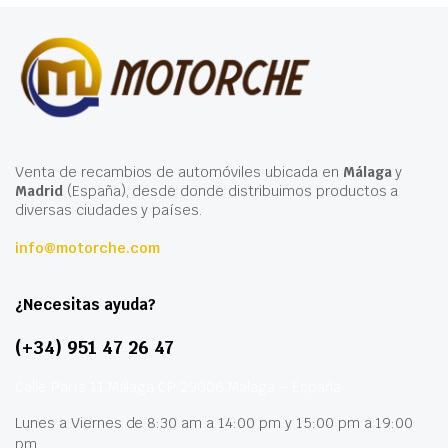
Venta de recambios de automóviles ubicada en
Málaga
y
Madrid
(España), desde donde distribuimos productos a
diversas ciudades y países.
info@motorche.com
¿Necesitas ayuda?
(+34) 951 47 26 47
Calle París 11 Málaga CP 29006 Málaga – España
Lunes a Viernes de 8:30 am a 14:00 pm y 15:00 pm a 19:00
pm