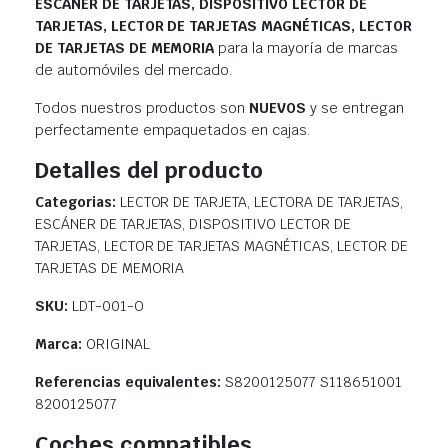
ESCÁNER DE TARJETAS, DISPOSITIVO LECTOR DE
TARJETAS, LECTOR DE TARJETAS MAGNÉTICAS, LECTOR
DE TARJETAS DE MEMORIA
para la mayoría de marcas
de automóviles del mercado.
Todos nuestros productos son
NUEVOS
y se entregan
perfectamente empaquetados en cajas.
Detalles del producto
Categorias:
LECTOR DE TARJETA, LECTORA DE TARJETAS,
ESCÁNER DE TARJETAS, DISPOSITIVO LECTOR DE
TARJETAS, LECTOR DE TARJETAS MAGNÉTICAS, LECTOR DE
TARJETAS DE MEMORIA
SKU:
LDT-001-O
Marca:
ORIGINAL
Referencias equivalentes:
S8200125077 S118651001
8200125077
Coches compatibles