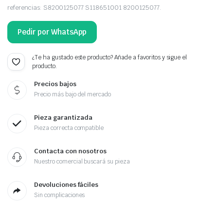
referencias: S8200125077 S118651001 8200125077.
Pedir por WhatsApp
¿Te ha gustado este producto? Añade a favoritos y sigue el
producto.
Precios bajos
Precio más bajo del mercado
Pieza garantizada
Pieza correcta compatible
Contacta con nosotros
Nuestro comercial buscará su pieza
Devoluciones fáciles
Sin complicaciones