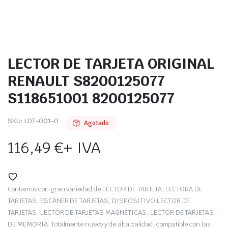
LECTOR DE TARJETA ORIGINAL
RENAULT S8200125077
S118651001 8200125077
SKU:
LDT-001-O
Agotado
116,49
€
+ IVA
Contamos con gran variedad de LECTOR DE TARJETA, LECTORA DE
TARJETAS, ESCÁNER DE TARJETAS, DISPOSITIVO LECTOR DE
TARJETAS, LECTOR DE TARJETAS MAGNÉTICAS, LECTOR DE TARJETAS
DE MEMORIA. Totalmente nuevo y de alta calidad, compatible con las