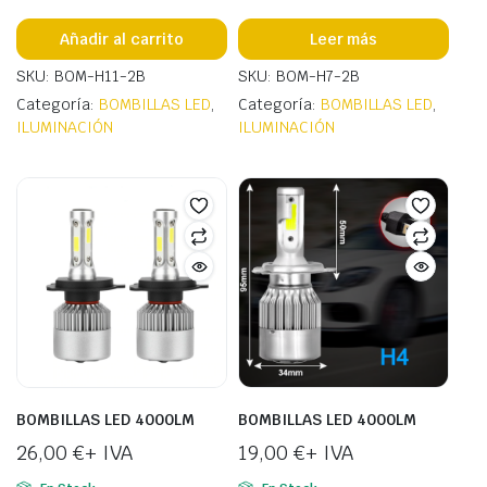
Añadir al carrito
Leer más
SKU: BOM-H11-2B
SKU: BOM-H7-2B
Categoría:
BOMBILLAS LED
,
Categoría:
BOMBILLAS LED
,
ILUMINACIÓN
ILUMINACIÓN
BOMBILLAS LED 4000LM
BOMBILLAS LED 4000LM
26,00
€
+ IVA
19,00
€
+ IVA