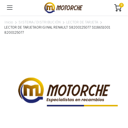
0
Inicio
SISTEMA / DISTRIBUCIÓN
LECTOR DE TARJETA
LECTOR DE TARJETA ORIGINAL RENAULT S8200125077 S118651001
8200125077