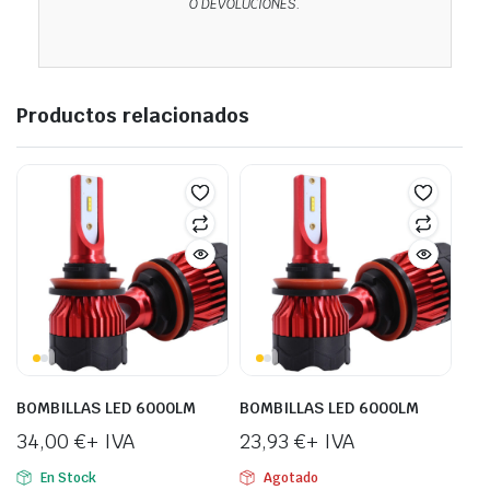
O DEVOLUCIONES.
Productos relacionados
BOMBILLAS LED 6000LM
BOMBILLAS LED 6000LM
34,00
€
+ IVA
23,93
€
+ IVA
En Stock
Agotado