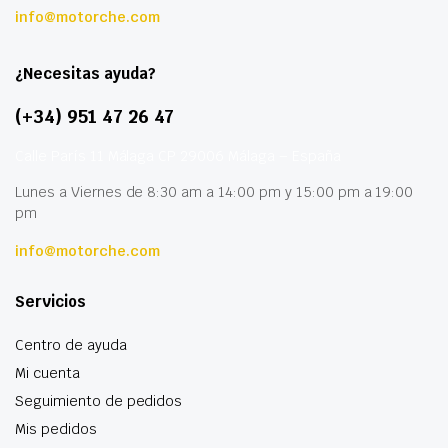
info@motorche.com
¿Necesitas ayuda?
(+34) 951 47 26 47
Calle París 11 Málaga CP 29006 Málaga – España
Lunes a Viernes de 8:30 am a 14:00 pm y 15:00 pm a 19:00
pm
info@motorche.com
Servicios
Centro de ayuda
Mi cuenta
Seguimiento de pedidos
Mis pedidos