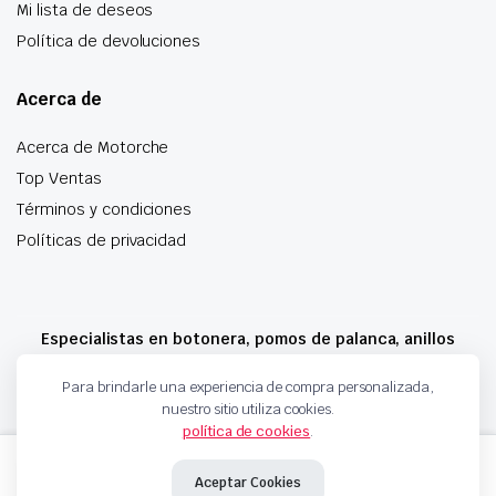
Mi lista de deseos
Política de devoluciones
Acerca de
Acerca de Motorche
Top Ventas
Términos y condiciones
Políticas de privacidad
Especialistas en botonera, pomos de palanca, anillos
airbag y mucho más
Para brindarle una experiencia de compra personalizada,
nuestro sitio utiliza cookies.
política de cookies
.
Copyright 2024 © Motorche Autoparts. Todos los derechos reservados
BOMBILLAS
Añadir al carrito
LED
Aceptar Cookies