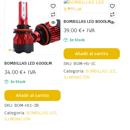
BOMBILLAS LED 8000LM
39,00
€
+ IVA
En Stock
Añadir al carrito
BOMBILLAS LED 6000LM
SKU: BOM-H1-1C
Categoría:
BOMBILLAS LED
,
34,00
€
+ IVA
ILUMINACIÓN
En Stock
Añadir al carrito
SKU: BOM-H11-2B
Categoría:
BOMBILLAS LED
,
ILUMINACIÓN