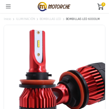
0
Inicio
ILUMINACIÓN
BOMBILLAS LED
BOMBILLAS LED 6000LM