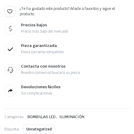
¿Te ha gustado este producto? Añade a favoritos y sigue el
producto.
Precios bajos
Precio más bajo del mercado
Pieza garantizada
Pieza correcta compatible
Contacta con nosotros
Nuestro comercial buscará su pieza
Devoluciones fáciles
Sin complicaciones
,
Categorías:
BOMBILLAS LED
ILUMINACIÓN
Etiqueta:
Uncategorized