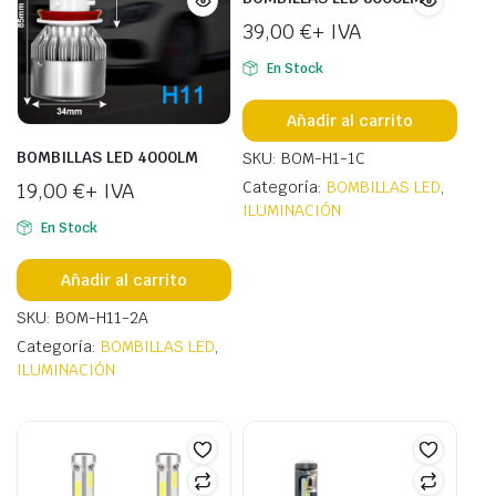
39,00
€
+ IVA
En Stock
Añadir al carrito
BOMBILLAS LED 4000LM
SKU: BOM-H1-1C
Categoría:
BOMBILLAS LED
,
19,00
€
+ IVA
ILUMINACIÓN
En Stock
Añadir al carrito
SKU: BOM-H11-2A
Categoría:
BOMBILLAS LED
,
ILUMINACIÓN