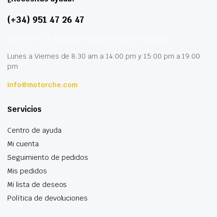
(+34) 951 47 26 47
Calle París 11 Málaga CP 29006 Málaga – España
Lunes a Viernes de 8:30 am a 14:00 pm y 15:00 pm a 19:00
pm
info@motorche.com
Servicios
Centro de ayuda
Mi cuenta
Seguimiento de pedidos
Mis pedidos
Mi lista de deseos
Política de devoluciones