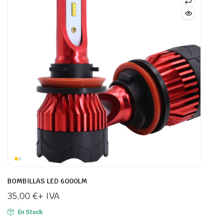
BOMBILLAS LED 6000LM
35,00
€
+ IVA
En Stock