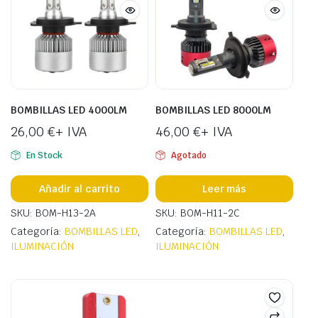
BOMBILLAS LED 4000LM
BOMBILLAS LED 8000LM
26,00
€
+ IVA
46,00
€
+ IVA
En Stock
Agotado
Añadir al carrito
Leer más
SKU: BOM-H13-2A
SKU: BOM-H11-2C
Categoría:
BOMBILLAS LED
,
Categoría:
BOMBILLAS LED
,
ILUMINACIÓN
ILUMINACIÓN