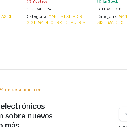
Agotado
En Stock
SKU: ME-024
SKU: ME-018
LAS DE
Categoría:
MANETA EXTERIOR
,
Categoría:
MAN
SISTEMA DE CIERRE DE PUERTA
SISTEMA DE CI
0% de descuento en
 electrónicos
n sobre nuevos
o más.