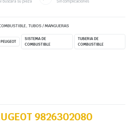
l buscará su pieza
Sin complicaciones
,
 COMBUSTIBLE
TUBOS / MANGUERAS
SISTEMA DE
TUBERIA DE
PEUGEOT
COMBUSTIBLE
COMBUSTIBLE
EUGEOT 9826302080