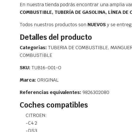
En nuestra tienda podrás encontrar una amplia va
COMBUSTIBLE, TUBERÍA DE GASOLINA, LÍNEA DE
Todos nuestros productos son
NUEVOS
y se entre
Detalles del producto
Categorias:
TUBERIA DE COMBUSTIBLE, MANGUER
COMBUSTIBLE
SKU:
TUB16-001-O
Marca:
ORIGINAL
Referencias equivalentes:
9826302080
Coches compatibles
CITROEN:
-C4 2
-DS3