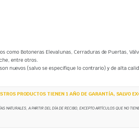
s como Botoneras Elevalunas, Cerraduras de Puertas, Válvu
che, entre otros.
on nuevos (salvo se especifique lo contrario) y de alta cal
STROS PRODUCTOS TIENEN 1 AÑO DE GARANTÍA, SALVO EX
ÍAS NATURALES, A PARTIR DEL DÍA DE RECIBO, EXCEPTO ARTÍCULOS QUE NO TIE