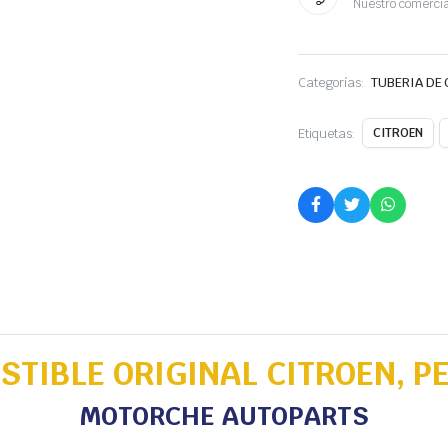
Nuestro comercia
Categorías:
TUBERIA DE
Etiquetas:
CITROEN
STIBLE ORIGINAL CITROEN, P
MOTORCHE AUTOPARTS