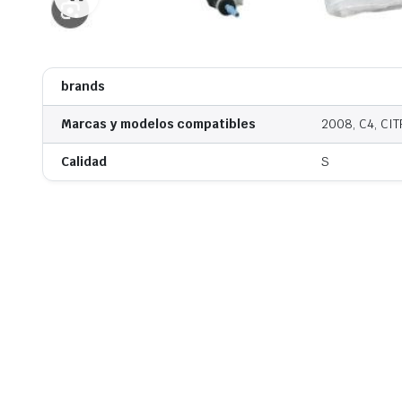
brands
Marcas y modelos compatibles
2008, C4, CI
Calidad
S