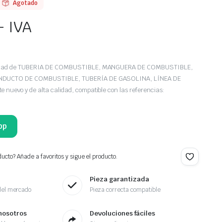
Agotado
+ IVA
iedad de TUBERIA DE COMBUSTIBLE, MANGUERA DE COMBUSTIBLE,
NDUCTO DE COMBUSTIBLE, TUBERÍA DE GASOLINA, LÍNEA DE
nuevo y de alta calidad, compatible con las referencias:
pp
ucto? Añade a favoritos y sigue el producto.
Pieza garantizada
del mercado
Pieza correcta compatible
nosotros
Devoluciones fáciles