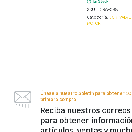
En Stock
SKU: EGRA-088
Categoría:
EGR
,
VALVU
MOTOR
Únase a nuestro boletín para obtener 1
primera compra
Reciba nuestros correos
para obtener informació
artículos, ventas y much