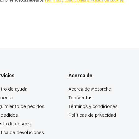
scribirte aceptas nuestros
Términos y Condiciones & Política de Cookies.
vicios
Acerca de
tro de ayuda
Acerca de Motorche
cuenta
Top Ventas
uimiento de pedidos
Términos y condiciones
 pedidos
Políticas de privacidad
lista de deseos
ítica de devoluciones