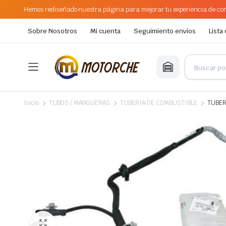
Hemos rediseñado nuestra página para mejorar tu experiencia de com
Sobre Nosotros
Mi cuenta
Seguimiento envíos
Lista
Inicio
TUBOS / MANGUERAS
TUBERIA DE COMBUSTIBLE
TUBER