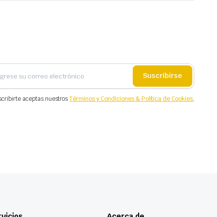
Suscribirse
scribirte aceptas nuestros
Términos y Condiciones & Política de Cookies.
vicios
Acerca de