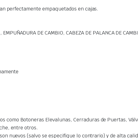
gan perfectamente empaquetados en cajas.
, EMPUÑADURA DE CAMBIO, CABEZA DE PALANCA DE CAMB
imamente
s como Botoneras Elevalunas, Cerraduras de Puertas, Válvu
che, entre otros.
on nuevos (salvo se especifique lo contrario) y de alta cal