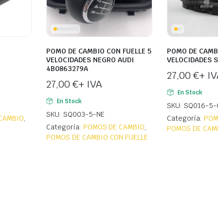
POMO DE CAMBIO CON FUELLE 5
POMO DE CAMBI
VELOCIDADES NEGRO AUDI
VELOCIDADES 
4B0863279A
27,00
€
+ IV
27,00
€
+ IVA
En Stock
En Stock
SKU: SQ016-5-
SKU: SQ003-5-NE
CAMBIO
,
Categoría:
POM
Categoría:
POMOS DE CAMBIO
,
POMOS DE CAMB
POMOS DE CAMBIO CON FUELLE