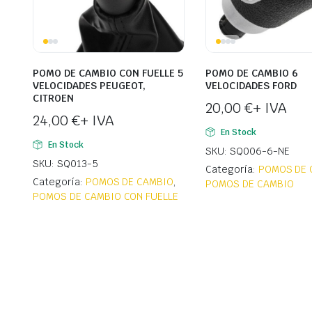
POMO DE CAMBIO CON FUELLE 5
POMO DE CAMBIO 6
VELOCIDADES PEUGEOT,
VELOCIDADES FORD
CITROEN
20,00
€
+ IVA
24,00
€
+ IVA
En Stock
En Stock
SKU: SQ006-6-NE
SKU: SQ013-5
Categoría:
POMOS DE 
Categoría:
POMOS DE CAMBIO
,
POMOS DE CAMBIO
POMOS DE CAMBIO CON FUELLE