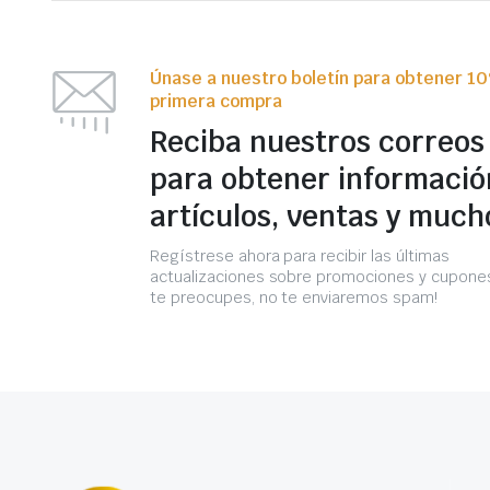
Únase a nuestro boletín para obtener 1
primera compra
Reciba nuestros correos
para obtener informació
artículos, ventas y much
Regístrese ahora para recibir las últimas
actualizaciones sobre promociones y cupones
te preocupes, no te enviaremos spam!