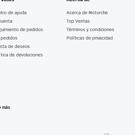
tro de ayuda
Acerca de Motorche
cuenta
Top Ventas
uimiento de pedidos
Términos y condiciones
 pedidos
Políticas de privacidad
lista de deseos
ítica de devoluciones
o más