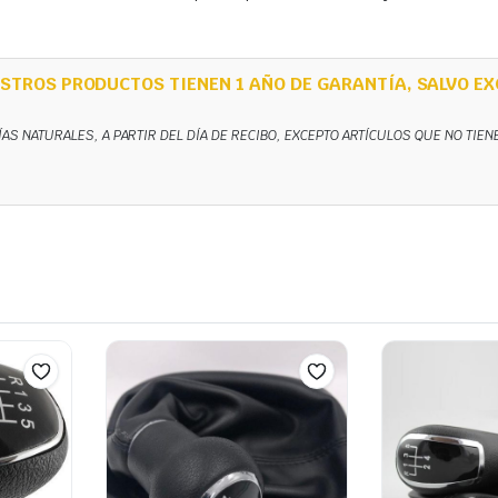
STROS PRODUCTOS TIENEN 1 AÑO DE GARANTÍA, SALVO EX
ÍAS NATURALES, A PARTIR DEL DÍA DE RECIBO, EXCEPTO ARTÍCULOS QUE NO TIE