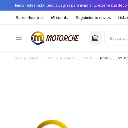
Hemos rediseñado nuestra página para mejorar tu experiencia de com
Sobre Nosotros
Mi cuenta
Seguimiento envíos
Lista
Inicio
POMOS DE CAMBIO
POMOS DE CAMBIO
POMO DE CAMBI