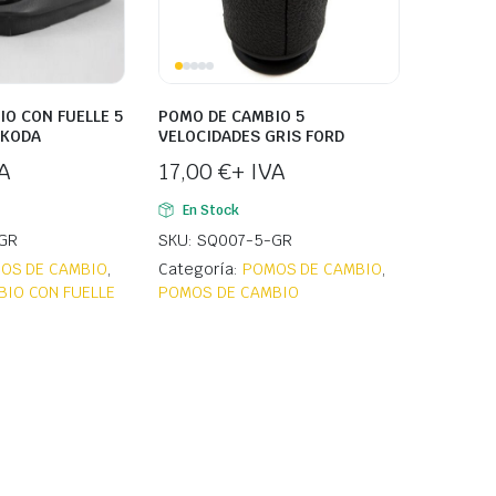
O CON FUELLE 5
POMO DE CAMBIO 5
SKODA
VELOCIDADES GRIS FORD
A
17,00
€
+ IVA
En Stock
GR
SKU: SQ007-5-GR
OS DE CAMBIO
,
Categoría:
POMOS DE CAMBIO
,
IO CON FUELLE
POMOS DE CAMBIO