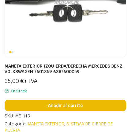
MANETA EXTERIOR IZQUIERDA/DERECHA MERCEDES BENZ,
VOLKSWAGEN 7601359 6387600059
35,00
€
+ IVA
En Stock
Añadir al carrito
SKU: ME-119
Categoría:
MANETA EXTERIOR
,
SISTEMA DE CIERRE DE
PUERTA