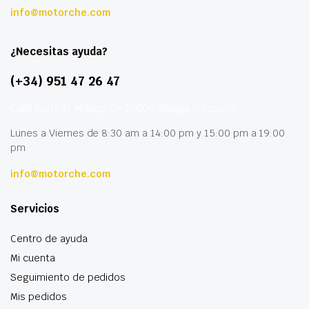
info@motorche.com
¿Necesitas ayuda?
(+34) 951 47 26 47
Calle París 11 Málaga CP 29006 Málaga – España
Lunes a Viernes de 8:30 am a 14:00 pm y 15:00 pm a 19:00
pm
info@motorche.com
Servicios
Centro de ayuda
Mi cuenta
Seguimiento de pedidos
Mis pedidos