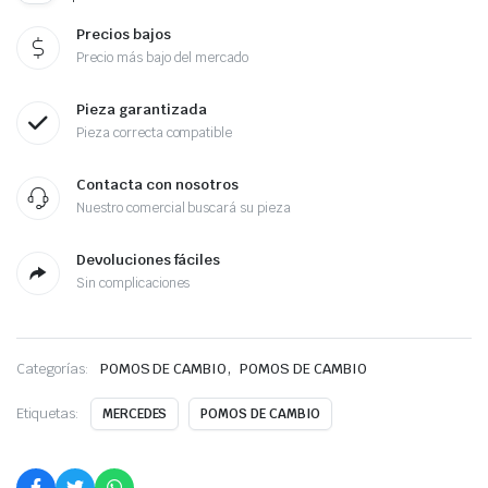
Precios bajos
Precio más bajo del mercado
Pieza garantizada
Pieza correcta compatible
Contacta con nosotros
Nuestro comercial buscará su pieza
Devoluciones fáciles
Sin complicaciones
,
Categorías:
POMOS DE CAMBIO
POMOS DE CAMBIO
Etiquetas:
MERCEDES
POMOS DE CAMBIO