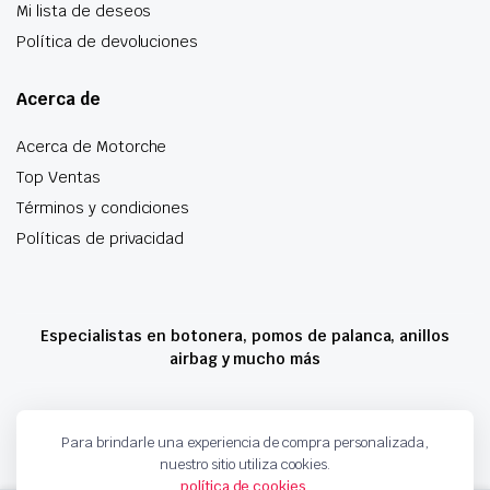
Mi lista de deseos
Política de devoluciones
Acerca de
Acerca de Motorche
Top Ventas
Términos y condiciones
Políticas de privacidad
Especialistas en botonera, pomos de palanca, anillos
airbag y mucho más
Copyright 2024 © Motorche Autoparts. Todos los derechos reservados
Para brindarle una experiencia de compra personalizada,
nuestro sitio utiliza cookies.
política de cookies
.