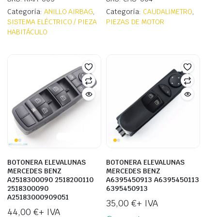
Categoría:
ANILLO AIRBAG
,
Categoría:
CAUDALIMETRO
,
SISTEMA ELÉCTRICO / PIEZA
PIEZAS DE MOTOR
HABITÁCULO
BOTONERA ELEVALUNAS
BOTONERA ELEVALUNAS
MERCEDES BENZ
MERCEDES BENZ
A2518300090 2518200110
A6395450913 A6395450113
2518300090
6395450913
A25183000909051
35,00
€
+ IVA
44,00
€
+ IVA