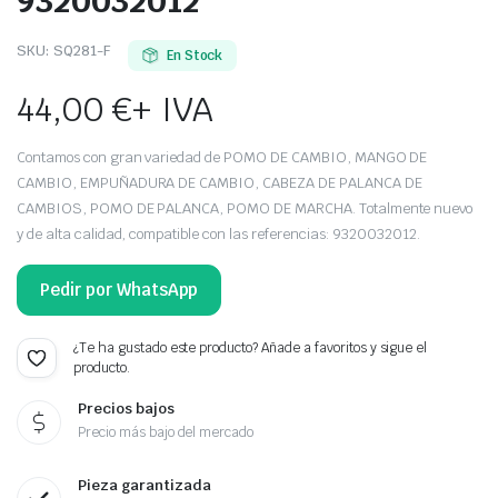
9320032012
SKU:
SQ281-F
En Stock
44,00
€
+ IVA
Contamos con gran variedad de POMO DE CAMBIO, MANGO DE
CAMBIO, EMPUÑADURA DE CAMBIO, CABEZA DE PALANCA DE
CAMBIOS, POMO DE PALANCA, POMO DE MARCHA. Totalmente nuevo
y de alta calidad, compatible con las referencias: 9320032012.
Pedir por WhatsApp
¿Te ha gustado este producto? Añade a favoritos y sigue el
producto.
Precios bajos
Precio más bajo del mercado
Pieza garantizada