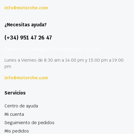
info@motorche.com
¿Necesitas ayuda?
(+34) 951 47 26 47
Calle París 11 Málaga CP 29006 Málaga – España
Lunes a Viernes de 8:30 am a 14:00 pm y 15:00 pm a 19:00
pm
info@motorche.com
Servicios
Centro de ayuda
Mi cuenta
Seguimiento de pedidos
Mis pedidos