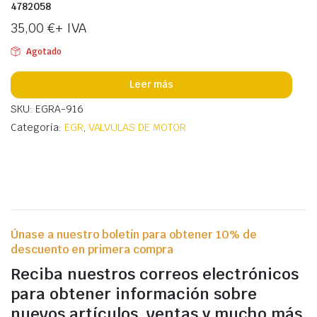
4782058
35,00
€
+ IVA
Agotado
Leer más
SKU: EGRA-916
Categoría:
EGR
,
VALVULAS DE MOTOR
Únase a nuestro boletín para obtener 10% de
descuento en primera compra
Reciba nuestros correos electrónicos
para obtener información sobre
nuevos artículos, ventas y mucho más.