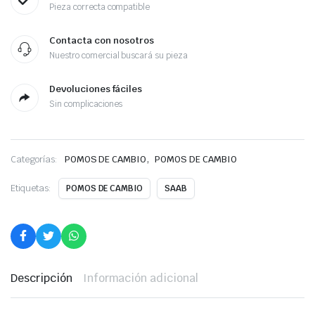
Pieza correcta compatible
Contacta con nosotros
Nuestro comercial buscará su pieza
Devoluciones fáciles
Sin complicaciones
,
Categorías:
POMOS DE CAMBIO
POMOS DE CAMBIO
Etiquetas:
POMOS DE CAMBIO
SAAB
Descripción
Información adicional