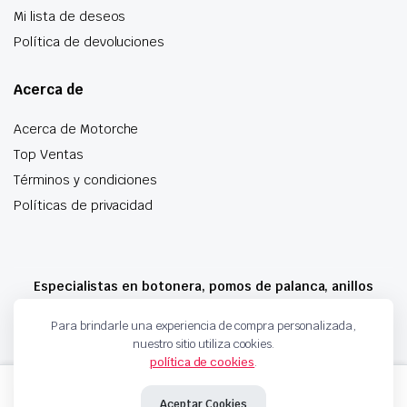
Mi lista de deseos
Política de devoluciones
Acerca de
Acerca de Motorche
Top Ventas
Términos y condiciones
Políticas de privacidad
Especialistas en botonera, pomos de palanca, anillos
airbag y mucho más
Para brindarle una experiencia de compra personalizada,
nuestro sitio utiliza cookies.
política de cookies
.
Copyright 2024 © Motorche Autoparts. Todos los derechos reservados
POMO
Añadir al carrito
DE
Aceptar Cookies