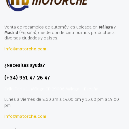
Venta de recambios de automóviles ubicada en
Málaga
y
Madrid
(España), desde donde distribuimos productos a
diversas ciudades y países.
info@motorche.com
¿Necesitas ayuda?
(+34) 951 47 26 47
Calle París 11 Málaga CP 29006 Málaga – España
Lunes a Viernes de 8:30 am a 14:00 pm y 15:00 pm a 19:00
pm
info@motorche.com