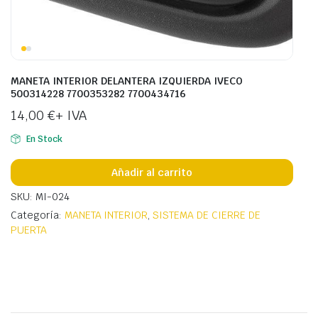
MANETA INTERIOR DELANTERA IZQUIERDA IVECO
500314228 7700353282 7700434716
14,00
€
+ IVA
En Stock
Añadir al carrito
SKU: MI-024
Categoría:
MANETA INTERIOR
,
SISTEMA DE CIERRE DE
PUERTA