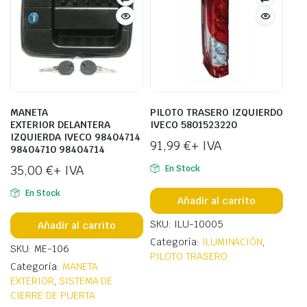
MANETA
PILOTO TRASERO IZQUIERDO
EXTERIOR DELANTERA
IVECO 5801523220
IZQUIERDA IVECO 98404714
91,99
€
+ IVA
98404710 98404714
35,00
€
+ IVA
En Stock
En Stock
Añadir al carrito
SKU: ILU-10005
Añadir al carrito
Categoría:
ILUMINACIÓN
,
SKU: ME-106
PILOTO TRASERO
Categoría:
MANETA
EXTERIOR
,
SISTEMA DE
CIERRE DE PUERTA