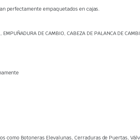
gan perfectamente empaquetados en cajas.
, EMPUÑADURA DE CAMBIO, CABEZA DE PALANCA DE CAMB
imamente
s como Botoneras Elevalunas, Cerraduras de Puertas, Válvu