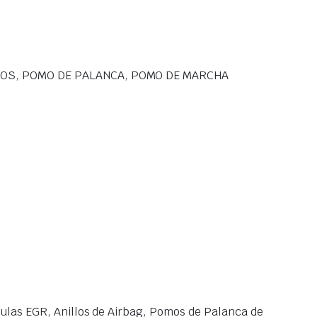
IOS, POMO DE PALANCA, POMO DE MARCHA
las EGR, Anillos de Airbag, Pomos de Palanca de