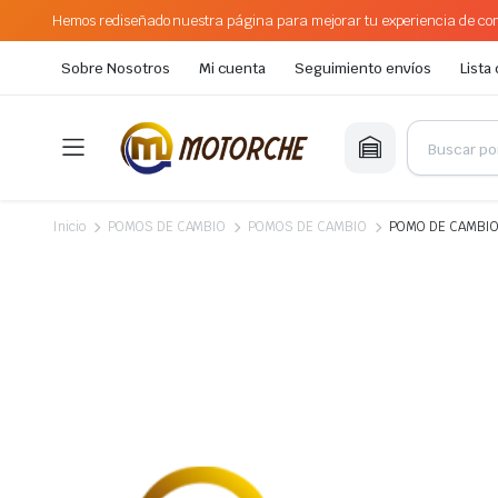
Hemos rediseñado nuestra página para mejorar tu experiencia de com
Sobre Nosotros
Mi cuenta
Seguimiento envíos
Lista
Inicio
POMOS DE CAMBIO
POMOS DE CAMBIO
POMO DE CAMBIO