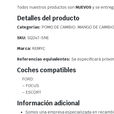
Todos nuestros productos son
NUEVOS
y se entre
Detalles del producto
Categorias:
POMO DE CAMBIO, MANGO DE CAMBIO
SKU:
SQ247-5NE
Marca:
REMYC
Referencias equivalentes:
Se especificará próx
Coches compatibles
FORD:
– FOCUS
– ESCORT
Información adicional
Somos una empresa especializada en recambio