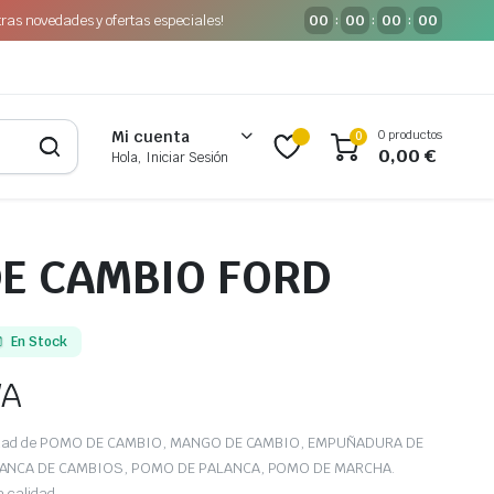
tras novedades y ofertas especiales!
00
00
00
00
:
:
:
0 productos
Mi cuenta
0
0,00
€
Hola, Iniciar Sesión
E CAMBIO FORD
En Stock
VA
iedad de POMO DE CAMBIO, MANGO DE CAMBIO, EMPUÑADURA DE
LANCA DE CAMBIOS, POMO DE PALANCA, POMO DE MARCHA.
a calidad.