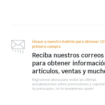
Únase a nuestro boletín para obtener 1
primera compra
Reciba nuestros correos
para obtener informació
artículos, ventas y much
Regístrese ahora para recibir las últimas
actualizaciones sobre promociones y cupones
te preocupes, no te enviaremos spam!