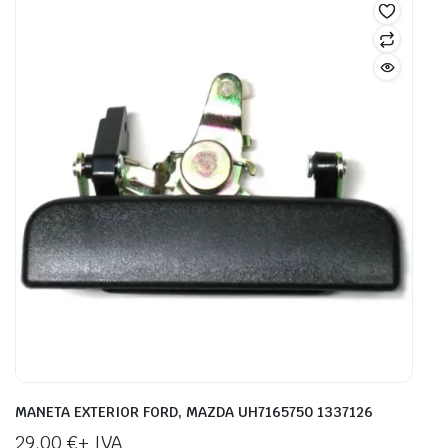
MANETA EXTERIOR FORD, MAZDA UH7165750 1337126
29,00
€
+ IVA