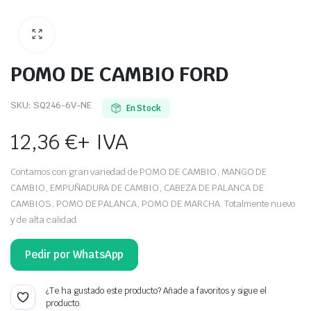
POMO DE CAMBIO FORD
SKU:
SQ246-6V-NE
En Stock
12,36
€
+ IVA
Contamos con gran variedad de POMO DE CAMBIO, MANGO DE
CAMBIO, EMPUÑADURA DE CAMBIO, CABEZA DE PALANCA DE
CAMBIOS, POMO DE PALANCA, POMO DE MARCHA. Totalmente nuevo
y de alta calidad.
Pedir por WhatsApp
¿Te ha gustado este producto? Añade a favoritos y sigue el
producto.