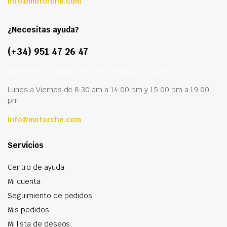
info@motorche.com
¿Necesitas ayuda?
(+34) 951 47 26 47
Calle París 11 Málaga CP 29006 Málaga – España
Lunes a Viernes de 8:30 am a 14:00 pm y 15:00 pm a 19:00
pm
info@motorche.com
Servicios
Centro de ayuda
Mi cuenta
Seguimiento de pedidos
Mis pedidos
Mi lista de deseos