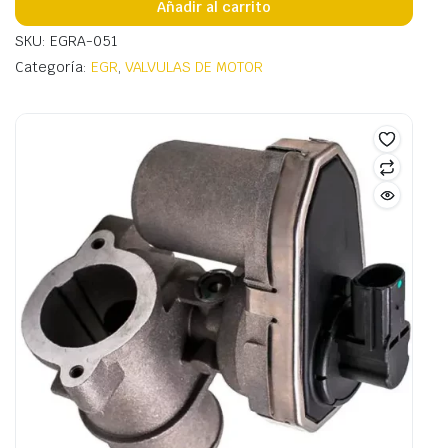
Añadir al carrito
SKU: EGRA-051
Categoría:
EGR
,
VALVULAS DE MOTOR