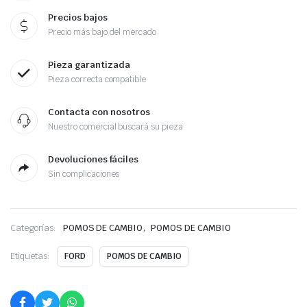
Precios bajos
Precio más bajo del mercado
Pieza garantizada
Pieza correcta compatible
Contacta con nosotros
Nuestro comercial buscará su pieza
Devoluciones fáciles
Sin complicaciones
,
Categorías:
POMOS DE CAMBIO
POMOS DE CAMBIO
Etiquetas:
FORD
POMOS DE CAMBIO