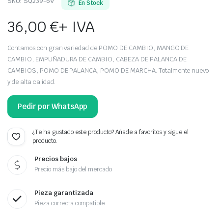
SKU:
SQ239-6V
En Stock
36,00
€
+ IVA
Contamos con gran variedad de POMO DE CAMBIO, MANGO DE
CAMBIO, EMPUÑADURA DE CAMBIO, CABEZA DE PALANCA DE
CAMBIOS, POMO DE PALANCA, POMO DE MARCHA. Totalmente nuevo
y de alta calidad.
Pedir por WhatsApp
¿Te ha gustado este producto? Añade a favoritos y sigue el
producto.
Precios bajos
Precio más bajo del mercado
Pieza garantizada
Pieza correcta compatible