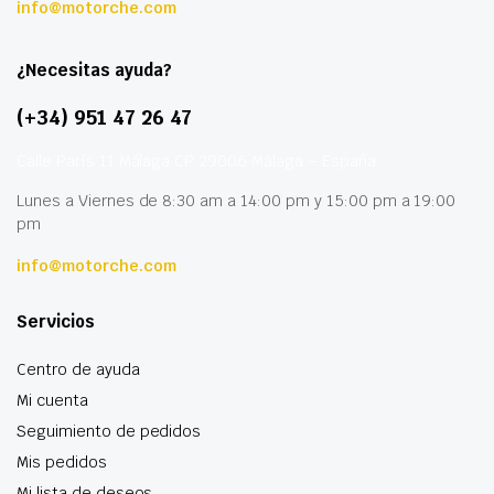
info@motorche.com
¿Necesitas ayuda?
(+34) 951 47 26 47
Calle París 11 Málaga CP 29006 Málaga – España
Lunes a Viernes de 8:30 am a 14:00 pm y 15:00 pm a 19:00
pm
info@motorche.com
Servicios
Centro de ayuda
Mi cuenta
Seguimiento de pedidos
Mis pedidos
Mi lista de deseos