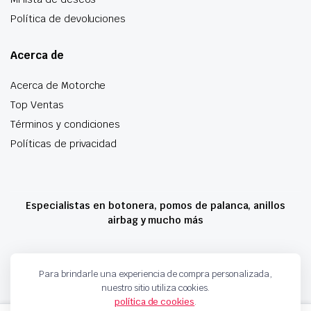
Política de devoluciones
Acerca de
Acerca de Motorche
Top Ventas
Términos y condiciones
Políticas de privacidad
Especialistas en botonera, pomos de palanca, anillos
airbag y mucho más
Copyright 2024 © Motorche Autoparts. Todos los derechos reservados
Para brindarle una experiencia de compra personalizada,
nuestro sitio utiliza cookies.
política de cookies
.