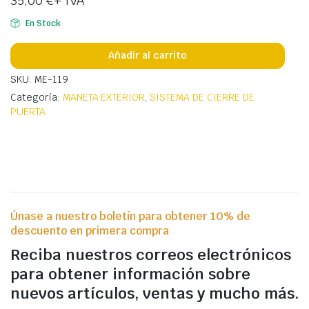
35,00
€
+ IVA
En Stock
Añadir al carrito
SKU: ME-119
Categoría:
MANETA EXTERIOR
,
SISTEMA DE CIERRE DE
PUERTA
Únase a nuestro boletín para obtener 10% de
descuento en primera compra
Reciba nuestros correos electrónicos
para obtener información sobre
nuevos artículos, ventas y mucho más.