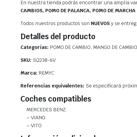
En nuestra tienda podrás encontrar una amplia va
CAMBIOS, POMO DE PALANCA, POMO DE MARCHA
Todos nuestros productos son
NUEVOS
y se entre
Detalles del producto
Categorias:
POMO DE CAMBIO, MANGO DE CAMBIO
SKU:
SQ238-6V
Marca:
REMYC
Referencias equivalentes:
Se especificará próx
Coches compatibles
MERCEDES BENZ:
– VIANO
– VITO