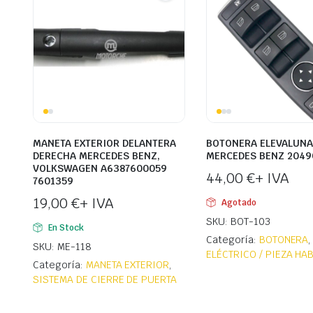
MANETA EXTERIOR DELANTERA
BOTONERA ELEVALUN
DERECHA MERCEDES BENZ,
MERCEDES BENZ 2049
VOLKSWAGEN A6387600059
44,00
€
+ IVA
7601359
19,00
€
+ IVA
Agotado
SKU: BOT-103
En Stock
Categoría:
BOTONERA
SKU: ME-118
ELÉCTRICO / PIEZA HA
Categoría:
MANETA EXTERIOR
,
SISTEMA DE CIERRE DE PUERTA