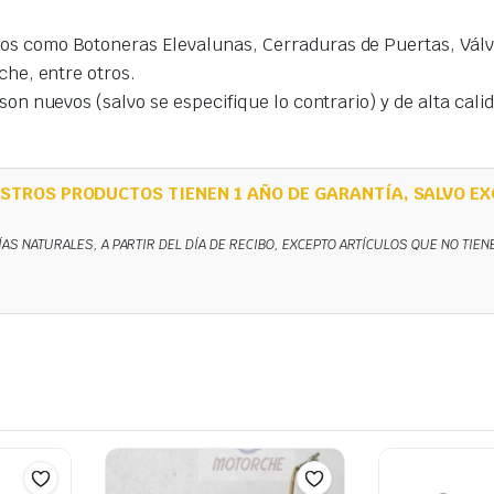
s como Botoneras Elevalunas, Cerraduras de Puertas, Válvu
che, entre otros.
on nuevos (salvo se especifique lo contrario) y de alta cal
STROS PRODUCTOS TIENEN 1 AÑO DE GARANTÍA, SALVO EX
ÍAS NATURALES, A PARTIR DEL DÍA DE RECIBO, EXCEPTO ARTÍCULOS QUE NO TIE