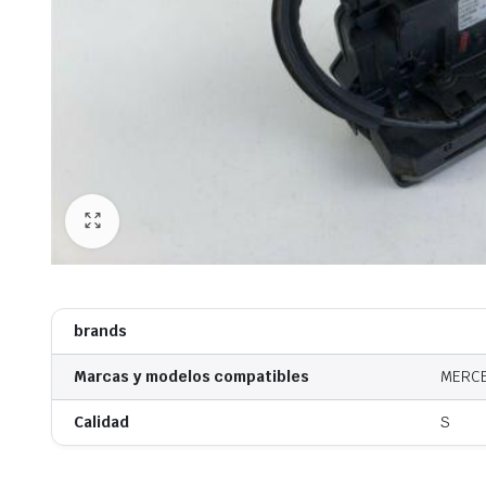
brands
Marcas y modelos compatibles
MERCE
Calidad
S