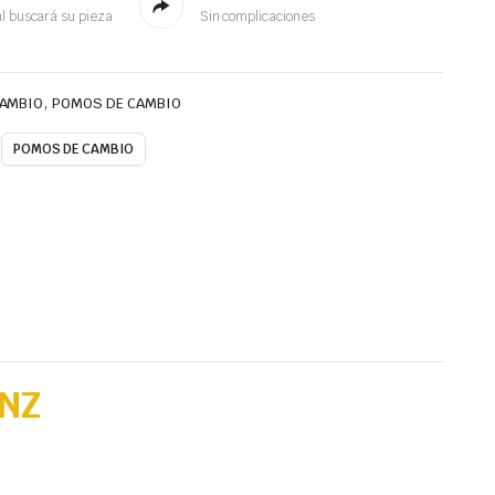
l buscará su pieza
Sin complicaciones
,
CAMBIO
POMOS DE CAMBIO
POMOS DE CAMBIO
NZ