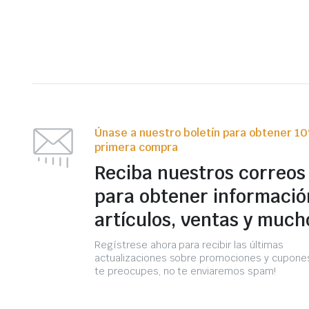
Únase a nuestro boletín para obtener 1
primera compra
Reciba nuestros correos
para obtener informació
artículos, ventas y much
Regístrese ahora para recibir las últimas
actualizaciones sobre promociones y cupones
te preocupes, no te enviaremos spam!