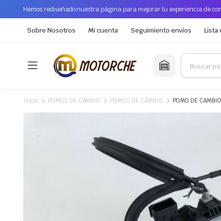
Hemos rediseñado nuestra página para mejorar tu experiencia de com
Sobre Nosotros
Mi cuenta
Seguimiento envíos
Lista
Inicio
POMOS DE CAMBIO
POMOS DE CAMBIO
POMO DE CAMBIO