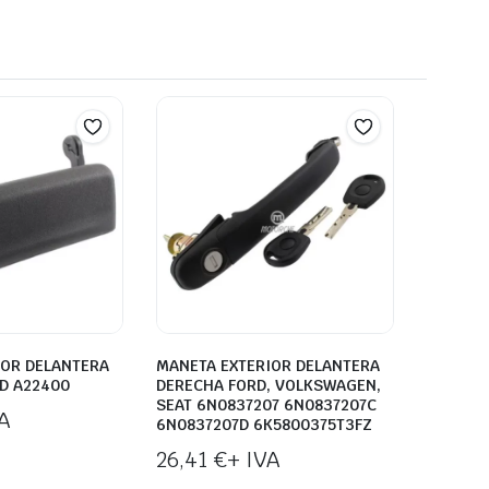
IOR DELANTERA
MANETA EXTERIOR DELANTERA
D A22400
DERECHA FORD, VOLKSWAGEN,
SEAT 6N0837207 6N0837207C
A
6N0837207D 6K5800375T3FZ
26,41
€
+ IVA