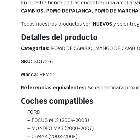
En nuestra tienda podrás encontrar una amplia va
CAMBIOS, POMO DE PALANCA, POMO DE MARCHA
Todos nuestros productos son
NUEVOS
y se entre
Detalles del producto
Categorias:
POMO DE CAMBIO, MANGO DE CAMBIO
SKU:
SQ172-6
Marca:
REMYC
Referencias equivalentes:
Se especificará próx
Coches compatibles
FORD:
– FOCUS MK2 (2004-2008)
– MONDEO MK3 (2000-2007)
– C-MAX (2003-2008)