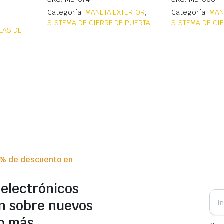
Categoría:
MANETA EXTERIOR
,
Categoría:
MAN
SISTEMA DE CIERRE DE PUERTA
SISTEMA DE CI
LAS DE
0% de descuento en
 electrónicos
n sobre nuevos
o más.