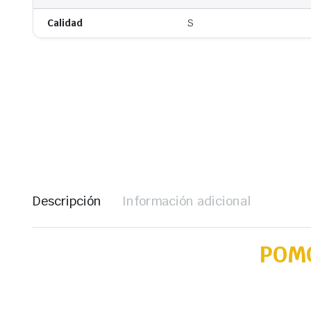
Calidad
S
Descripción
Información adicional
POMO