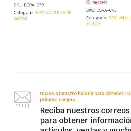
Agotado
SKU: EGRA-079
SKU: EGRA-045
Categoría:
EGR
,
VALVULAS DE
Categoría:
EGR
,
VALVU
MOTOR
MOTOR
Únase a nuestro boletín para obtener 1
primera compra
Reciba nuestros correos
para obtener informació
artículos, ventas y much