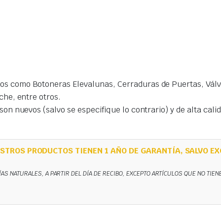
s como Botoneras Elevalunas, Cerraduras de Puertas, Válvu
che, entre otros.
on nuevos (salvo se especifique lo contrario) y de alta cal
STROS PRODUCTOS TIENEN 1 AÑO DE GARANTÍA, SALVO EX
ÍAS NATURALES, A PARTIR DEL DÍA DE RECIBO, EXCEPTO ARTÍCULOS QUE NO TIE