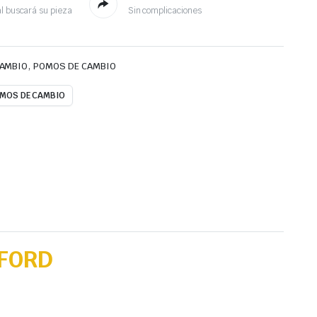
l buscará su pieza
Sin complicaciones
,
CAMBIO
POMOS DE CAMBIO
MOS DE CAMBIO
 FORD