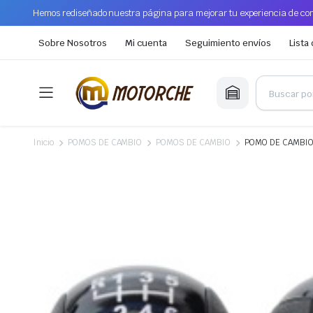
Hemos rediseñado nuestra página para mejorar tu experiencia de com
Sobre Nosotros
Mi cuenta
Seguimiento envíos
Lista
Inicio
POMOS DE CAMBIO
POMOS DE CAMBIO
POMO DE CAMBIO