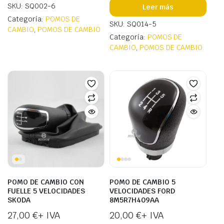
SKU: SQ002-6
Leer más
Categoría:
POMOS DE
SKU: SQ014-5
CAMBIO
,
POMOS DE CAMBIO
Categoría:
POMOS DE
CAMBIO
,
POMOS DE CAMBIO
POMO DE CAMBIO CON
POMO DE CAMBIO 5
FUELLE 5 VELOCIDADES
VELOCIDADES FORD
SKODA
8M5R7H409AA
27,00
€
+ IVA
20,00
€
+ IVA