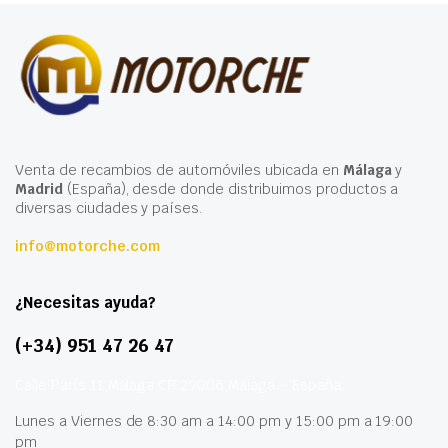
Venta de recambios de automóviles ubicada en
Málaga
y
Madrid
(España), desde donde distribuimos productos a
diversas ciudades y países.
info@motorche.com
¿Necesitas ayuda?
(+34) 951 47 26 47
Calle París 11 Málaga CP 29006 Málaga – España
Lunes a Viernes de 8:30 am a 14:00 pm y 15:00 pm a 19:00
pm