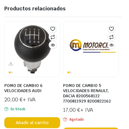
Productos relacionados
POMO DE CAMBIO 6
POMO DE CAMBIO 5
VELOCIDADES AUDI
VELOCIDADES RENAULT,
DACIA 8200568122
20,00
€
+ IVA
7700811929 8200822162
17,00
€
+ IVA
En Stock
Agotado
Añadir al carrito