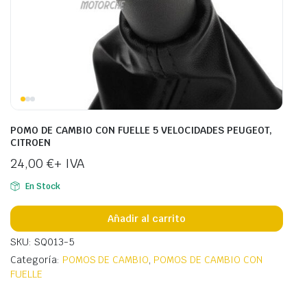
POMO DE CAMBIO CON FUELLE 5 VELOCIDADES PEUGEOT,
CITROEN
24,00
€
+ IVA
En Stock
Añadir al carrito
SKU: SQ013-5
Categoría:
POMOS DE CAMBIO
,
POMOS DE CAMBIO CON
FUELLE