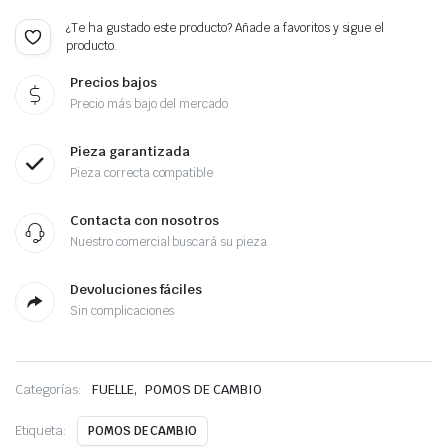
¿Te ha gustado este producto? Añade a favoritos y sigue el
producto.
Precios bajos
Precio más bajo del mercado
Pieza garantizada
Pieza correcta compatible
Contacta con nosotros
Nuestro comercial buscará su pieza
Devoluciones fáciles
Sin complicaciones
,
Categorías:
FUELLE
POMOS DE CAMBIO
Etiqueta:
POMOS DE CAMBIO