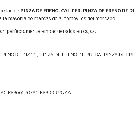
riedad de
PINZA DE FRENO, CALIPER, PINZA DE FRENO DE D
 la mayoría de marcas de automóviles del mercado.
gan perfectamente empaquetados en cajas.
 FRENO DE DISCO, PINZA DE FRENO DE RUEDA, PINZA DE F
7AC K68003707AC K68003707AA