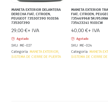
MANETA EXTERIOR DELANTERA
MANETA EXTERIOR TR
DERECHA FIAT, CITROEN,
FIAT, CITROEN, PEUGE
PEUGEOT 735307390 9101S6
735469968 5RJ95JXW
735307390
735423241 9101CW
29,00
€
+ IVA
40,00
€
+ IVA
Agotado
Agotado
SKU: ME-027
SKU: ME-024
Categoría:
MANETA EXTERIOR
,
Categoría:
MANETA EX
SISTEMA DE CIERRE DE PUERTA
SISTEMA DE CIERRE DE