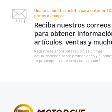
Únase a nuestro boletín para obtener 1
primera compra
Reciba nuestros correos
para obtener informació
artículos, ventas y much
Regístrese ahora para recibir las últimas
actualizaciones sobre promociones y cupones
te preocupes, no te enviaremos spam!