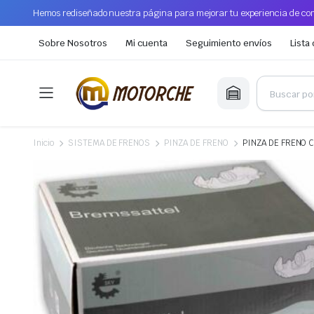
Hemos rediseñado nuestra página para mejorar tu experiencia de com
Sobre Nosotros
Mi cuenta
Seguimiento envíos
Lista
Inicio
SISTEMA DE FRENOS
PINZA DE FRENO
PINZA DE FRENO 