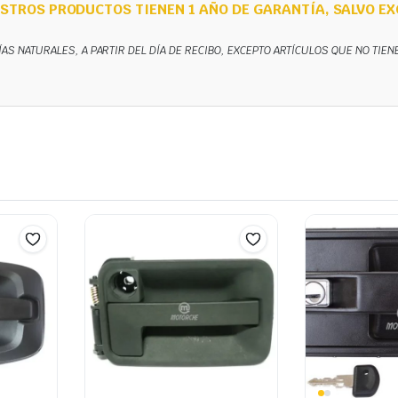
STROS PRODUCTOS TIENEN 1 AÑO DE GARANTÍA, SALVO EX
ÍAS NATURALES, A PARTIR DEL DÍA DE RECIBO, EXCEPTO ARTÍCULOS QUE NO TIE