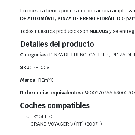
En nuestra tienda podrás encontrar una amplia va
DE AUTOMÓVIL, PINZA DE FRENO HIDRÁULICO
para
Todos nuestros productos son
NUEVOS
y se entre
Detalles del producto
Categorias:
PINZA DE FRENO, CALIPER, PINZA DE
SKU:
PF-008
Marca:
REMYC
Referencias equivalentes:
68003707AA 6800370
Coches compatibles
CHRYSLER:
– GRAND VOYAGER V (RT) (2007-)