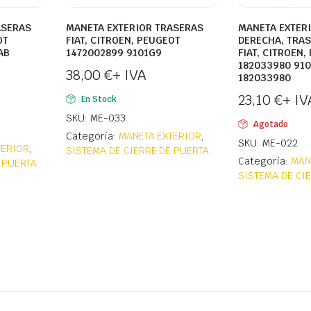
ASERAS
MANETA EXTERIOR TRASERAS
MANETA EXTER
OT
FIAT, CITROEN, PEUGEOT
DERECHA, TRA
AB
1472002899 9101G9
FIAT, CITROEN,
182033980 910
38,00
€
+ IVA
182033980
23,10
€
+ IV
En Stock
SKU: ME-033
Agotado
Categoría:
MANETA EXTERIOR
,
SKU: ME-022
TERIOR
,
SISTEMA DE CIERRE DE PUERTA
Categoría:
MAN
 PUERTA
SISTEMA DE CI