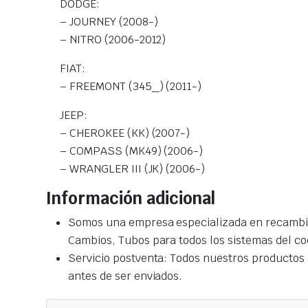
DODGE:
– JOURNEY (2008-)
– NITRO (2006-2012)
FIAT:
– FREEMONT (345_) (2011-)
JEEP:
– CHEROKEE (KK) (2007-)
– COMPASS (MK49) (2006-)
– WRANGLER III (JK) (2006-)
Información adicional
Somos una empresa especializada en recambio
Cambios, Tubos para todos los sistemas del co
Servicio postventa: Todos nuestros productos s
antes de ser enviados.