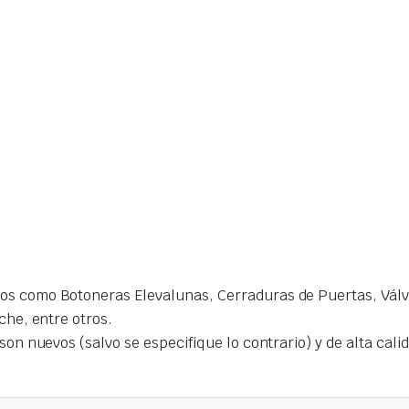
s como Botoneras Elevalunas, Cerraduras de Puertas, Válvu
che, entre otros.
on nuevos (salvo se especifique lo contrario) y de alta cal