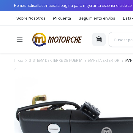
Hemos rediseñado nuestra página para mejorar tu experiencia de com
Sobre Nosotros
Mi cuenta
Seguimiento envíos
Lista
Inicio
SISTEMA DE CIERRE DE PUERTA
MANETA EXTERIOR
MAN