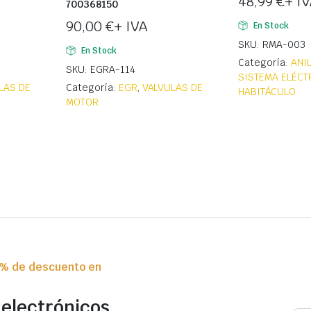
48,99
€
+ I
700368150
90,00
€
+ IVA
En Stock
SKU: RMA-003
En Stock
Categoría:
ANI
SKU: EGRA-114
SISTEMA ELÉCTR
LAS DE
Categoría:
EGR
,
VALVULAS DE
HABITÁCULO
MOTOR
0% de descuento en
 electrónicos