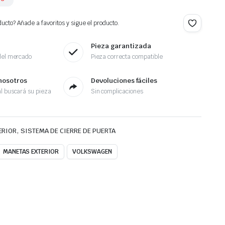
ucto? Añade a favoritos y sigue el producto.
Pieza garantizada
del mercado
Pieza correcta compatible
nosotros
Devoluciones fáciles
l buscará su pieza
Sin complicaciones
,
ERIOR
SISTEMA DE CIERRE DE PUERTA
MANETAS EXTERIOR
VOLKSWAGEN