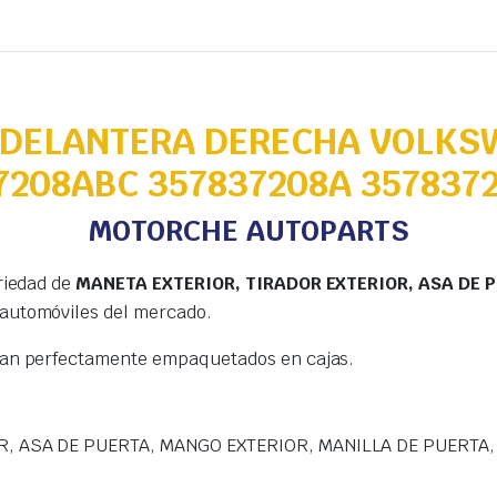
 DELANTERA DERECHA VOLKS
7208ABC 357837208A 357837
MOTORCHE AUTOPARTS
riedad de
MANETA EXTERIOR, TIRADOR EXTERIOR, ASA DE 
 automóviles del mercado.
gan perfectamente empaquetados en cajas.
R, ASA DE PUERTA, MANGO EXTERIOR, MANILLA DE PUERTA