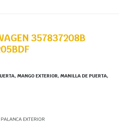
WAGEN 357837208B
205BDF
PUERTA, MANGO EXTERIOR, MANILLA DE PUERTA,
, PALANCA EXTERIOR