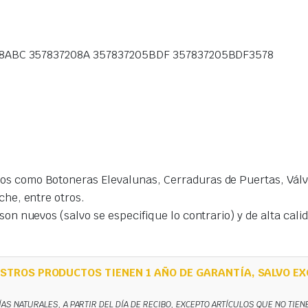
08ABC 357837208A 357837205BDF 357837205BDF3578
s como Botoneras Elevalunas, Cerraduras de Puertas, Válvu
che, entre otros.
on nuevos (salvo se especifique lo contrario) y de alta cal
STROS PRODUCTOS TIENEN 1 AÑO DE GARANTÍA, SALVO EX
ÍAS NATURALES, A PARTIR DEL DÍA DE RECIBO, EXCEPTO ARTÍCULOS QUE NO TIE