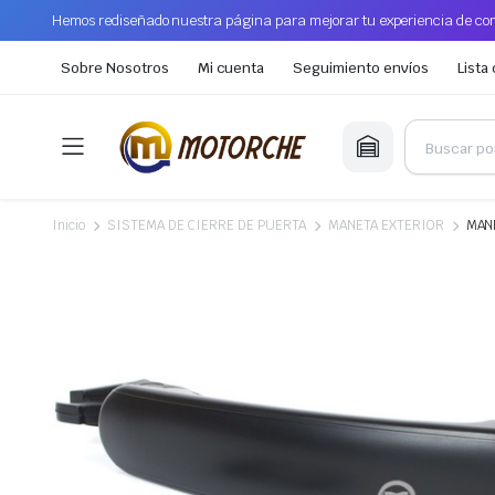
Hemos rediseñado nuestra página para mejorar tu experiencia de com
Sobre Nosotros
Mi cuenta
Seguimiento envíos
Lista
Inicio
SISTEMA DE CIERRE DE PUERTA
MANETA EXTERIOR
MAN