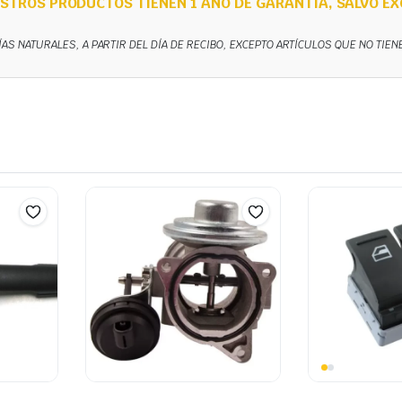
STROS PRODUCTOS TIENEN 1 AÑO DE GARANTÍA, SALVO EX
ÍAS NATURALES, A PARTIR DEL DÍA DE RECIBO, EXCEPTO ARTÍCULOS QUE NO TIE