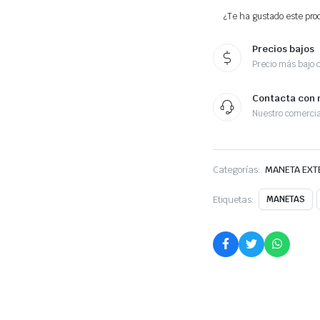
¿Te ha gustado este prod
Precios bajos
Precio más bajo 
Contacta con 
Nuestro comercia
Categorías:
MANETA EXT
Etiquetas:
MANETAS