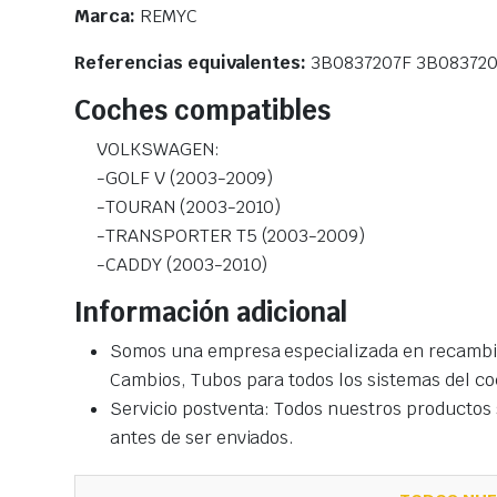
Marca:
REMYC
Referencias equivalentes:
3B0837207F 3B08372
Coches compatibles
VOLKSWAGEN:
-GOLF V (2003-2009)
-TOURAN (2003-2010)
-TRANSPORTER T5 (2003-2009)
-CADDY (2003-2010)
Información adicional
Somos una empresa especializada en recambio
Cambios, Tubos para todos los sistemas del co
Servicio postventa: Todos nuestros productos s
antes de ser enviados.