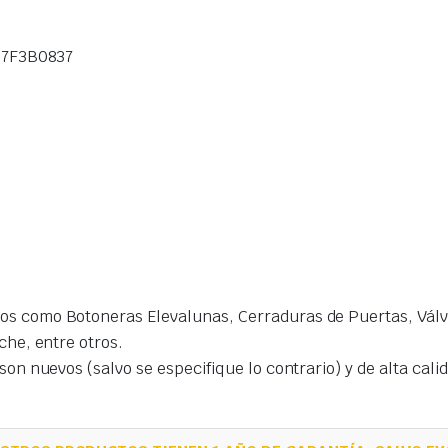
07F3B0837
s como Botoneras Elevalunas, Cerraduras de Puertas, Válvu
che, entre otros.
on nuevos (salvo se especifique lo contrario) y de alta cal