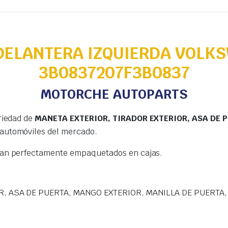
DELANTERA IZQUIERDA VOLK
3B0837207F3B0837
MOTORCHE AUTOPARTS
riedad de
MANETA EXTERIOR, TIRADOR EXTERIOR, ASA DE 
 automóviles del mercado.
gan perfectamente empaquetados en cajas.
R, ASA DE PUERTA, MANGO EXTERIOR, MANILLA DE PUERTA