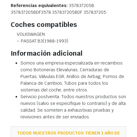
Referencias equivalentes:
357837205B
357837205BDF3578 357837205BDF 357837205
Coches compatibles
VOLKSWAGEN:
– PASSAT B3(1988-1993)
Información adicional
Somos una empresa especializada en recambios
como Botoneras Elevalunas, Cerraduras de
Puertas, Válvulas EGR, Anillos de Airbag, Pomos de
Palanca de Cambios, Tubos para todos los
sistemas del coche, entre otros.
Servicio postventa: Todos nuestros productos son
nuevos (salvo se especifique lo contrario) y de alta
calidad. Se someten a exhaustivas pruebas y
revisiones antes de ser enviados.
TODOS NUESTROS PRODUCTOS TIENEN 1 AÑO DE