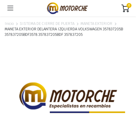
0
Inicio
SISTEMA DE CIERRE DE PUERTA
MANETA EXTERIOR
MANETA EXTERIOR DELANTERA IZQUIERDA VOLKSWAGEN 357837205B
357837205BDF3578 357837205BDF 357837205