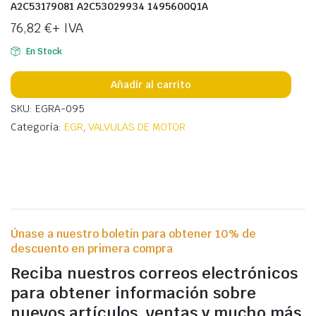
A2C53179081 A2C53029934 1495600Q1A
76,82
€
+ IVA
En Stock
Añadir al carrito
SKU: EGRA-095
Categoría:
EGR
,
VALVULAS DE MOTOR
Únase a nuestro boletín para obtener 10% de
descuento en primera compra
Reciba nuestros correos electrónicos
para obtener información sobre
nuevos artículos, ventas y mucho más.