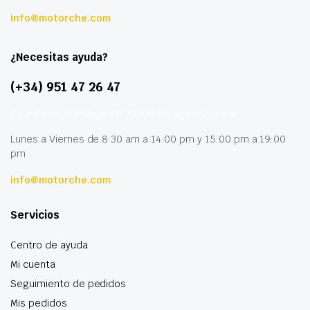
info@motorche.com
¿Necesitas ayuda?
(+34) 951 47 26 47
Calle París 11 Málaga CP 29006 Málaga – España
Lunes a Viernes de 8:30 am a 14:00 pm y 15:00 pm a 19:00
pm
info@motorche.com
Servicios
Centro de ayuda
Mi cuenta
Seguimiento de pedidos
Mis pedidos