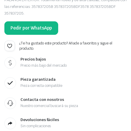
las referencias: 357837205B 357837205BDF3578 357837205BDF
357837205.
Pedir por WhatsApp
¿Te ha gustado este producto? Añade a favoritos y sigue el
producto.
Precios bajos
Precio más bajo del mercado
Pieza garantizada
Pieza correcta compatible
Contacta con nosotros
Nuestro comercial buscará su pieza
Devoluciones fáciles
Sin complicaciones