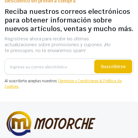
descuento en primera compra
Reciba nuestros correos electrónicos
para obtener información sobre
nuevos artículos, ventas y mucho más.
Regístrese ahora para recibir las últimas
actualizaciones sobre promociones y cupones. ¡No
te preocupes, no te enviaremos spam!
Suscribirse
Al suscribirte aceptas nuestros
Términos y Condiciones & Política de
Cookies.