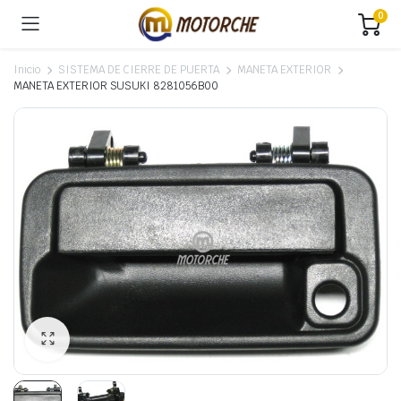
0
Inicio
SISTEMA DE CIERRE DE PUERTA
MANETA EXTERIOR
MANETA EXTERIOR SUSUKI 8281056B00