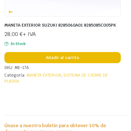
MANETA EXTERIOR SUZUKI 8285060A01 8285085C005PK
28,00
€
+ IVA
En Stock
Añadir al carrito
SKU: ME-176
Categoría:
MANETA EXTERIOR
,
SISTEMA DE CIERRE DE
PUERTA
Únase a nuestro boletín para obtener 10% de