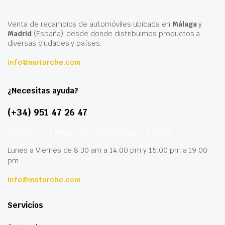
Venta de recambios de automóviles ubicada en
Málaga
y
Madrid
(España), desde donde distribuimos productos a
diversas ciudades y países.
info@motorche.com
¿Necesitas ayuda?
(+34) 951 47 26 47
Calle París 11 Málaga CP 29006 Málaga – España
Lunes a Viernes de 8:30 am a 14:00 pm y 15:00 pm a 19:00
pm
info@motorche.com
Servicios