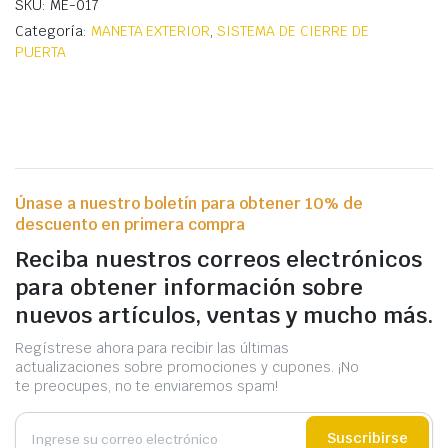
SKU: ME-017
Categoría:
MANETA EXTERIOR
,
SISTEMA DE CIERRE DE
PUERTA
Únase a nuestro boletín para obtener 10% de
descuento en primera compra
Reciba nuestros correos electrónicos
para obtener información sobre
nuevos artículos, ventas y mucho más.
Regístrese ahora para recibir las últimas
actualizaciones sobre promociones y cupones. ¡No
te preocupes, no te enviaremos spam!
Suscribirse