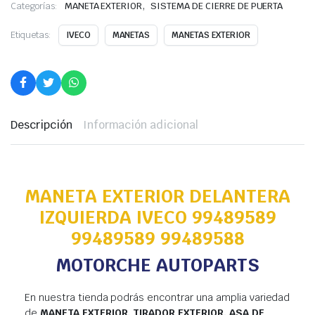
,
Categorías:
MANETA EXTERIOR
SISTEMA DE CIERRE DE PUERTA
Etiquetas:
IVECO
MANETAS
MANETAS EXTERIOR
Descripción
Información adicional
MANETA EXTERIOR DELANTERA
IZQUIERDA IVECO 99489589
99489589 99489588
MOTORCHE AUTOPARTS
En nuestra tienda podrás encontrar una amplia variedad
de
MANETA EXTERIOR, TIRADOR EXTERIOR, ASA DE