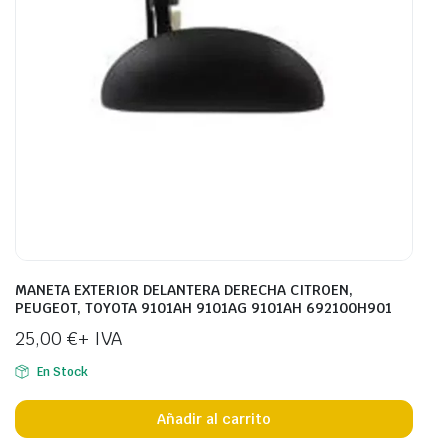
MANETA EXTERIOR DELANTERA DERECHA CITROEN,
PEUGEOT, TOYOTA 9101AH 9101AG 9101AH 692100H901
25,00
€
+ IVA
En Stock
Añadir al carrito