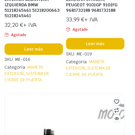
IZQUIERDA BMW
PEUGEOT 9101GP 9101FG
51218245461 51218200663
9681732188 9681732188
51218245461
33,99
€
+ IVA
32,20
€
+ IVA
Agotado
Agotado
Leer más
Leer más
SKU: ME-019
SKU: ME-016
Categoría:
MANETA
Categoría:
MANETA
EXTERIOR
,
SISTEMA DE
EXTERIOR
,
SISTEMA DE
CIERRE DE PUERTA
CIERRE DE PUERTA