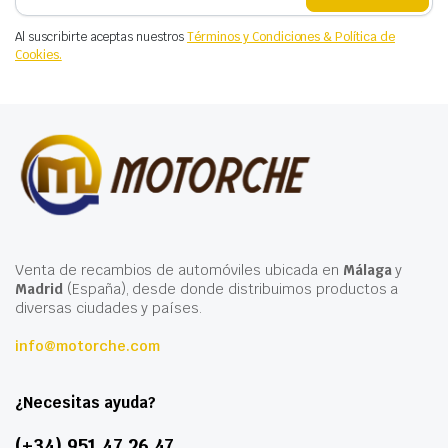
Al suscribirte aceptas nuestros
Términos y Condiciones & Política de
Cookies.
Venta de recambios de automóviles ubicada en
Málaga
y
Madrid
(España), desde donde distribuimos productos a
diversas ciudades y países.
info@motorche.com
¿Necesitas ayuda?
(+34) 951 47 26 47