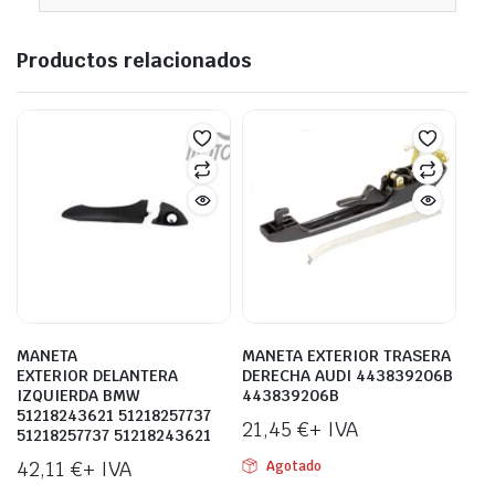
Productos relacionados
MANETA
MANETA EXTERIOR TRASERA
EXTERIOR DELANTERA
DERECHA AUDI 443839206B
IZQUIERDA BMW
443839206B
51218243621 51218257737
21,45
€
+ IVA
51218257737 51218243621
42,11
€
+ IVA
Agotado