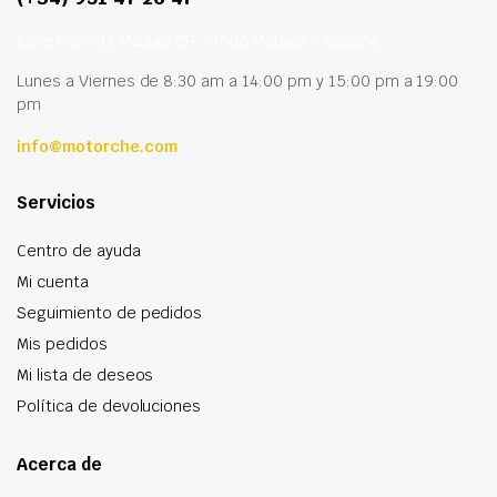
Calle París 11 Málaga CP 29006 Málaga – España
Lunes a Viernes de 8:30 am a 14:00 pm y 15:00 pm a 19:00
pm
info@motorche.com
Servicios
Centro de ayuda
Mi cuenta
Seguimiento de pedidos
Mis pedidos
Mi lista de deseos
Política de devoluciones
Acerca de