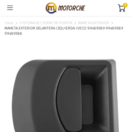
0
Inicio
SISTEMA DE CIERRE DE PUERTA
MANETA EXTERIOR
MANETA EXTERIOR DELANTERA IZQUIERDA IVECO 99489589 99489589
99489588