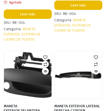
Agotado
Leer más
SKU: ME-004
Leer más
Categoría:
MANETA
SKU: ME-014
EXTERIOR
,
SISTEMA DE
Categoría:
MANETA
CIERRE DE PUERTA
EXTERIOR
,
SISTEMA DE
CIERRE DE PUERTA
MANETA
MANETA EXTERIOR LATERAL
EXTERIOR DELANTERA
DERECHA CITROEN,