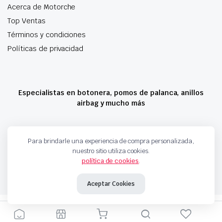
Acerca de Motorche
Top Ventas
Términos y condiciones
Políticas de privacidad
Especialistas en botonera, pomos de palanca, anillos
airbag y mucho más
Copyright 2024 © Motorche Autoparts. Todos los derechos reservados
Para brindarle una experiencia de compra personalizada,
nuestro sitio utiliza cookies.
política de cookies
.
Aceptar Cookies