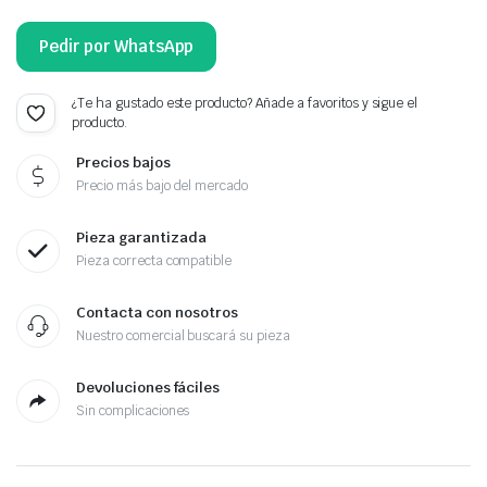
Pedir por WhatsApp
¿Te ha gustado este producto? Añade a favoritos y sigue el
producto.
Precios bajos
Precio más bajo del mercado
Pieza garantizada
Pieza correcta compatible
Contacta con nosotros
Nuestro comercial buscará su pieza
Devoluciones fáciles
Sin complicaciones