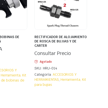
BOBINAS DE
RECTIFICADOR DE ALOJAMIENTO
G
DE ROSCA DE BUJIAS Y DE
CARTER
A
Consultar Precio
Agotado
SKU: HRU-014
ESORIOS Y
Categoría:
ACCESORIOS Y
,
Herramienta, Kit
HERRAMIENTAS
,
Herramienta, Kit
n de bobinas de
para bujias