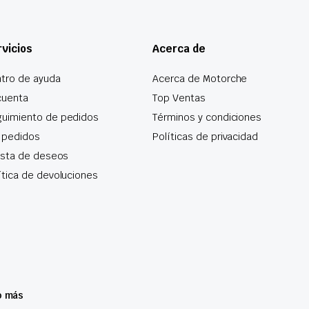
vicios
Acerca de
tro de ayuda
Acerca de Motorche
cuenta
Top Ventas
uimiento de pedidos
Términos y condiciones
 pedidos
Políticas de privacidad
lista de deseos
ítica de devoluciones
o más