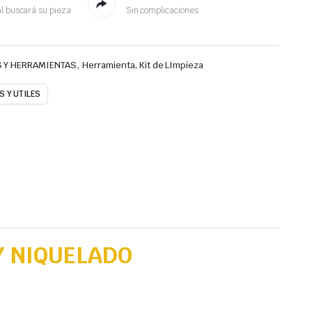
l buscará su pieza
Sin complicaciones
,
 Y HERRAMIENTAS
Herramienta, Kit de LImpieza
 Y UTILES
Y NIQUELADO