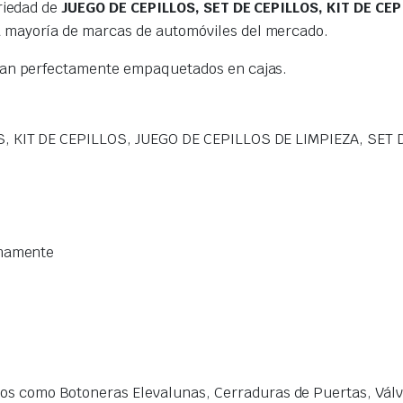
riedad de
JUEGO DE CEPILLOS, SET DE CEPILLOS, KIT DE CEP
 mayoría de marcas de automóviles del mercado.
gan perfectamente empaquetados en cajas.
S, KIT DE CEPILLOS, JUEGO DE CEPILLOS DE LIMPIEZA, SE
imamente
s como Botoneras Elevalunas, Cerraduras de Puertas, Válvu