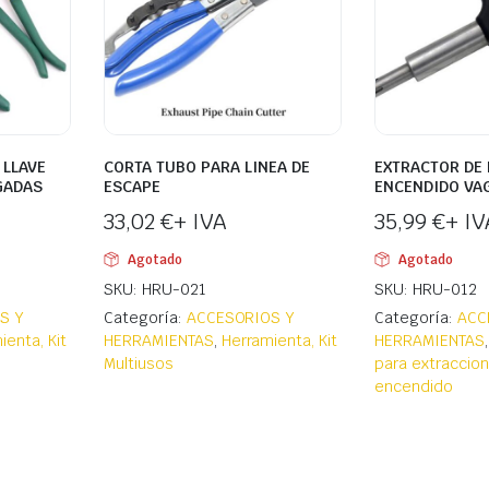
 LLAVE
CORTA TUBO PARA LINEA DE
EXTRACTOR DE 
GADAS
ESCAPE
ENCENDIDO VA
33,02
€
+ IVA
35,99
€
+ IV
Agotado
Agotado
SKU: HRU-021
SKU: HRU-012
S Y
Categoría:
ACCESORIOS Y
Categoría:
ACC
ienta, Kit
HERRAMIENTAS
,
Herramienta, Kit
HERRAMIENTAS
Multiusos
para extraccio
encendido