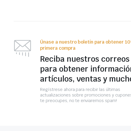
Únase a nuestro boletín para obtener 1
primera compra
Reciba nuestros correos
para obtener informació
artículos, ventas y much
Regístrese ahora para recibir las últimas
actualizaciones sobre promociones y cupones
te preocupes, no te enviaremos spam!