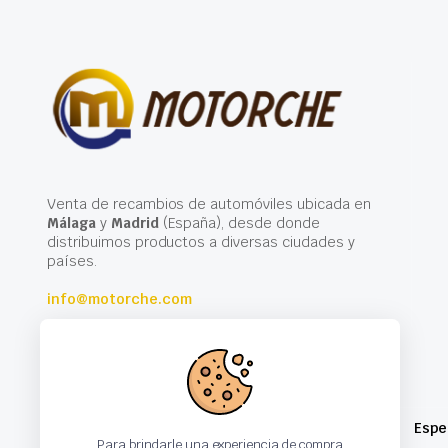
Venta de recambios de automóviles ubicada en
Málaga
y
Madrid
(España), desde donde
distribuimos productos a diversas ciudades y
países.
info@motorche.com
Espe
Para brindarle una experiencia de compra