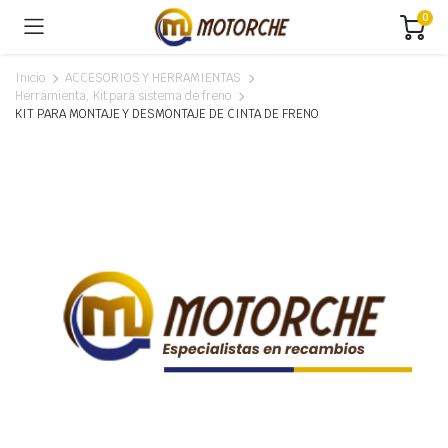
0
Inicio
ACCESORIOS Y HERRAMIENTAS
Herramienta, Kit para sistema de freno
KIT PARA MONTAJE Y DESMONTAJE DE CINTA DE FRENO