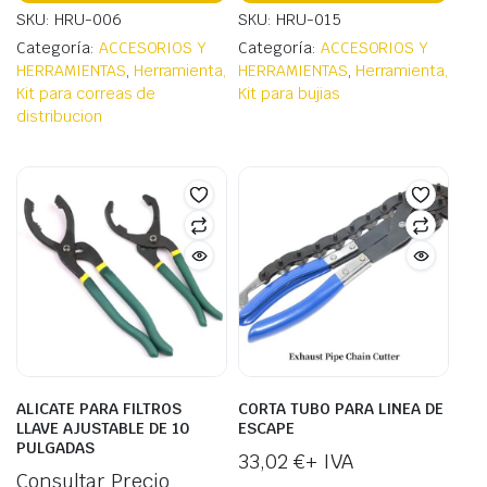
SKU: HRU-006
SKU: HRU-015
Categoría:
ACCESORIOS Y
Categoría:
ACCESORIOS Y
HERRAMIENTAS
,
Herramienta,
HERRAMIENTAS
,
Herramienta,
Kit para correas de
Kit para bujias
distribucion
ALICATE PARA FILTROS
CORTA TUBO PARA LINEA DE
LLAVE AJUSTABLE DE 10
ESCAPE
PULGADAS
33,02
€
+ IVA
Consultar Precio