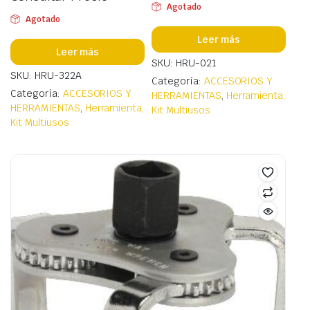
Agotado
Agotado
Leer más
Leer más
SKU: HRU-021
SKU: HRU-322A
Categoría:
ACCESORIOS Y
Categoría:
ACCESORIOS Y
HERRAMIENTAS
,
Herramienta,
HERRAMIENTAS
,
Herramienta,
Kit Multiusos
Kit Multiusos