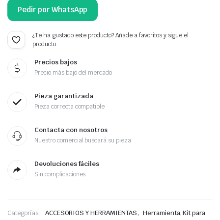
Pedir por WhatsApp
¿Te ha gustado este producto? Añade a favoritos y sigue el
producto.
Precios bajos
Precio más bajo del mercado
Pieza garantizada
Pieza correcta compatible
Contacta con nosotros
Nuestro comercial buscará su pieza
Devoluciones fáciles
Sin complicaciones
,
Categorías:
ACCESORIOS Y HERRAMIENTAS
Herramienta, Kit para