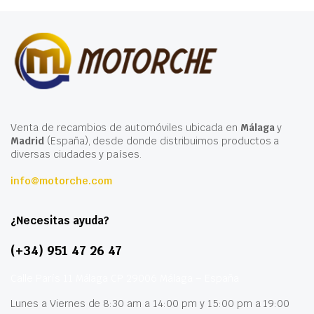
Venta de recambios de automóviles ubicada en
Málaga
y
Madrid
(España), desde donde distribuimos productos a
diversas ciudades y países.
info@motorche.com
¿Necesitas ayuda?
(+34) 951 47 26 47
Calle París 11 Málaga CP 29006 Málaga – España
Lunes a Viernes de 8:30 am a 14:00 pm y 15:00 pm a 19:00