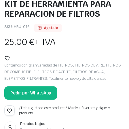
KIT DE HERRAMIENTA PARA
REPARACION DE FILTROS
SKU:
HRU-076
Agotado
25,00
€
+ IVA
Contamos con gran variedad de FILTROS, FILTROS DE AIRE, FILTROS
DE COMBUSTIBLE, FILTROS DE ACEITE, FILTROS DE AGUA,
ELEMENTOS FILTRANTES. Totalmente nuevo y de alta calidad.
Pedir por WhatsApp
¿Te ha gustado este producto? Añade a favoritos y sigue el
producto.
Precios bajos