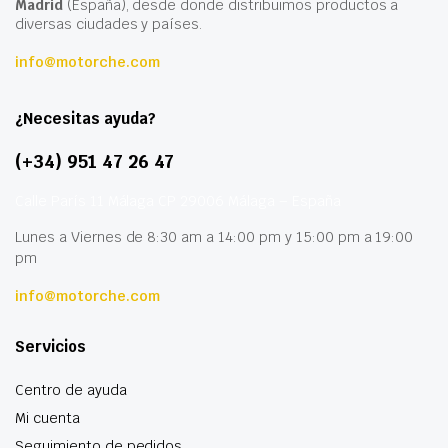
Madrid
(España), desde donde distribuimos productos a
diversas ciudades y países.
info@motorche.com
¿Necesitas ayuda?
(+34) 951 47 26 47
Calle París 11 Málaga CP 29006 Málaga – España
Lunes a Viernes de 8:30 am a 14:00 pm y 15:00 pm a 19:00
pm
info@motorche.com
Servicios
Centro de ayuda
Mi cuenta
Seguimiento de pedidos