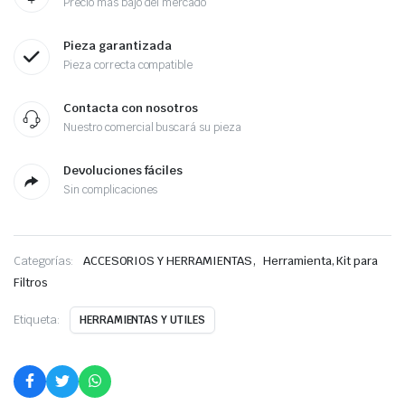
Precio más bajo del mercado
Pieza garantizada
Pieza correcta compatible
Contacta con nosotros
Nuestro comercial buscará su pieza
Devoluciones fáciles
Sin complicaciones
,
Categorías:
ACCESORIOS Y HERRAMIENTAS
Herramienta, Kit para
Filtros
Etiqueta:
HERRAMIENTAS Y UTILES