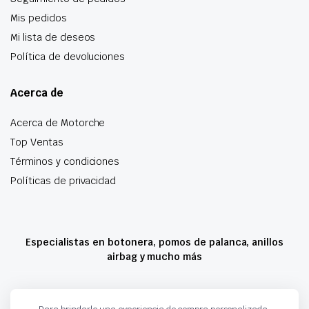
Mis pedidos
Mi lista de deseos
Política de devoluciones
Acerca de
Acerca de Motorche
Top Ventas
Términos y condiciones
Políticas de privacidad
Especialistas en botonera, pomos de palanca, anillos
airbag y mucho más
Copyright 2024 © Motorche Autoparts. Todos los derechos reservados