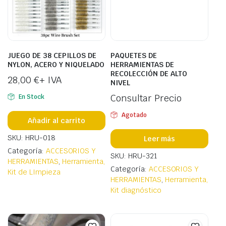
JUEGO DE 38 CEPILLOS DE
PAQUETES DE
NYLON, ACERO Y NIQUELADO
HERRAMIENTAS DE
RECOLECCIÓN DE ALTO
28,00
€
+ IVA
NIVEL
Consultar Precio
En Stock
Agotado
Añadir al carrito
SKU: HRU-018
Leer más
Categoría:
ACCESORIOS Y
SKU: HRU-321
HERRAMIENTAS
,
Herramienta,
Categoría:
ACCESORIOS Y
Kit de LImpieza
HERRAMIENTAS
,
Herramienta,
Kit diagnóstico