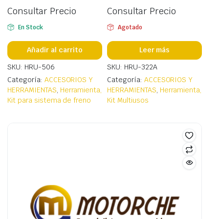
Consultar Precio
Consultar Precio
En Stock
Agotado
Añadir al carrito
Leer más
SKU: HRU-506
SKU: HRU-322A
Categoría:
ACCESORIOS Y
Categoría:
ACCESORIOS Y
HERRAMIENTAS
,
Herramienta,
HERRAMIENTAS
,
Herramienta,
Kit para sistema de freno
Kit Multiusos