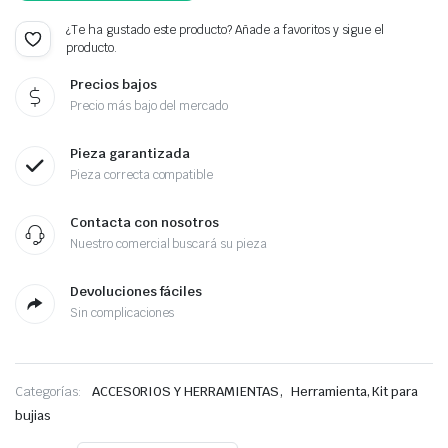
¿Te ha gustado este producto? Añade a favoritos y sigue el
producto.
Precios bajos
Precio más bajo del mercado
Pieza garantizada
Pieza correcta compatible
Contacta con nosotros
Nuestro comercial buscará su pieza
Devoluciones fáciles
Sin complicaciones
,
Categorías:
ACCESORIOS Y HERRAMIENTAS
Herramienta, Kit para
bujias