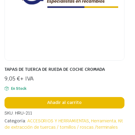
TAPAS DE TUERCA DE RUEDA DE COCHE CROMADA
9,05
€
+ IVA
En Stock
Añadir al carrito
SKU: HRU-211
Categoría:
ACCESORIOS Y HERRAMIENTAS
,
Herramienta, Kit
de extracción de tuercas / tornillos / roscas /terminales