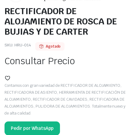
RECTIFICADOR DE
ALOJAMIENTO DE ROSCA DE
BUJIAS Y DE CARTER
SKU:
HRU-014
Agotado
Consultar Precio
Contamos con gran variedad de RECTIFICADOR DE ALOJAMIENTO,
RECTIFICADORA DE ASIENTO, HERRAMIENTA DE RECTIFICACIÓN DE
ALOJAMIENTO, RECTIFICADOR DE CAVIDADES, RECTIFICADORA DE
ALOJAMIENTOS, PULIDORA DE ALOJAMIENTOS. Totalmente nuevo y
de alta calidad.
Pedir por WhatsApp