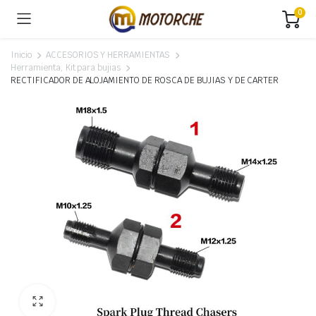
0
Inicio
ACCESORIOS Y HERRAMIENTAS
Herramienta, Kit para bujias
RECTIFICADOR DE ALOJAMIENTO DE ROSCA DE BUJIAS Y DE CARTER