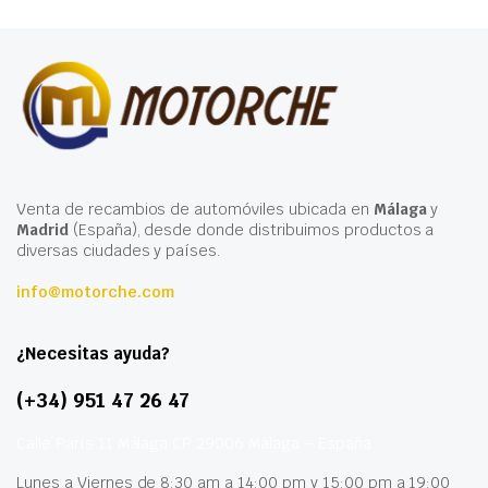
Venta de recambios de automóviles ubicada en
Málaga
y
Madrid
(España), desde donde distribuimos productos a
diversas ciudades y países.
info@motorche.com
¿Necesitas ayuda?
(+34) 951 47 26 47
Calle París 11 Málaga CP 29006 Málaga – España
Lunes a Viernes de 8:30 am a 14:00 pm y 15:00 pm a 19:00