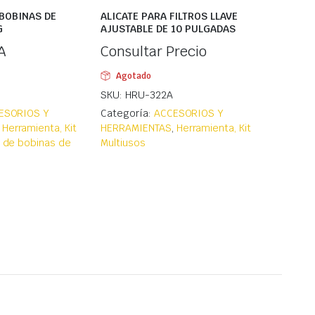
BOBINAS DE
ALICATE PARA FILTROS LLAVE
G
AJUSTABLE DE 10 PULGADAS
A
Consultar Precio
Agotado
SKU: HRU-322A
ESORIOS Y
Categoría:
ACCESORIOS Y
,
Herramienta, Kit
HERRAMIENTAS
,
Herramienta, Kit
n de bobinas de
Multiusos