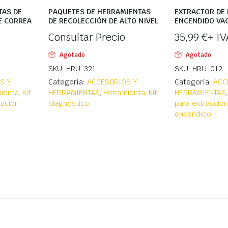
TAS DE
PAQUETES DE HERRAMIENTAS
EXTRACTOR DE 
E CORREA
DE RECOLECCIÓN DE ALTO NIVEL
ENCENDIDO VA
Consultar Precio
35,99
€
+ IV
Agotado
Agotado
SKU: HRU-321
SKU: HRU-012
S Y
Categoría:
ACCESORIOS Y
Categoría:
ACC
ienta, Kit
HERRAMIENTAS
,
Herramienta, Kit
HERRAMIENTAS
bucion
diagnóstico
para extraccio
encendido