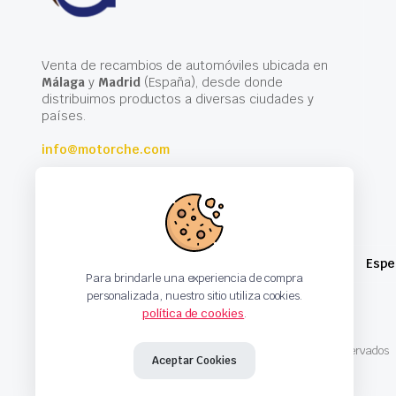
Venta de recambios de automóviles ubicada en
Málaga
y
Madrid
(España), desde donde
distribuimos productos a diversas ciudades y
países.
info@motorche.com
Espe
Para brindarle una experiencia de compra
personalizada, nuestro sitio utiliza cookies.
política de cookies
.
Copyright 2024 © Motorche Autoparts. Todos los derechos reservados
Aceptar Cookies