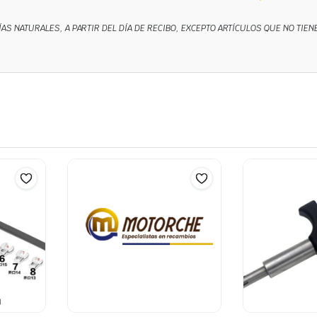
ÍAS NATURALES, A PARTIR DEL DÍA DE RECIBO, EXCEPTO ARTÍCULOS QUE NO TIE