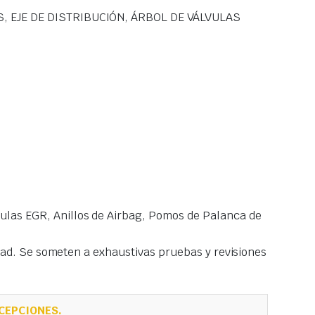
S, EJE DE DISTRIBUCIÓN, ÁRBOL DE VÁLVULAS
las EGR, Anillos de Airbag, Pomos de Palanca de
idad. Se someten a exhaustivas pruebas y revisiones
CEPCIONES.