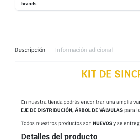
brands
Descripción
Información adicional
KIT DE SIN
En nuestra tienda podrás encontrar una amplia va
EJE DE DISTRIBUCIÓN, ÁRBOL DE VÁLVULAS
para l
Todos nuestros productos son
NUEVOS
y se entre
Detalles del producto