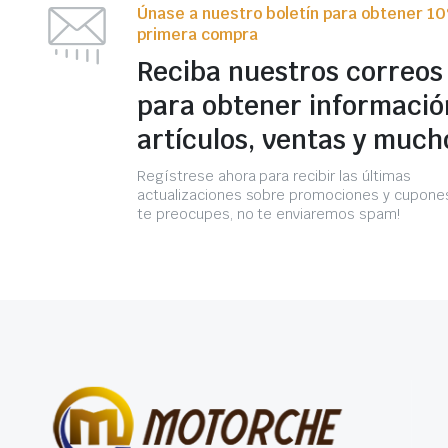
Únase a nuestro boletín para obtener 1
primera compra
Reciba nuestros correos
para obtener informació
artículos, ventas y much
Regístrese ahora para recibir las últimas
actualizaciones sobre promociones y cupones
te preocupes, no te enviaremos spam!