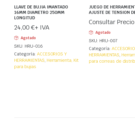
LLAVE DE BUJIA IMANTADO
JUEGO DE HERRAMIEN
16MM DIAMETRO 250MM
AJUSTE DE TENSION D
LONGITUD
Consultar Precio
24,00
€
+ IVA
Agotado
Agotado
SKU: HRU-007
SKU: HRU-016
Categoría:
ACCESORIO
Categoría:
ACCESORIOS Y
HERRAMIENTAS
,
Herram
HERRAMIENTAS
,
Herramienta, Kit
para correas de distri
para bujias