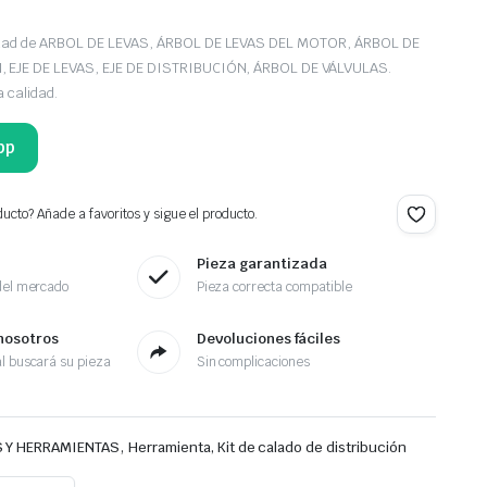
edad de ARBOL DE LEVAS, ÁRBOL DE LEVAS DEL MOTOR, ÁRBOL DE
 EJE DE LEVAS, EJE DE DISTRIBUCIÓN, ÁRBOL DE VÁLVULAS.
a calidad.
pp
ucto? Añade a favoritos y sigue el producto.
Pieza garantizada
del mercado
Pieza correcta compatible
nosotros
Devoluciones fáciles
l buscará su pieza
Sin complicaciones
,
 Y HERRAMIENTAS
Herramienta, Kit de calado de distribución