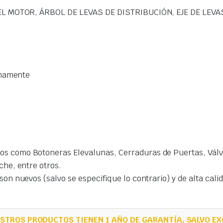
L MOTOR, ÁRBOL DE LEVAS DE DISTRIBUCIÓN, EJE DE LEVA
imamente
s como Botoneras Elevalunas, Cerraduras de Puertas, Válvu
che, entre otros.
on nuevos (salvo se especifique lo contrario) y de alta cal
STROS PRODUCTOS TIENEN 1 AÑO DE GARANTÍA, SALVO EX