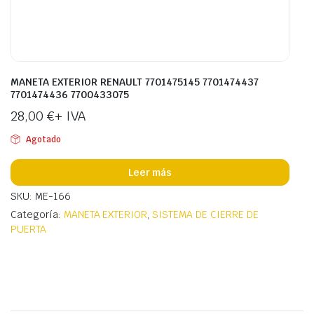
MANETA EXTERIOR RENAULT 7701475145 7701474437
7701474436 7700433075
28,00
€
+ IVA
Agotado
Leer más
SKU: ME-166
Categoría:
MANETA EXTERIOR
,
SISTEMA DE CIERRE DE
PUERTA