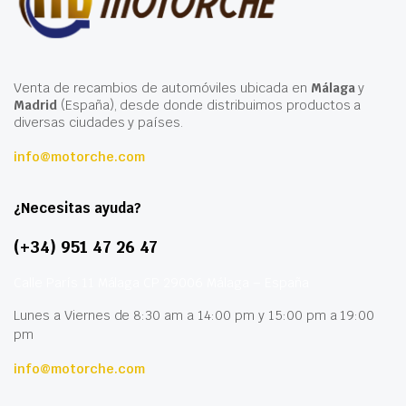
Venta de recambios de automóviles ubicada en
Málaga
y
Madrid
(España), desde donde distribuimos productos a
diversas ciudades y países.
info@motorche.com
¿Necesitas ayuda?
(+34) 951 47 26 47
Calle París 11 Málaga CP 29006 Málaga – España
Lunes a Viernes de 8:30 am a 14:00 pm y 15:00 pm a 19:00
pm
info@motorche.com