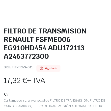
FILTRO DE TRANSMISION
RENAULT FSFME006
EG910HD454 ADU172113
A2463772300
SKU:
FIT-TRAN-011
Agotado
17,32
€
+ IVA
Contamos con gran variedad de FILTRO DE TRANSMISION, FILTRO DE
CAJA DE CAMBIOS, FILTRO DE TRANSMISIÓN AUTOMÁTICA, FILTRO