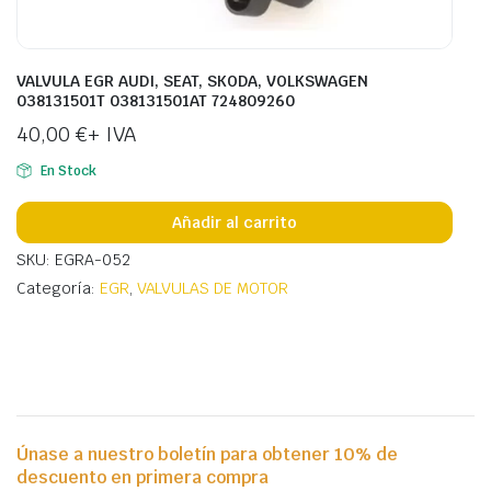
VALVULA EGR AUDI, SEAT, SKODA, VOLKSWAGEN
038131501T 038131501AT 724809260
40,00
€
+ IVA
En Stock
Añadir al carrito
SKU: EGRA-052
Categoría:
EGR
,
VALVULAS DE MOTOR
Únase a nuestro boletín para obtener 10% de
descuento en primera compra