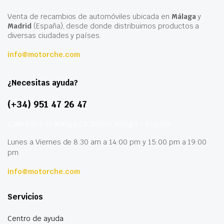
Venta de recambios de automóviles ubicada en
Málaga
y
Madrid
(España), desde donde distribuimos productos a
diversas ciudades y países.
info@motorche.com
¿Necesitas ayuda?
(+34) 951 47 26 47
Calle París 11 Málaga CP 29006 Málaga – España
Lunes a Viernes de 8:30 am a 14:00 pm y 15:00 pm a 19:00
pm
info@motorche.com
Servicios
Centro de ayuda