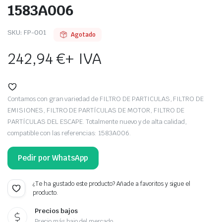
1583A006
SKU:
FP-001
Agotado
242,94
€
+ IVA
Contamos con gran variedad de FILTRO DE PARTICULAS, FILTRO DE
EMISIONES, FILTRO DE PARTÍCULAS DE MOTOR, FILTRO DE
PARTÍCULAS DEL ESCAPE. Totalmente nuevo y de alta calidad,
compatible con las referencias: 1583A006.
Pedir por WhatsApp
¿Te ha gustado este producto? Añade a favoritos y sigue el
producto.
Precios bajos
Precio más bajo del mercado