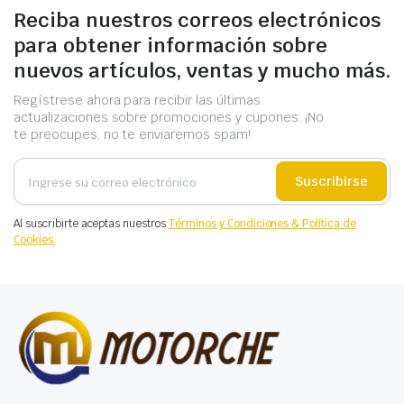
Reciba nuestros correos electrónicos
para obtener información sobre
nuevos artículos, ventas y mucho más.
Regístrese ahora para recibir las últimas
actualizaciones sobre promociones y cupones. ¡No
te preocupes, no te enviaremos spam!
Suscribirse
Al suscribirte aceptas nuestros
Términos y Condiciones & Política de
Cookies.