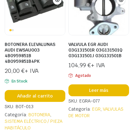
BOTONERA ELEVALUNAS
VALVULA EGR AUDI
AUDI EWSAU003
03G131501R 03G131501Q
4B0959851B
03G131501J 03G131501B
4B0959851B4PK
104,99
€
+ IVA
20,00
€
+ IVA
Agotado
En Stock
Leer más
Añadir al carrito
SKU: EGRA-077
SKU: BOT-013
Categoría:
EGR
,
VALVULAS
Categoría:
BOTONERA
,
DE MOTOR
SISTEMA ELÉCTRICO / PIEZA
HABITÁCULO