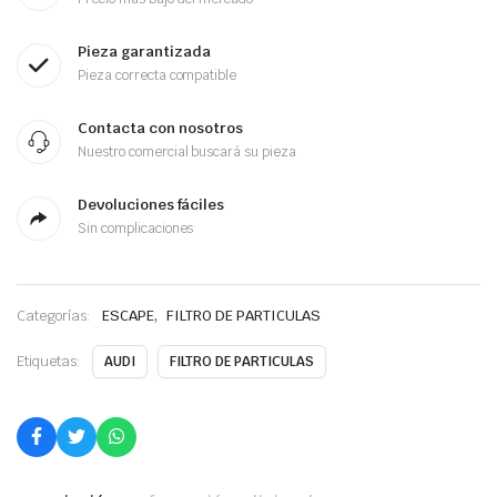
Pieza garantizada
Pieza correcta compatible
Contacta con nosotros
Nuestro comercial buscará su pieza
Devoluciones fáciles
Sin complicaciones
,
Categorías:
ESCAPE
FILTRO DE PARTICULAS
Etiquetas:
AUDI
FILTRO DE PARTICULAS