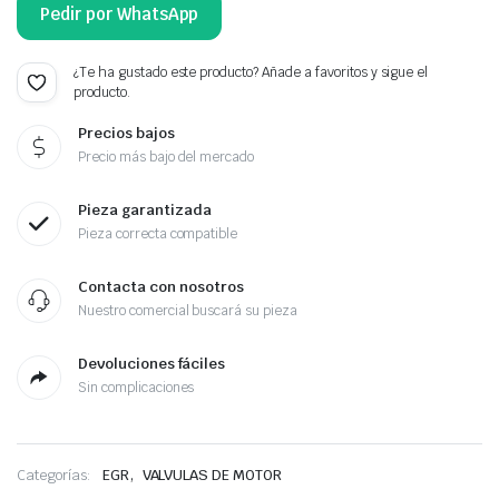
Pedir por WhatsApp
¿Te ha gustado este producto? Añade a favoritos y sigue el
producto.
Precios bajos
Precio más bajo del mercado
Pieza garantizada
Pieza correcta compatible
Contacta con nosotros
Nuestro comercial buscará su pieza
Devoluciones fáciles
Sin complicaciones
,
Categorías:
EGR
VALVULAS DE MOTOR