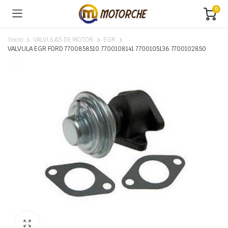
0
Inicio
VALVULAS DE MOTOR
EGR
VALVULA EGR FORD 7700858510 7700108141 7700105136 7700102850