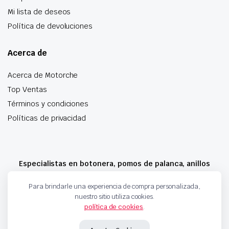
Mi lista de deseos
Política de devoluciones
Acerca de
Acerca de Motorche
Top Ventas
Términos y condiciones
Políticas de privacidad
Especialistas en botonera, pomos de palanca, anillos
airbag y mucho más
Para brindarle una experiencia de compra personalizada,
nuestro sitio utiliza cookies.
política de cookies
.
Copyright 2024 © Motorche Autoparts. Todos los derechos reservados