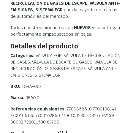
RECIRCULACIÓN DE GASES DE ESCAPE, VÁLVULA ANTI-
EMISIONES, SISTEMA EGR
para la mayoría de marcas
de automóviles del mercado.
Todos nuestros productos son
NUEVOS
y se entregan
perfectamente empaquetados en cajas.
Detalles del producto
Categorias:
VALVULA EGR, VÁLVULA DE RECIRCULACIÓN
DE GASES, VÁLVULA DE ESCAPE DE GASES, VÁLVULA DE
RECIRCULACIÓN DE GASES DE ESCAPE, VÁLVULA ANTI-
EMISIONES, SISTEMA EGR
SKU:
EGRA-067
Marca:
REMYC
Referencias equivalentes:
7700858510 7700108141
7700105136 7700102850 7700100230 FDR277 EV139
88032 722011530 83702