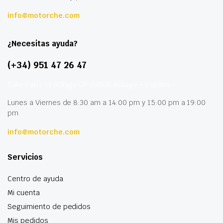
info@motorche.com
¿Necesitas ayuda?
(+34) 951 47 26 47
Calle París 11 Málaga CP 29006 Málaga – España
Lunes a Viernes de 8:30 am a 14:00 pm y 15:00 pm a 19:00
pm
info@motorche.com
Servicios
Centro de ayuda
Mi cuenta
Seguimiento de pedidos
Mis pedidos