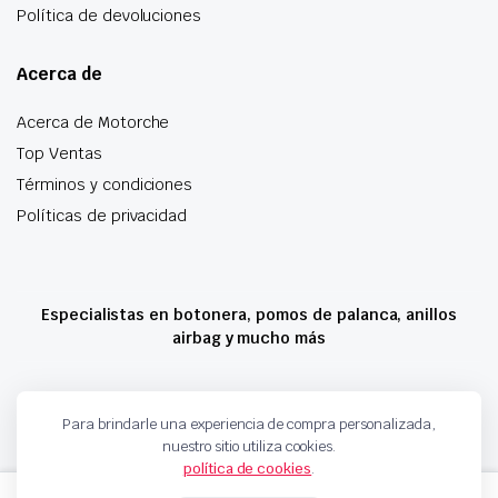
Política de devoluciones
Acerca de
Acerca de Motorche
Top Ventas
Términos y condiciones
Políticas de privacidad
Especialistas en botonera, pomos de palanca, anillos
airbag y mucho más
Copyright 2024 © Motorche Autoparts. Todos los derechos reservados
Para brindarle una experiencia de compra personalizada,
nuestro sitio utiliza cookies.
política de cookies
.