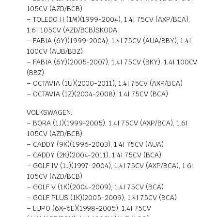
105CV (AZD/BCB)
– TOLEDO II (1M)(1999-2004), 1.4I 75CV (AXP/BCA),
1.6I 105CV (AZD/BCB)SKODA:
– FABIA (6Y)(1999-2004), 1.4I 75CV (AUA/BBY), 1.4I
100CV (AUB/BBZ)
– FABIA (6Y)(2005-2007), 1.4I 75CV (BKY), 1.4I 100CV
(BBZ)
– OCTAVIA (1U)(2000-2011), 1.4I 75CV (AXP/BCA)
– OCTAVIA (1Z)(2004-2008), 1.4I 75CV (BCA)
VOLKSWAGEN:
– BORA (1J)(1999-2005), 1.4I 75CV (AXP/BCA), 1.6I
105CV (AZD/BCB)
– CADDY (9K)(1996-2003), 1.4I 75CV (AUA)
– CADDY (2K)(2004-2011), 1.4I 75CV (BCA)
– GOLF IV (1J)(1997-2004), 1.4I 75CV (AXP/BCA), 1.6I
105CV (AZD/BCB)
– GOLF V (1K)(2004-2009), 1.4I 75CV (BCA)
– GOLF PLUS (1K)(2005-2009), 1.4I 75CV (BCA)
– LUPO (6X-6E)(1998-2005), 1.4I 75CV