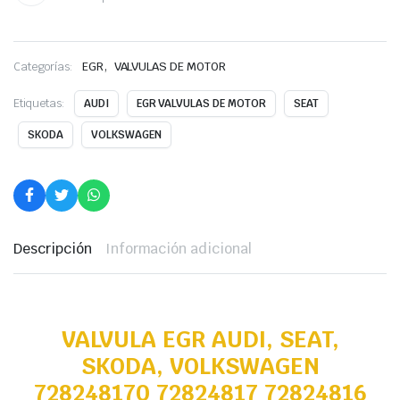
,
Categorías:
EGR
VALVULAS DE MOTOR
Etiquetas:
AUDI
EGR VALVULAS DE MOTOR
SEAT
SKODA
VOLKSWAGEN
Descripción
Información adicional
VALVULA EGR AUDI, SEAT,
SKODA, VOLKSWAGEN
728248170 72824817 72824816