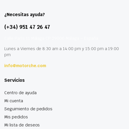
¿Necesitas ayuda?
(+34) 951 47 26 47
Calle París 11 Málaga CP 29006 Málaga – España
Lunes a Viernes de 8:30 am a 14:00 pm y 15:00 pm a 19:00
pm
info@motorche.com
Servicios
Centro de ayuda
Mi cuenta
Seguimiento de pedidos
Mis pedidos
Mi lista de deseos