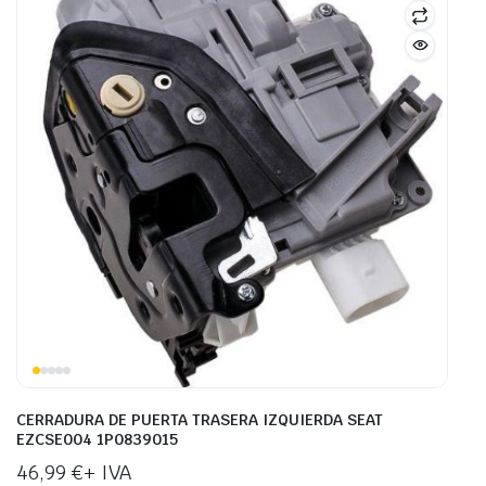
CERRADURA DE PUERTA TRASERA IZQUIERDA SEAT
EZCSE004 1P0839015
46,99
€
+ IVA