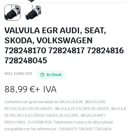
VALVULA EGR AUDI, SEAT,
SKODA, VOLKSWAGEN
728248170 72824817 72824816
728248045
SKU:
EGRA-033
En Stock
88,99
€
+ IVA
Contamos con gran variedad de VALVULA EGR, VÁLVULA DE
RECIRCULACIÓN DE GASES, VÁLVULA DE ESCAPE DE GASES, VÁLVULA
DE RECIRCULACIÓN DE GASES DE ESCAPE, VÁLVULA ANTI-
EMISIONES, SISTEMA EGR. Totalmente nuevo y de alta calidad,
compatible con las referencias: 728248170 72824817 72824816