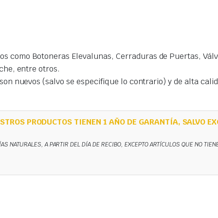
s como Botoneras Elevalunas, Cerraduras de Puertas, Válvu
che, entre otros.
on nuevos (salvo se especifique lo contrario) y de alta cal
STROS PRODUCTOS TIENEN 1 AÑO DE GARANTÍA, SALVO EX
ÍAS NATURALES, A PARTIR DEL DÍA DE RECIBO, EXCEPTO ARTÍCULOS QUE NO TIE