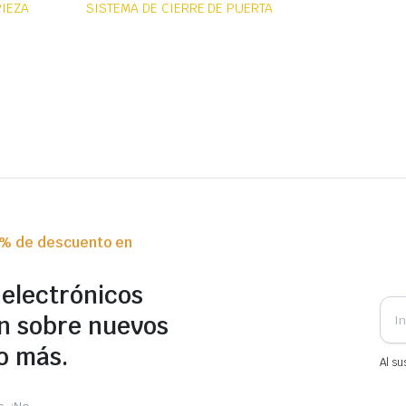
PIEZA
SISTEMA DE CIERRE DE PUERTA
0% de descuento en
 electrónicos
n sobre nuevos
o más.
Al su