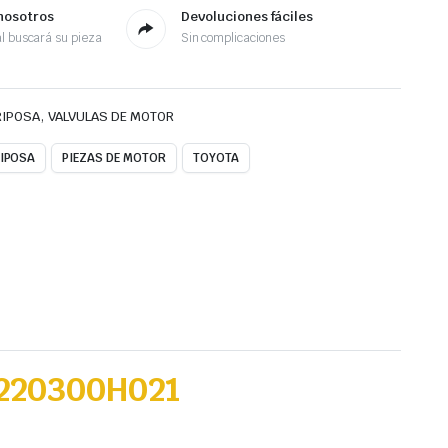
nosotros
Devoluciones fáciles
l buscará su pieza
Sin complicaciones
,
RIPOSA
VALVULAS DE MOTOR
IPOSA
PIEZAS DE MOTOR
TOYOTA
220300H021