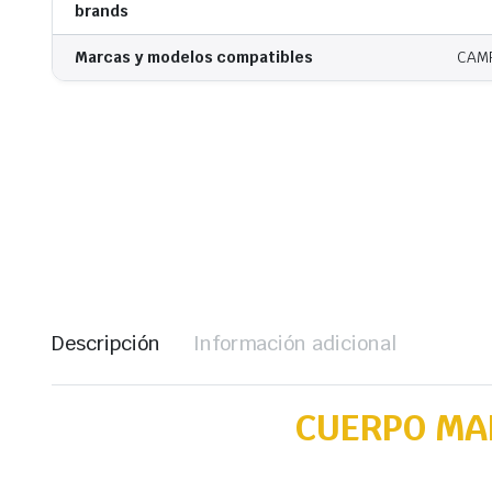
brands
Marcas y modelos compatibles
CAMR
Descripción
Información adicional
CUERPO MA