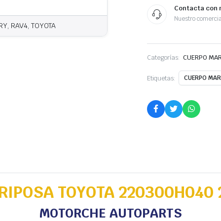
Contacta con 
Nuestro comercia
Y, RAV4, TOYOTA
Categorías:
CUERPO MA
Etiquetas:
CUERPO MAR
RIPOSA TOYOTA 220300H040 
MOTORCHE AUTOPARTS