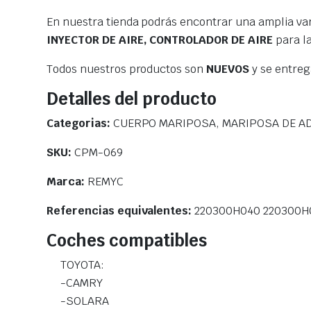
En nuestra tienda podrás encontrar una amplia va
INYECTOR DE AIRE, CONTROLADOR DE AIRE
para l
Todos nuestros productos son
NUEVOS
y se entre
Detalles del producto
Categorias:
CUERPO MARIPOSA, MARIPOSA DE ADM
SKU:
CPM-069
Marca:
REMYC
Referencias equivalentes:
220300H040 220300H
Coches compatibles
TOYOTA:
-CAMRY
-SOLARA