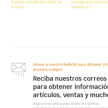
PUERTA
,
SISTEMA DE CIERRE DE
SISTEMA ELÉCTRICO / 
PUERTA
HABITÁCULO
Únase a nuestro boletín para obtener 1
primera compra
Reciba nuestros correos
para obtener informació
artículos, ventas y much
Regístrese ahora para recibir las últimas