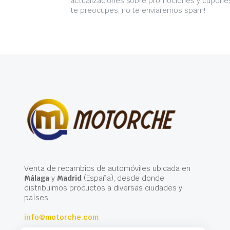
actualizaciones sobre promociones y cupones
te preocupes, no te enviaremos spam!
Venta de recambios de automóviles ubicada en
Málaga
y
Madrid
(España), desde donde
distribuimos productos a diversas ciudades y
países.
info@motorche.com