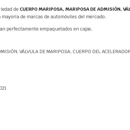
riedad de
CUERPO MARIPOSA, MARIPOSA DE ADMISIÓN, VÁ
a mayoría de marcas de automóviles del mercado.
gan perfectamente empaquetados en cajas.
ISIÓN, VÁLVULA DE MARIPOSA, CUERPO DEL ACELERADOR,
021