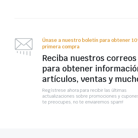
Únase a nuestro boletín para obtener 1
primera compra
Reciba nuestros correos
para obtener informació
artículos, ventas y much
Regístrese ahora para recibir las últimas
actualizaciones sobre promociones y cupones
te preocupes, no te enviaremos spam!