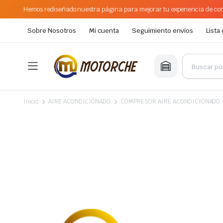
Hemos rediseñado nuestra página para mejorar tu experiencia de com
Sobre Nosotros
Mi cuenta
Seguimiento envíos
Lista
Inicio
AIRE ACONDICIONADO
COMPRESOR AIRE ACONDICIONADO