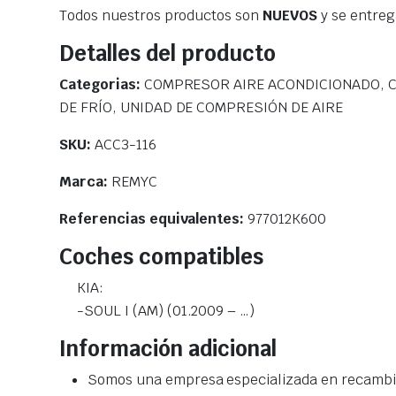
Todos nuestros productos son
NUEVOS
y se entre
Detalles del producto
Categorias:
COMPRESOR AIRE ACONDICIONADO, C
DE FRÍO, UNIDAD DE COMPRESIÓN DE AIRE
SKU:
ACC3-116
Marca:
REMYC
Referencias equivalentes:
977012K600
Coches compatibles
KIA:
-SOUL I (AM) (01.2009 – …)
Información adicional
Somos una empresa especializada en recambio