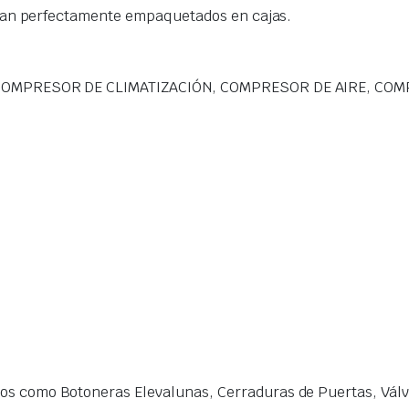
gan perfectamente empaquetados en cajas.
OMPRESOR DE CLIMATIZACIÓN, COMPRESOR DE AIRE, CO
s como Botoneras Elevalunas, Cerraduras de Puertas, Válvu