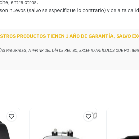
che, entre otros.
on nuevos (salvo se especifique lo contrario) y de alta cal
STROS PRODUCTOS TIENEN 1 AÑO DE GARANTÍA, SALVO EX
ÍAS NATURALES, A PARTIR DEL DÍA DE RECIBO, EXCEPTO ARTÍCULOS QUE NO TIE