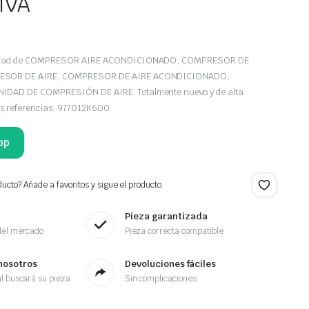
 IVA
iedad de COMPRESOR AIRE ACONDICIONADO, COMPRESOR DE
ESOR DE AIRE, COMPRESOR DE AIRE ACONDICIONADO,
DAD DE COMPRESIÓN DE AIRE. Totalmente nuevo y de alta
as referencias: 977012K600.
pp
ucto? Añade a favoritos y sigue el producto.
Pieza garantizada
del mercado
Pieza correcta compatible
nosotros
Devoluciones fáciles
l buscará su pieza
Sin complicaciones