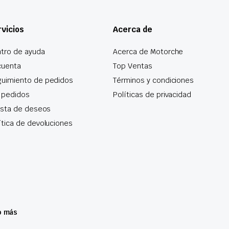
vicios
Acerca de
tro de ayuda
Acerca de Motorche
cuenta
Top Ventas
uimiento de pedidos
Términos y condiciones
 pedidos
Políticas de privacidad
lista de deseos
ítica de devoluciones
o más