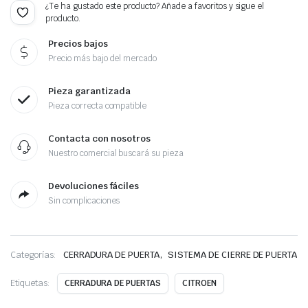
¿Te ha gustado este producto? Añade a favoritos y sigue el
producto.
Precios bajos
Precio más bajo del mercado
Pieza garantizada
Pieza correcta compatible
Contacta con nosotros
Nuestro comercial buscará su pieza
Devoluciones fáciles
Sin complicaciones
,
Categorías:
CERRADURA DE PUERTA
SISTEMA DE CIERRE DE PUERTA
Etiquetas:
CERRADURA DE PUERTAS
CITROEN