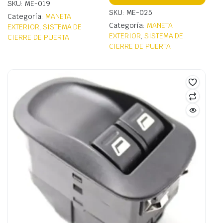
SKU: ME-019
SKU: ME-025
Categoría:
MANETA
Categoría:
MANETA
EXTERIOR
,
SISTEMA DE
EXTERIOR
,
SISTEMA DE
CIERRE DE PUERTA
CIERRE DE PUERTA