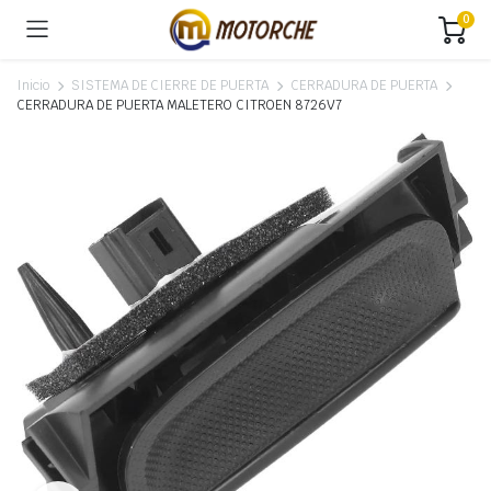
0
Inicio
SISTEMA DE CIERRE DE PUERTA
CERRADURA DE PUERTA
CERRADURA DE PUERTA MALETERO CITROEN 8726V7