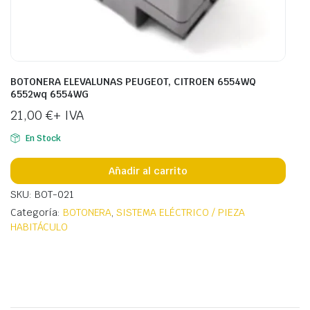
BOTONERA ELEVALUNAS PEUGEOT, CITROEN 6554WQ
6552wq 6554WG
21,00
€
+ IVA
En Stock
Añadir al carrito
SKU: BOT-021
Categoría:
BOTONERA
,
SISTEMA ELÉCTRICO / PIEZA
HABITÁCULO