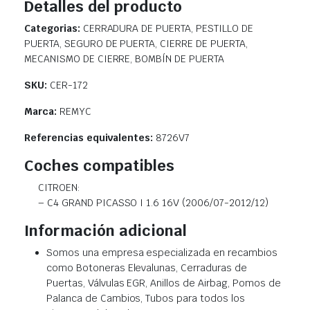
Detalles del producto
Categorias:
CERRADURA DE PUERTA, PESTILLO DE
PUERTA, SEGURO DE PUERTA, CIERRE DE PUERTA,
MECANISMO DE CIERRE, BOMBÍN DE PUERTA
SKU:
CER-172
Marca:
REMYC
Referencias equivalentes:
8726V7
Coches compatibles
CITROEN:
– C4 GRAND PICASSO I 1.6 16V (2006/07-2012/12)
Información adicional
Somos una empresa especializada en recambios
como Botoneras Elevalunas, Cerraduras de
Puertas, Válvulas EGR, Anillos de Airbag, Pomos de
Palanca de Cambios, Tubos para todos los