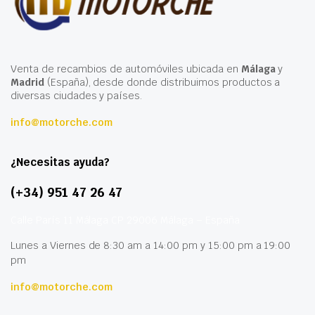
Venta de recambios de automóviles ubicada en
Málaga
y
Madrid
(España), desde donde distribuimos productos a
diversas ciudades y países.
info@motorche.com
¿Necesitas ayuda?
(+34) 951 47 26 47
Calle París 11 Málaga CP 29006 Málaga – España
Lunes a Viernes de 8:30 am a 14:00 pm y 15:00 pm a 19:00
pm
info@motorche.com