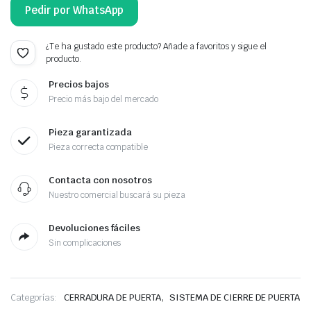
Pedir por WhatsApp
¿Te ha gustado este producto? Añade a favoritos y sigue el
producto.
Precios bajos
Precio más bajo del mercado
Pieza garantizada
Pieza correcta compatible
Contacta con nosotros
Nuestro comercial buscará su pieza
Devoluciones fáciles
Sin complicaciones
,
Categorías:
CERRADURA DE PUERTA
SISTEMA DE CIERRE DE PUERTA