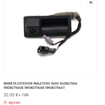
MANETA EXTERIOR MALETERO AUDI 5n0827566
5ND827566B 5N0827566B 5N0827566T
32,00
€
+ IVA
Agotado