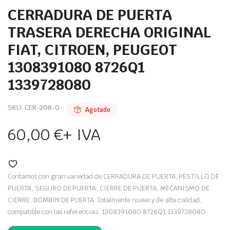
CERRADURA DE PUERTA
TRASERA DERECHA ORIGINAL
FIAT, CITROEN, PEUGEOT
1308391080 8726Q1
1339728080
SKU:
CER-208-O
Agotado
60,00
€
+ IVA
Contamos con gran variedad de CERRADURA DE PUERTA, PESTILLO DE
PUERTA, SEGURO DE PUERTA, CIERRE DE PUERTA, MECANISMO DE
CIERRE, BOMBÍN DE PUERTA. Totalmente nuevo y de alta calidad,
compatible con las referencias: 1308391080 8726Q1 1339728080.