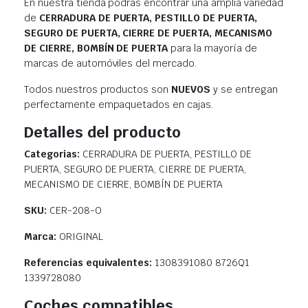
En nuestra tienda podrás encontrar una amplia variedad
de
CERRADURA DE PUERTA, PESTILLO DE PUERTA,
SEGURO DE PUERTA, CIERRE DE PUERTA, MECANISMO
DE CIERRE, BOMBÍN DE PUERTA
para la mayoría de
marcas de automóviles del mercado.
Todos nuestros productos son
NUEVOS
y se entregan
perfectamente empaquetados en cajas.
Detalles del producto
Categorias:
CERRADURA DE PUERTA, PESTILLO DE
PUERTA, SEGURO DE PUERTA, CIERRE DE PUERTA,
MECANISMO DE CIERRE, BOMBÍN DE PUERTA
SKU:
CER-208-O
Marca:
ORIGINAL
Referencias equivalentes:
1308391080 8726Q1
1339728080
Coches compatibles