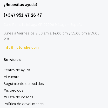
¿Necesitas ayuda?
(+34) 951 47 26 47
Calle París 11 Málaga CP 29006 Málaga – España
Lunes a Viernes de 8:30 am a 14:00 pm y 15:00 pm a 19:00
pm
info@motorche.com
Servicios
Centro de ayuda
Mi cuenta
Seguimiento de pedidos
Mis pedidos
Mi lista de deseos
Política de devoluciones