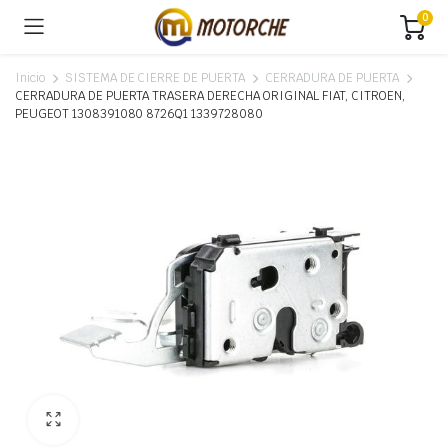
0
Inicio
SISTEMA DE CIERRE DE PUERTA
CERRADURA DE PUERTA
CERRADURA DE PUERTA TRASERA DERECHA ORIGINAL FIAT, CITROEN,
PEUGEOT 1308391080 8726Q1 1339728080