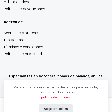
Mi lista de deseos
Política de devoluciones
Acerca de
Acerca de Motorche
Top Ventas
Términos y condiciones
Políticas de privacidad
Especialistas en botonera, pomos de palanca, anillos
airbag y mucho más
Para brindarle una experiencia de compra personalizada,
nuestro sitio utiliza cookies.
política de cookies
.
Copyright 2024 © Motorche Autoparts. Todos los derechos reservados
CERRADURA
Añadir al carrito
DE
Aceptar Cookies