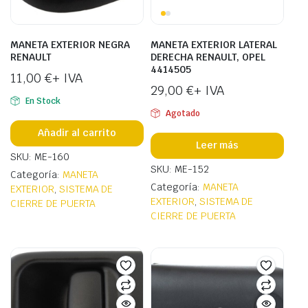
MANETA EXTERIOR NEGRA
MANETA EXTERIOR LATERAL
RENAULT
DERECHA RENAULT, OPEL
4414505
11,00
€
+ IVA
29,00
€
+ IVA
En Stock
Agotado
Añadir al carrito
Leer más
SKU: ME-160
SKU: ME-152
Categoría:
MANETA
Categoría:
MANETA
EXTERIOR
,
SISTEMA DE
EXTERIOR
,
SISTEMA DE
CIERRE DE PUERTA
CIERRE DE PUERTA