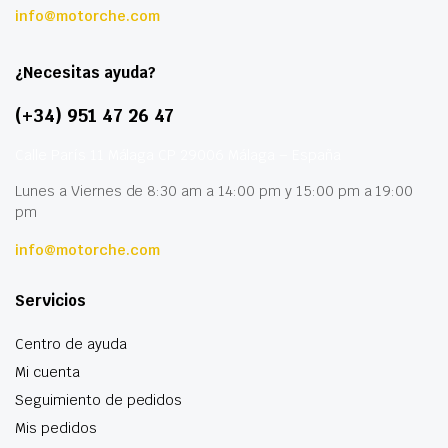
info@motorche.com
¿Necesitas ayuda?
(+34) 951 47 26 47
Calle París 11 Málaga CP 29006 Málaga – España
Lunes a Viernes de 8:30 am a 14:00 pm y 15:00 pm a 19:00
pm
info@motorche.com
Servicios
Centro de ayuda
Mi cuenta
Seguimiento de pedidos
Mis pedidos