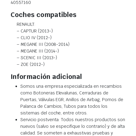
40557160
Coches compatibles
RENAULT:
– CAPTUR (2013-)
– CLIO IV (2012-)
– MEGANE III (2008-2014)
– MEGANE III (2014-)
– SCENIC III (2013-)
– ZOE (2012-)
Información adicional
Somos una empresa especializada en recambios
como Botoneras Elevalunas, Cerraduras de
Puertas, Válvulas EGR, Anillos de Airbag, Pomos de
Palanca de Cambios, Tubos para todos los
sistemas del coche, entre otros.
Servicio postventa: Todos nuestros productos son
nuevos (salvo se especifique lo contrario) y de alta
calidad. Se someten a exhaustivas pruebas y