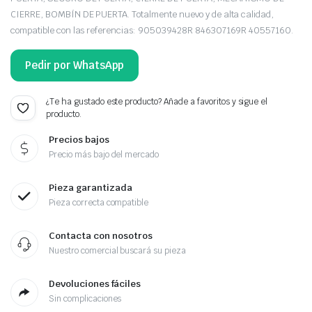
CIERRE, BOMBÍN DE PUERTA. Totalmente nuevo y de alta calidad,
compatible con las referencias: 905039428R 846307169R 40557160.
Pedir por WhatsApp
¿Te ha gustado este producto? Añade a favoritos y sigue el
producto.
Precios bajos
Precio más bajo del mercado
Pieza garantizada
Pieza correcta compatible
Contacta con nosotros
Nuestro comercial buscará su pieza
Devoluciones fáciles
Sin complicaciones