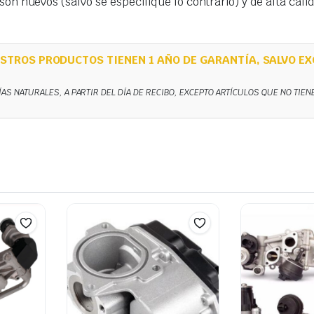
on nuevos (salvo se especifique lo contrario) y de alta cal
STROS PRODUCTOS TIENEN 1 AÑO DE GARANTÍA, SALVO EX
ÍAS NATURALES, A PARTIR DEL DÍA DE RECIBO, EXCEPTO ARTÍCULOS QUE NO TIE