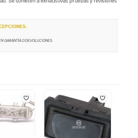
idad. Se someten a exhaustivas pruebas y revisiones
CEPCIONES.
NEN GARANTÍA O DEVOLUCIONES.