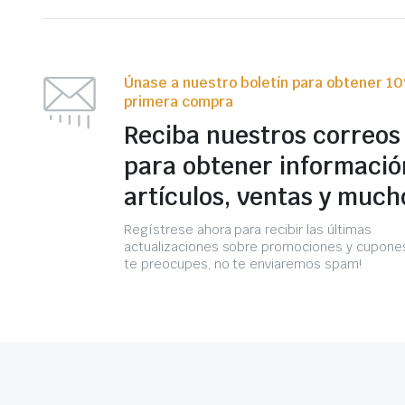
Únase a nuestro boletín para obtener 1
primera compra
Reciba nuestros correos
para obtener informació
artículos, ventas y much
Regístrese ahora para recibir las últimas
actualizaciones sobre promociones y cupones
te preocupes, no te enviaremos spam!