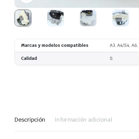
Marcas y modelos compatibles
A3, A4/S4, A6,
Calidad
S
Descripción
Información adicional