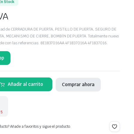
En Stock
VA
edad de CERRADURA DE PUERTA, PESTILLO DE PUERTA, SEGURO DE
TA, MECANISMO DE CIERRE, BOMBÍN DE PUERTA. Totalmente nuevo
tible con las referencias: 8E1837016AA 4F1837016A 4F1837016.
pp
Añadir al carrito
Comprar ahora
 5
ucto? Añade a favoritos y sigue el producto.