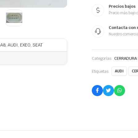
Precios bajos
Precio más bajo 
Contacta con 
Nuestro comercia
 A8, AUDI, EXEO, SEAT
Categorías:
CERRADURA 
Etiquetas:
AUDI
CE