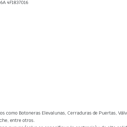
6A 4F1837016
s como Botoneras Elevalunas, Cerraduras de Puertas, Válvu
che, entre otros.