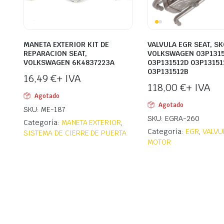
MANETA EXTERIOR KIT DE
VALVULA EGR SEAT, SK
REPARACION SEAT,
VOLKSWAGEN 03P1315
VOLKSWAGEN 6K4837223A
03P131512D 03P13151
03P131512B
16,49
€
+ IVA
118,00
€
+ IVA
Agotado
Agotado
SKU: ME-187
SKU: EGRA-260
Categoría:
MANETA EXTERIOR
,
Categoría:
EGR
,
VALVU
SISTEMA DE CIERRE DE PUERTA
MOTOR