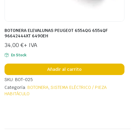
BOTONERA ELEVALUNAS PEUGEOT 6554QG 6554QF
96642444XT 6490EH
34,00
€
+ IVA
En Stock
Añadir al carrito
SKU: BOT-025
Categoría:
BOTONERA
,
SISTEMA ELÉCTRICO / PIEZA
HABITÁCULO