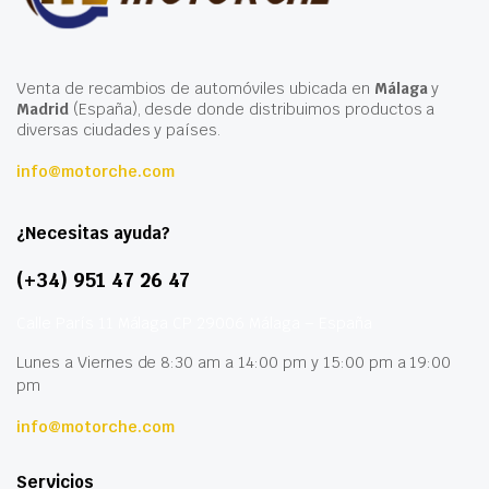
Venta de recambios de automóviles ubicada en
Málaga
y
Madrid
(España), desde donde distribuimos productos a
diversas ciudades y países.
info@motorche.com
¿Necesitas ayuda?
(+34) 951 47 26 47
Calle París 11 Málaga CP 29006 Málaga – España
Lunes a Viernes de 8:30 am a 14:00 pm y 15:00 pm a 19:00
pm
info@motorche.com
Servicios