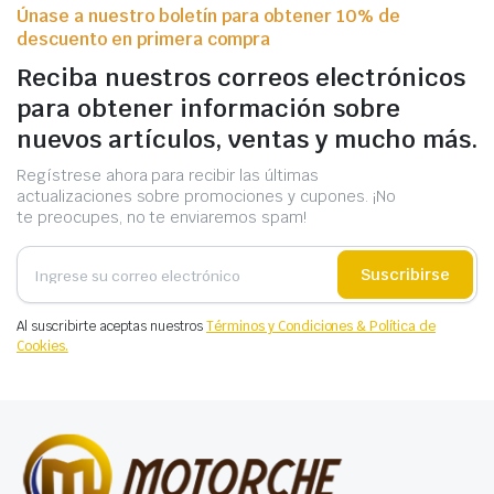
Únase a nuestro boletín para obtener 10% de
descuento en primera compra
Reciba nuestros correos electrónicos
para obtener información sobre
nuevos artículos, ventas y mucho más.
Regístrese ahora para recibir las últimas
actualizaciones sobre promociones y cupones. ¡No
te preocupes, no te enviaremos spam!
Suscribirse
Al suscribirte aceptas nuestros
Términos y Condiciones & Política de
Cookies.